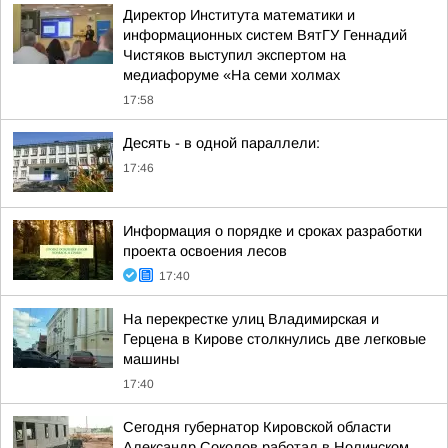
Директор Института математики и
информационных систем ВятГУ Геннадий
Чистяков выступил экспертом на
медиафоруме «На семи холмах
17:58
Десять - в одной параллели:
17:46
Информация о порядке и сроках разработки
проекта освоения лесов
17:40
На перекрестке улиц Владимирская и
Герцена в Кирове столкнулись две легковые
машины
17:40
Сегодня губернатор Кировской области
Александр Соколов работал в Нолинском