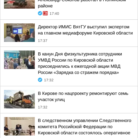
районе
17:40
Директор ИМИС ВятГУ выступил экспертом
на главном медиафоруме Кировской области
17:37
В канун Дня физкультурника сотрудники
УМВД России по Кировской области
присоеднились к ежегодной акции МВД
России «Зарядка со стражем порядка»
17:32
В Кирове по нацпроекту ремонтируют семь
участок улиц
17:32
В следственном управлении Следственного
комитета Российской Федерации по
Кировской области состоялось оперативное