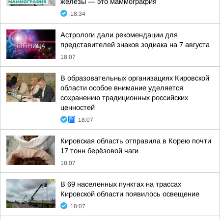
железы — это маммография
18:34
Астрологи дали рекомендации для
представителей знаков зодиака на 7 августа
18:07
В образовательных организациях Кировской
области особое внимание уделяется
сохранению традиционных российских
ценностей
18:07
Кировская область отправила в Корею почти
17 тонн берёзовой чаги
18:07
В 69 населенных пунктах на трассах
Кировской области появилось освещение
18:07