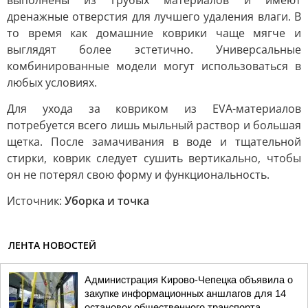
выполнены из грубых материалов и имеют
дренажные отверстия для лучшего удаления влаги. В
то время как домашние коврики чаще мягче и
выглядят более эстетично. Универсальные
комбинированные модели могут использоваться в
любых условиях.
Для ухода за ковриком из EVA-материалов
потребуется всего лишь мыльный раствор и большая
щетка. После замачивания в воде и тщательной
стирки, коврик следует сушить вертикально, чтобы
он не потерял свою форму и функциональность.
Источник:
Уборка и точка
ЛЕНТА НОВОСТЕЙ
Администрация Кирово-Чепецка объявила о
закупке информационных аншлагов для 14
остановок общественного транспорта