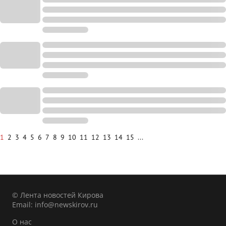
1
2
3
4
5
6
7
8
9
10
11
12
13
14
15
...
© Лента новостей Кирова
Email:
info@newskirov.ru
О нас