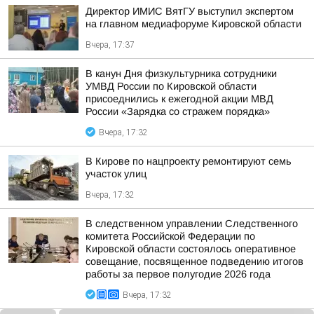
Директор ИМИС ВятГУ выступил экспертом
на главном медиафоруме Кировской области
Вчера, 17:37
В канун Дня физкультурника сотрудники
УМВД России по Кировской области
присоеднились к ежегодной акции МВД
России «Зарядка со стражем порядка»
Вчера, 17:32
В Кирове по нацпроекту ремонтируют семь
участок улиц
Вчера, 17:32
В следственном управлении Следственного
комитета Российской Федерации по
Кировской области состоялось оперативное
совещание, посвященное подведению итогов
работы за первое полугодие 2026 года
Вчера, 17:32