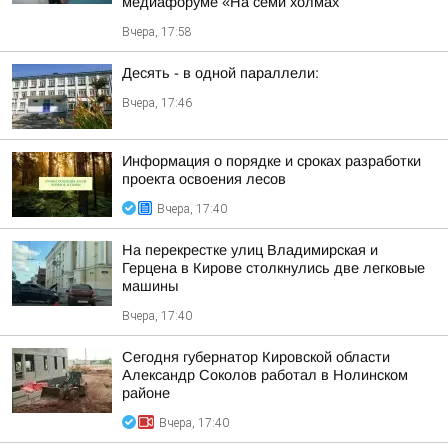
медиафоруме «На семи холмах
Вчера, 17:58
Десять - в одной параллели:
Вчера, 17:46
Информация о порядке и сроках разработки
проекта освоения лесов
Вчера, 17:40
На перекрестке улиц Владимирская и
Герцена в Кирове столкнулись две легковые
машины
Вчера, 17:40
Сегодня губернатор Кировской области
Александр Соколов работал в Нолинском
районе
Вчера, 17:40