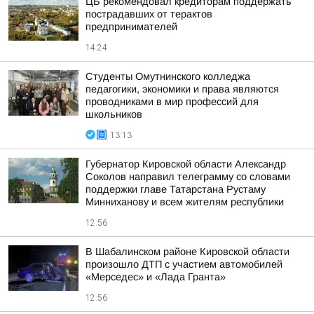
ЦБ рекомендовал кредиторам поддержать
пострадавших от терактов
предпринимателей
14:24
Студенты Омутнинского колледжа
педагогики, экономики и права являются
проводниками в мир профессий для
школьников
13:13
Губернатор Кировской области Александр
Соколов направил телеграмму со словами
поддержки главе Татарстана Рустаму
Минниханову и всем жителям республики
12:56
В Шабалинском районе Кировской области
произошло ДТП с участием автомобилей
«Мерседес» и «Лада Гранта»
12:56