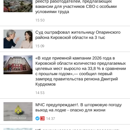
реестр работодателей, предлагающих
вакансии для участников СВО с особыми
условиями труда
15:50
Суд оштрафовал жительницу Опаринского
района Кировской области на 3 тыс
15:09
«В ходе приемной кампании 2026 года в
Кировской области количество предлагаемых
целевых мест выросло на 33,8 % в сравнении
с прошлым годом»,— сообщил первый
зампред правительства региона Дмитрий
Курдюмов
14:53
МЧС предупреждает!. В штормовую погоду
выход на лодке - опасно для жизни
14:37