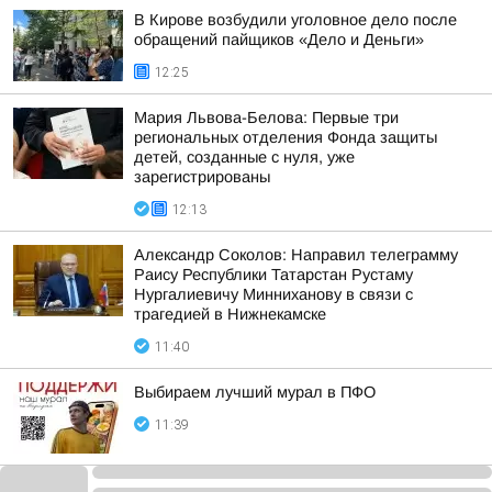
В Кирове возбудили уголовное дело после
обращений пайщиков «Дело и Деньги»
12:25
Мария Львова-Белова: Первые три
региональных отделения Фонда защиты
детей, созданные с нуля, уже
зарегистрированы
12:13
Александр Соколов: Направил телеграмму
Раису Республики Татарстан Рустаму
Нургалиевичу Минниханову в связи с
трагедией в Нижнекамске
11:40
Выбираем лучший мурал в ПФО
11:39