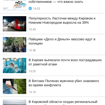
собственников — что важно знать
16:52
Популярность Ласточки между Кировом и
Нижним Новгородом выросла на 39%
16:49
Пайщики «Дело и Деньги» массово идут в
полицию
16:38
В Кирове выписали почти всех пострадавших
от ракетной атаки
16:28
В Вятских Полянах мужчина убил знакомого
во время конфликта
16:18
В Кировской области создан региональный