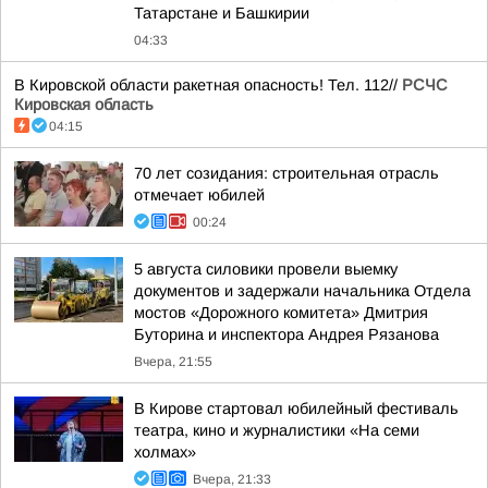
Татарстане и Башкирии
04:33
В Кировской области ракетная опасность! Тел. 112//
РСЧС
Кировская область
04:15
70 лет созидания: строительная отрасль
отмечает юбилей
00:24
5 августа силовики провели выемку
документов и задержали начальника Отдела
мостов «Дорожного комитета» Дмитрия
Буторина и инспектора Андрея Рязанова
Вчера, 21:55
В Кирове стартовал юбилейный фестиваль
театра, кино и журналистики «На семи
холмах»
Вчера, 21:33