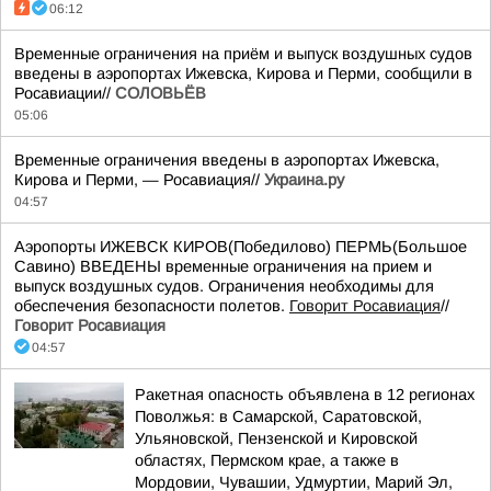
06:12
Временные ограничения на приём и выпуск воздушных судов
введены в аэропортах Ижевска, Кирова и Перми, сообщили в
Росавиации//
СОЛОВЬЁВ
05:06
Временные ограничения введены в аэропортах Ижевска,
Кирова и Перми, — Росавиация//
Украина.ру
04:57
Аэропорты ИЖЕВСК КИРОВ(Победилово) ПЕРМЬ(Большое
Савино) ВВЕДЕНЫ временные ограничения на прием и
выпуск воздушных судов. Ограничения необходимы для
обеспечения безопасности полетов.
Говорит Росавиация
//
Говорит Росавиация
04:57
Ракетная опасность объявлена в 12 регионах
Поволжья: в Самарской, Саратовской,
Ульяновской, Пензенской и Кировской
областях, Пермском крае, а также в
Мордовии, Чувашии, Удмуртии, Марий Эл,