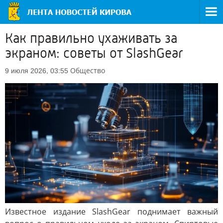
Как правильно ухаживать за
экраном: советы от SlashGear
Общество
9 июля 2026, 03:55
Известное издание SlashGear поднимает важный