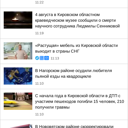
11:22
4 августа в Кировском областном
краеведческом музее сообщили о смерти
научного сотрудника Людмилы Сенниковой
11:19
«Растущая» мебель из Кировской области
выходит в страны СНГ
11:13
В Нагорском районе осудили любителя
пьяной езды на квадроцикле
11:10
С начала года в Кировской области в ДТП с
участием пешеходов погибли 15 человек, 210
получили травмы
11:10
В Нововятском районе скорректировали