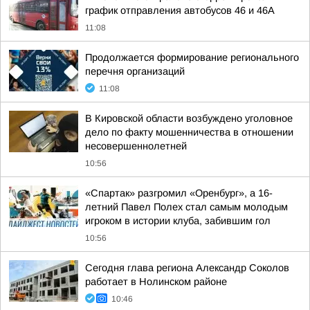
график отправления автобусов 46 и 46А
11:08
Продолжается формирование регионального
перечня организаций
11:08
В Кировской области возбуждено уголовное
дело по факту мошенничества в отношении
несовершеннолетней
10:56
«Спартак» разгромил «Оренбург», а 16-
летний Павел Полех стал самым молодым
игроком в истории клуба, забившим гол
10:56
Сегодня глава региона Александр Соколов
работает в Нолинском районе
10:46