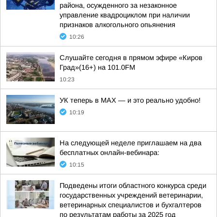
района, осужденного за незаконное
управление квадроциклом при наличии
признаков алкогольного опьянения
10:26
Слушайте сегодня в прямом эфире «Киров
Град»(16+) на 101.0FM
10:23
УК теперь в МАХ — и это реально удобно!
10:19
На следующей неделе приглашаем на два
бесплатных онлайн-вебинара:
10:15
Подведены итоги областного конкурса среди
государственных учреждений ветеринарии,
ветеринарных специалистов и бухгалтеров
по результатам работы за 2025 год