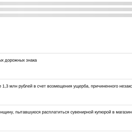
ых дорожных знака
е 1,3 млн рублей в счет возмещения ущерба, причиненного незак
енщину, пытавшуюся расплатиться сувенирной купюрой в магазин