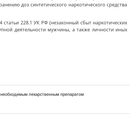
ранению доз синтетического наркотического средства
 статьи 228.1 УК РФ (незаконный сбыт наркотических
тупной деятельности мужчины, а также личности иных
но необходимым лекарственным препаратом