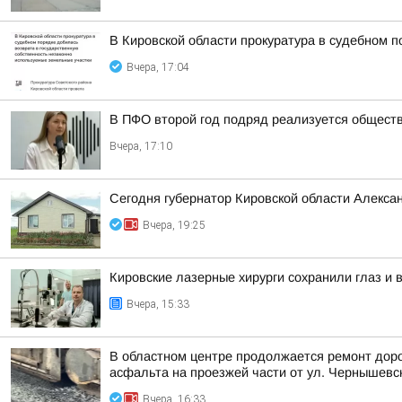
В Кировской области прокуратура в судебном 
Вчера, 17:04
В ПФО второй год подряд реализуется общест
Вчера, 17:10
Сегодня губернатор Кировской области Алекса
Вчера, 19:25
Кировские лазерные хирурги сохранили глаз и
Вчера, 15:33
В областном центре продолжается ремонт доро
асфальта на проезжей части от ул. Чернышевско
Вчера, 16:33