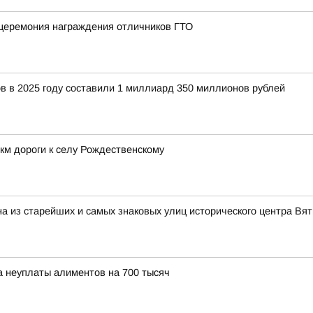
 церемония награждения отличников ГТО
 в 2025 году составили 1 миллиард 350 миллионов рублей
км дороги к селу Рождественскому
на из старейших и самых знаковых улиц исторического центра Вят
а неуплаты алиментов на 700 тысяч