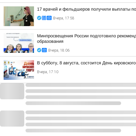
17 врачей и фельдшеров получили выплаты по 
Вчера, 17:58
Минпросвещения России подготовило рекоменда
образования
Вчера, 18:06
В субботу, 8 августа, состоится День кировског
Вчера, 17:10