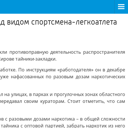
од видом спортсмена-легкоатлета
кли противоправную деятельность распространителя
Кирове тайники-закладки.
аботке. По инструкциям «работодателя» он в декабре
 уже нафасованных по разовым дозам наркотических
на улицах, в парках и прогулочных зонах областного
ередавал своим кураторам. Стоит отметить, что сам
ков с разовыми дозами наркотика – в общей сложности
тайника с оптовой партией, забрать наркотик из него