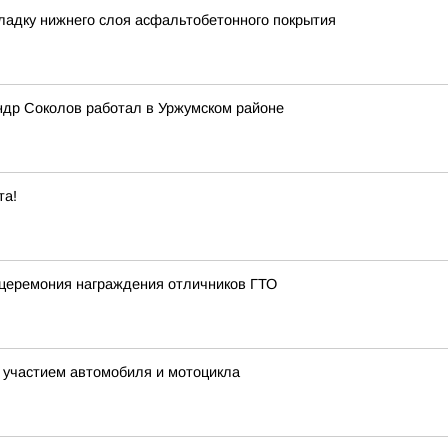
ладку нижнего слоя асфальтобетонного покрытия
ндр Соколов работал в Уржумском районе
та!
 церемония награждения отличников ГТО
 участием автомобиля и мотоцикла