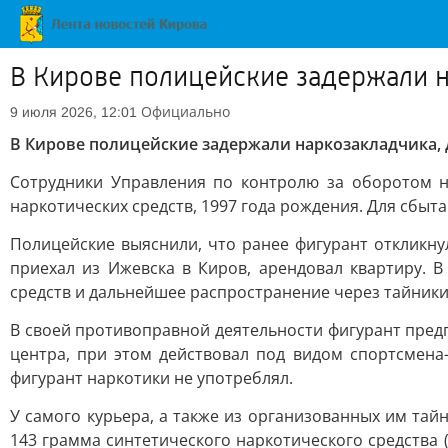
В Кирове полицейские задержали н
Официально
9 июля 2026, 12:01
В Кирове полицейские задержали наркозакладчика, 
Сотрудники Управления по контролю за оборотом н
наркотических средств, 1997 года рождения. Для сбыт
Полицейские выяснили, что ранее фигурант откликну
приехал из Ижевска в Киров, арендовал квартиру.
средств и дальнейшее распространение через тайники
В своей противоправной деятельности фигурант пред
центра, при этом действовал под видом спортсмена
фигурант наркотики не употреблял.
У самого курьера, а также из организованных им тай
143 грамма синтетического наркотического средства 