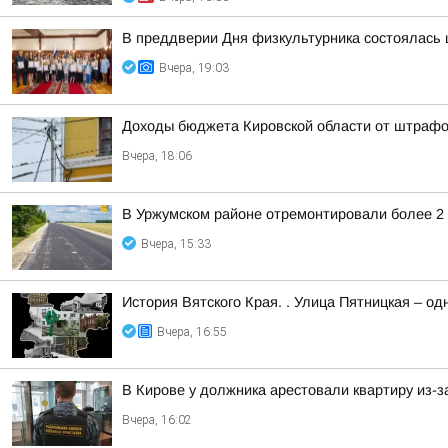
В преддверии Дня физкультурника состоялась
Вчера, 19:03
Доходы бюджета Кировской области от штрафов
Вчера, 18:06
В Уржумском районе отремонтировали более 2 
Вчера, 15:33
История Вятского Края. . Улица Пятницкая – од
Вчера, 16:55
В Кирове у должника арестовали квартиру из-з
Вчера, 16:02