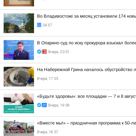
Во Владивостоке за месяц установили 174 нов
04:57
В Опарино суд по иску прокурора взыскал боле
Вчера, 20:01
На Набережной Грина началось обустройство 
Вчера, 17:55
«Будьте здоровы»: все площадки — 7 и 8 авгус
Вчера, 19:09
«Вместе мы!» – праздничная программа к 50-
Вчера, 18:37