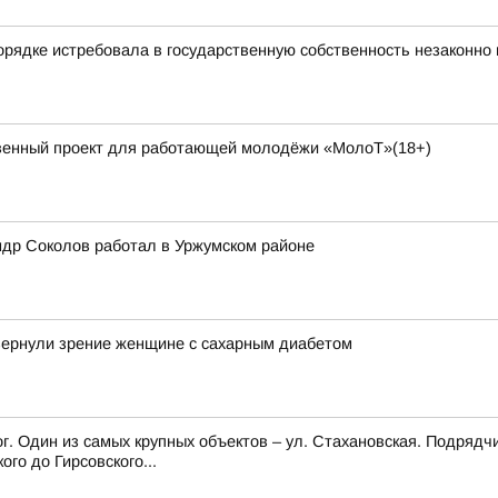
порядке истребовала в государственную собственность незаконн
венный проект для работающей молодёжи «МолоТ»(18+)
ндр Соколов работал в Уржумском районе
 вернули зрение женщине с сахарным диабетом
г. Один из самых крупных объектов – ул. Стахановская. Подрядч
го до Гирсовского...