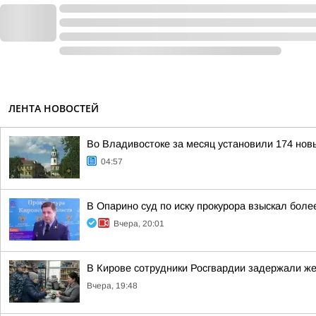
ЛЕНТА НОВОСТЕЙ
Во Владивостоке за месяц установили 174 нов
04:57
В Опарино суд по иску прокурора взыскал боле
Вчера, 20:01
В Кирове сотрудники Росгвардии задержали ж
Вчера, 19:48