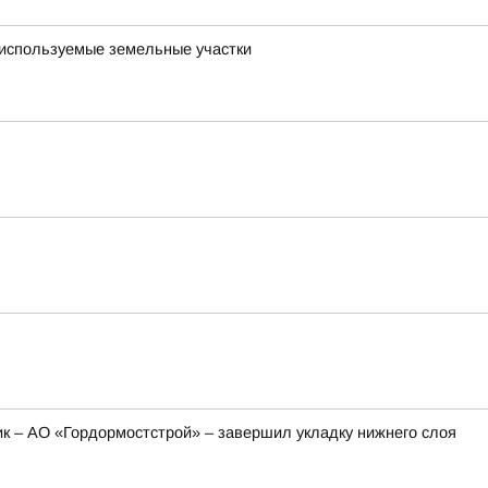
о используемые земельные участки
ик – АО «Гордормостстрой» – завершил укладку нижнего слоя