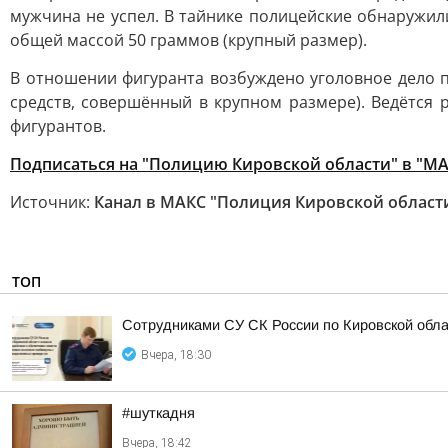
мужчина не успел. В тайнике полицейские обнаружил
общей массой 50 граммов (крупный размер).
В отношении фигуранта возбуждено уголовное дело п
средств, совершённый в крупном размере). Ведётся 
фигурантов.
Подписаться на "Полицию Кировской области" в "М
Источник:
Канал в МАКС "Полиция Кировской област
ТОП
Сотрудниками СУ СК России по Кировской обл
Вчера, 18:30
#шуткадня
Вчера, 18:42