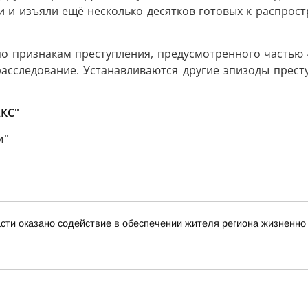
и и изъяли ещё несколько десятков готовых к распрост
о признакам преступления, предусмотренного частью 4
расследование. Устанавливаются другие эпизоды прес
АКС"
и"
асти оказано содействие в обеспечении жителя региона жизнен