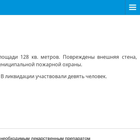
лощади 128 кв. метров. Повреждены внешняя стена,
 муниципальной пожарной охраны.
В ликвидации участвовали девять человек.
но необходимым лекарственным препаратом