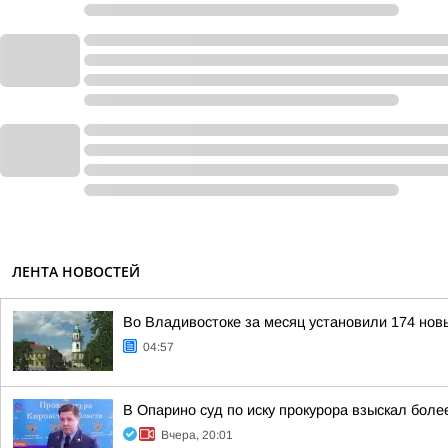
ЛЕНТА НОВОСТЕЙ
Во Владивостоке за месяц установили 174 нов
04:57
В Опарино суд по иску прокурора взыскал боле
Вчера, 20:01