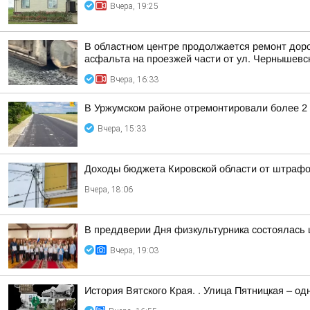
Вчера, 19:25
В областном центре продолжается ремонт доро
асфальта на проезжей части от ул. Чернышевско
Вчера, 16:33
В Уржумском районе отремонтировали более 2 
Вчера, 15:33
Доходы бюджета Кировской области от штрафов
Вчера, 18:06
В преддверии Дня физкультурника состоялась
Вчера, 19:03
История Вятского Края. . Улица Пятницкая – од