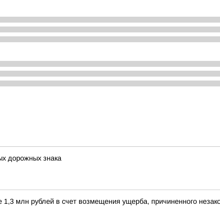
ых дорожных знака
е 1,3 млн рублей в счет возмещения ущерба, причиненного незак