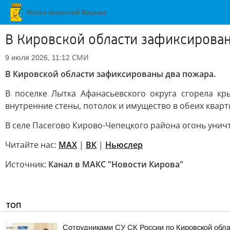
В Кировской области зафиксирова
СМИ
9 июля 2026, 11:12
В Кировской области зафиксированы два пожара.
В поселке Лытка Афанасьевского округа сгорела к
внутренние стены, потолок и имущество в обеих квар
В селе Пасегово Кирово-Чепецкого района огонь уничт
Читайте нас:
MAX
|
ВК
|
Ньюслер
Источник:
Канал в МАКС "Новости Кирова"
ТОП
Сотрудниками СУ СК России по Кировской обл