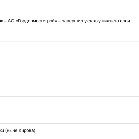
ик – АО «Гордормостстрой» – завершил укладку нижнего слоя
ки (ныне Кирова)