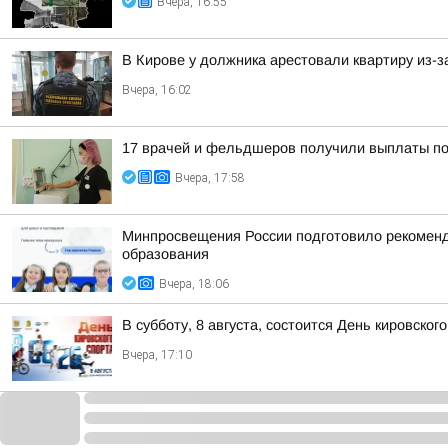
Вчера, 16:55
В Кирове у должника арестовали квартиру из-з
Вчера, 16:02
17 врачей и фельдшеров получили выплаты по 
Вчера, 17:58
Минпросвещения России подготовило рекоменда
образования
Вчера, 18:06
В субботу, 8 августа, состоится День кировског
Вчера, 17:10