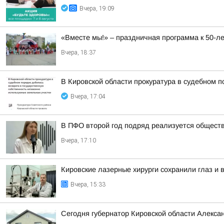
Вчера, 19:09
«Вместе мы!» – праздничная программа к 50-
Вчера, 18:37
В Кировской области прокуратура в судебном 
Вчера, 17:04
В ПФО второй год подряд реализуется общест
Вчера, 17:10
Кировские лазерные хирурги сохранили глаз и
Вчера, 15:33
Сегодня губернатор Кировской области Алекса