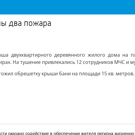
ны два пожара
рыша двухквартирного деревянного жилого дома на п
тирах. На тушение привлекались 12 сотрудников МЧС и
ожил обрешетку крыши бани на площади 15 кв. метров. 
асти оказано содействие в обеспечении жителя региона жизнен