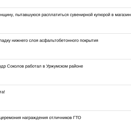
енщину, пытавшуюся расплатиться сувенирной купюрой в магазин
ладку нижнего слоя асфальтобетонного покрытия
ндр Соколов работал в Уржумском районе
та!
 церемония награждения отличников ГТО