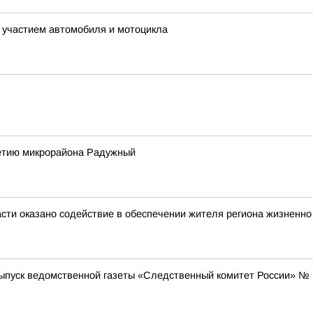
 участием автомобиля и мотоцикла
летию микрорайона Радужный
асти оказано содействие в обеспечении жителя региона жизнен
уск ведомственной газеты «Следственный комитет России» № 14