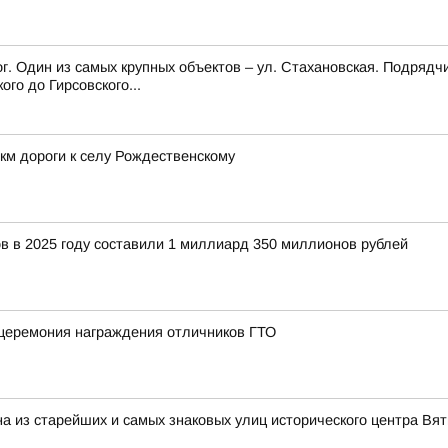
г. Один из самых крупных объектов – ул. Стахановская. Подрядч
го до Гирсовского...
км дороги к селу Рождественскому
 в 2025 году составили 1 миллиард 350 миллионов рублей
 церемония награждения отличников ГТО
на из старейших и самых знаковых улиц исторического центра Вят