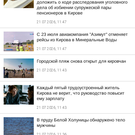
доложить о ходе расследования уголовного
дела об избиении супружеской пары
пенсионеров в Кирове
21.07.2026, 11:47
С 23 июля авиакомпания "Азимут" отменяет
рейсы из Кирова в Минеральные Воды
21.07.2026, 11:47
Городской пляж снова открыт для кировчан
21.07.2026, 11:43
Каждый пятый трудоустроенный житель
Кирова не верит, что руководство повысит
ему зарплату
21.07.2026, 11:43
В пруду Белой Холуницы обнаружено тело
мужчины
21.07.2026, 11:36