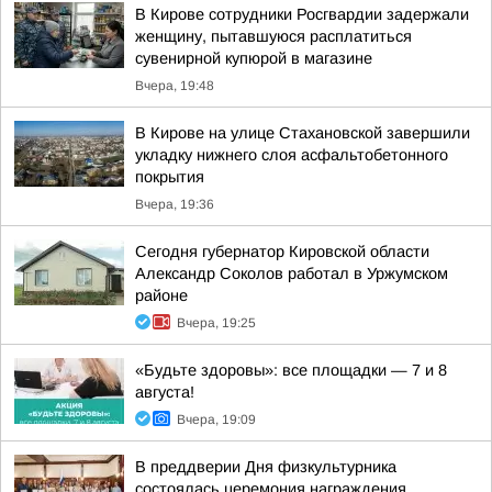
В Кирове сотрудники Росгвардии задержали
женщину, пытавшуюся расплатиться
сувенирной купюрой в магазине
Вчера, 19:48
В Кирове на улице Стахановской завершили
укладку нижнего слоя асфальтобетонного
покрытия
Вчера, 19:36
Сегодня губернатор Кировской области
Александр Соколов работал в Уржумском
районе
Вчера, 19:25
«Будьте здоровы»: все площадки — 7 и 8
августа!
Вчера, 19:09
В преддверии Дня физкультурника
состоялась церемония награждения