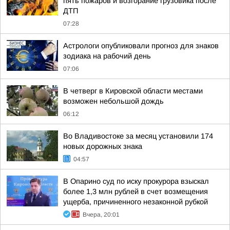
пять пожаров и возгорание грузовика после
ДТП
07:28
Астрологи опубликовали прогноз для знаков
зодиака на рабочий день
07:06
В четверг в Кировской области местами
возможен небольшой дождь
06:12
Во Владивостоке за месяц установили 174
новых дорожных знака
04:57
В Опарино суд по иску прокурора взыскал
более 1,3 млн рублей в счет возмещения
ущерба, причиненного незаконной рубкой
Вчера, 20:01