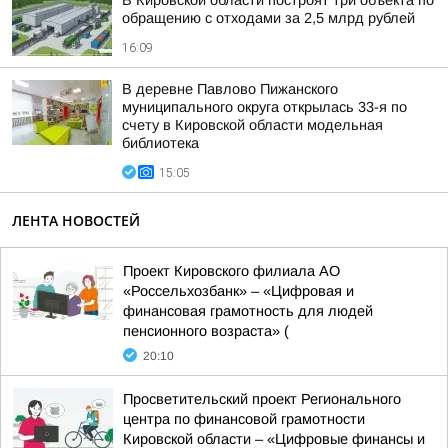
В Кировской области построят три объекта по
обращению с отходами за 2,5 млрд рублей
16:09
В деревне Павлово Пижанского
муниципального округа открылась 33-я по
счету в Кировской области модельная
библиотека
15:05
ЛЕНТА НОВОСТЕЙ
Проект Кировского филиала АО
«Россельхозбанк» – «Цифровая и
финансовая грамотность для людей
пенсионного возраста» (
20:10
Просветительский проект Регионального
центра по финансовой грамотности
Кировской области – «Цифровые финансы и