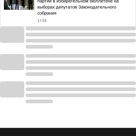
партий в избирательном бюллетене на
выборах депутатов Законодательного
собрания
17:55