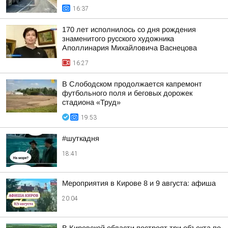
16:37
170 лет исполнилось со дня рождения
знаменитого русского художника
Аполлинария Михайловича Васнецова
16:27
В Слободском продолжается капремонт
футбольного поля и беговых дорожек
стадиона «Труд»
19:53
#шуткадня
18:41
Мероприятия в Кирове 8 и 9 августа: афиша
20:04