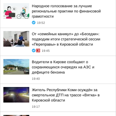
Народное голосование за лучшие
региональные практики по финансовой
грамотности
19:52
От «семейных каникул» до «Беседки»:
подводим итоги стратегической сессии
«Переправы» в Кировской области
19:45
Водители в Кирове сообщают о
сохраняющихся очередях на АЗС и
дефиците бензина
19:40
Житель Республики Коми осуждён за
смертельное ДТП на трассе «Вятка» в
Кировской области
19:17