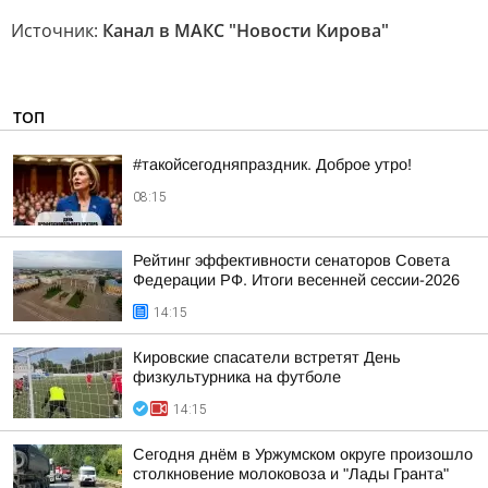
Источник:
Канал в МАКС "Новости Кирова"
ТОП
#такойсегодняпраздник. Доброе утро!
08:15
Рейтинг эффективности сенаторов Совета
Федерации РФ. Итоги весенней сессии-2026
14:15
Кировские спасатели встретят День
физкультурника на футболе
14:15
Сегодня днём в Уржумском округе произошло
столкновение молоковоза и "Лады Гранта"