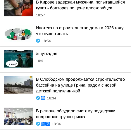
В Кирове задержан мужчина, попытавшийся
купить болторез по цене плоскогубцев
18:57
Ипотека на строительство дома в 2026 году:
что нужно знать
18:54
#шуткадня
18:41
В Слободском продолжается строительство
бассейна на улице Грина, рядом с новой
детской поликлиникой
18:34
В регионе обсудили систему поддержки
подростков группы риска
18:34