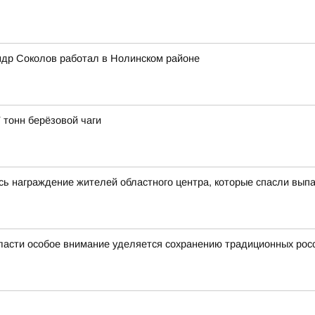
ндр Соколов работал в Нолинском районе
 тонн берёзовой чаги
сь награждение жителей областного центра, которые спасли выпа
ласти особое внимание уделяется сохранению традиционных рос