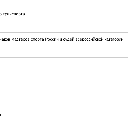
о транспорта
аков мастеров спорта России и судей всероссийской категории
я