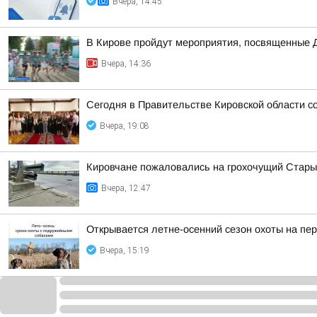
Вчера, 14:45
В Кирове пройдут мероприятия, посвященные 
Вчера, 14:36
Сегодня в Правительстве Кировской области со
Вчера, 19:08
Кировчане пожаловались на грохочущий Стары
Вчера, 12:47
Открывается летне-осенний сезон охоты на пе
Вчера, 15:19