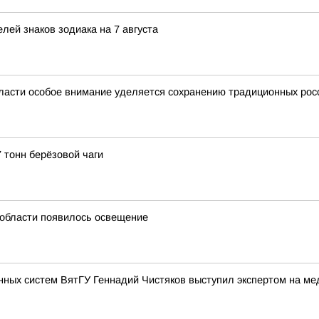
лей знаков зодиака на 7 августа
ласти особое внимание уделяется сохранению традиционных рос
 тонн берёзовой чаги
й области появилось освещение
нных систем ВятГУ Геннадий Чистяков выступил экспертом на м