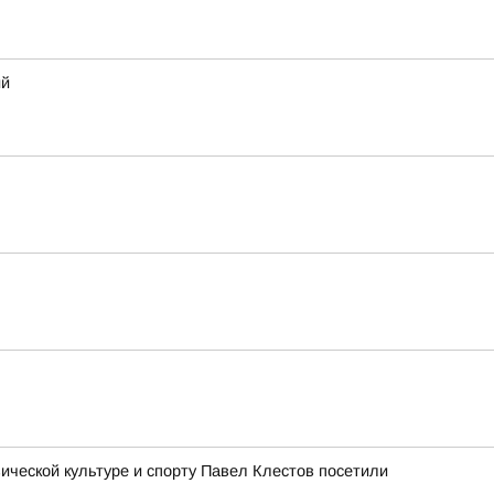
ий
ческой культуре и спорту Павел Клестов посетили