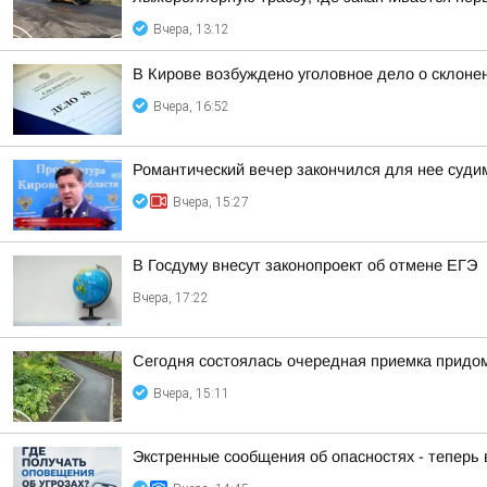
Вчера, 13:12
В Кирове возбуждено уголовное дело о склоне
Вчера, 16:52
Романтический вечер закончился для нее суд
Вчера, 15:27
В Госдуму внесут законопроект об отмене ЕГЭ
Вчера, 17:22
Сегодня состоялась очередная приемка придом
Вчера, 15:11
Экстренные сообщения об опасностях - теперь