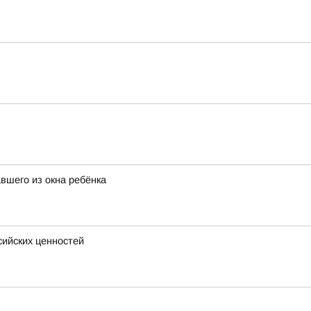
вшего из окна ребёнка
сийских ценностей