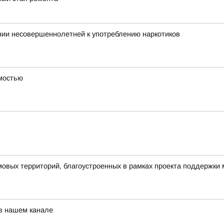
нии несовершеннолетней к употреблению наркотиков
имостью
овых территорий, благоустроенных в рамках проекта поддержки
 в нашем канале