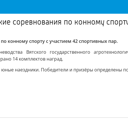
ие соревнования по конному спорту
по конному спорту с участием 42 спортивных пар.
еводства Вятского государственного агротехнологи
рано 14 комплектов наград.
и юные наездники. Победители и призёры определены по