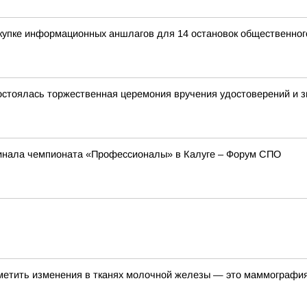
купке информационных аншлагов для 14 остановок общественног
остоялась торжественная церемония вручения удостоверений и зн
инала чемпионата «Профессионалы» в Калуге – Форум СПО
метить изменения в тканях молочной железы — это маммографи