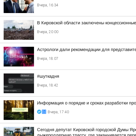
Вчера, 16:34
В Кировской области заключены концессионные
Вчера, 20:00
Астрологи дали рекомендации для представител
Вчера, 18:07
#шуткадня
Вчера, 18:42
Информация о порядке и сроках разработки пр
Вчера, 17:40
Сегодня депутат Кировской городской Думы Яр
лыжероллерную трассу, где заканчивается пер