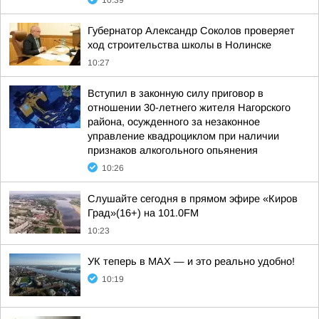
10:39
Губернатор Александр Соколов проверяет
ход строительства школы в Нолинске
10:27
Вступил в законную силу приговор в
отношении 30-летнего жителя Нагорского
района, осужденного за незаконное
управление квадроциклом при наличии
признаков алкогольного опьянения
10:26
Слушайте сегодня в прямом эфире «Киров
Град»(16+) на 101.0FM
10:23
УК теперь в МАХ — и это реально удобно!
10:19