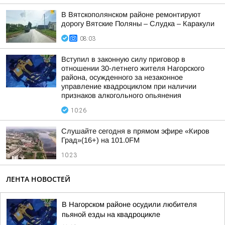
В Вятскополянском районе ремонтируют
дорогу Вятские Поляны – Слудка – Каракули
08:03
Вступил в законную силу приговор в
отношении 30-летнего жителя Нагорского
района, осужденного за незаконное
управление квадроциклом при наличии
признаков алкогольного опьянения
10:26
Слушайте сегодня в прямом эфире «Киров
Град»(16+) на 101.0FM
10:23
ЛЕНТА НОВОСТЕЙ
В Нагорском районе осудили любителя
пьяной езды на квадроцикле