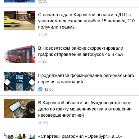
11:10
С начала года в Кировской области в ДТП с
участием пешеходов погибли 15 человек, 210
получили травмы
11:10
В Нововятском районе скорректировали
график отправления автобусов 46 и 46А
11:08
Продолжается формирование регионального
перечня организаций
11:08
В Кировской области возбуждено уголовное
дело по факту мошенничества в отношении
несовершеннолетней
10:56
«Спартак» разгромил «Оренбург», а 16-