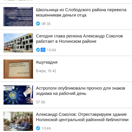
Школьница из Слободского района перевела
мошенникам деньги отца
09:35
Сегодня глава региона Александр Соколов
работает в Нолинском районе
10:46
#шуткадня
Вчера, 18:42
Астрологи опубликовали прогноз для знаков
зодиака на рабочий день
07:06
Александр Соколов: Отреставрируем здание
Нолинской центральной районной библиотеки
10:46