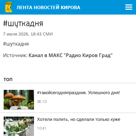
#шуткадня
СМИ
7 июля 2026, 18:43
#шуткадня
Источник:
Канал в МАКС "Радио Киров Град"
ТОП
#такойсегодняпраздник. Успешного дня!
08:10
Хотели полить, но сделали только хуже
10:41