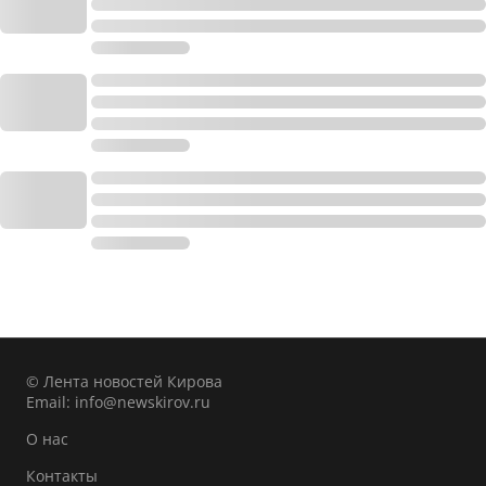
© Лента новостей Кирова
Email:
info@newskirov.ru
О нас
Контакты