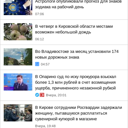
Астрологи опубликовали прогноз для знаков
зодиака на рабочий день
07:06
В четверг в Кировской области местами
возможен небольшой дождь
06:12
Во Владивостоке за месяц установили 174
новых дорожных знака
04:57
В Опарино суд по иску прокурора взыскал
более 1,3 млн рублей в счет возмещения
ущерба, причиненного незаконной рубкой
Вчера, 20:01
В Кирове сотрудники Росгвардии задержали
женщину, пытавшуюся расплатиться
сувенирной купюрой в магазине
Вчера, 19:48