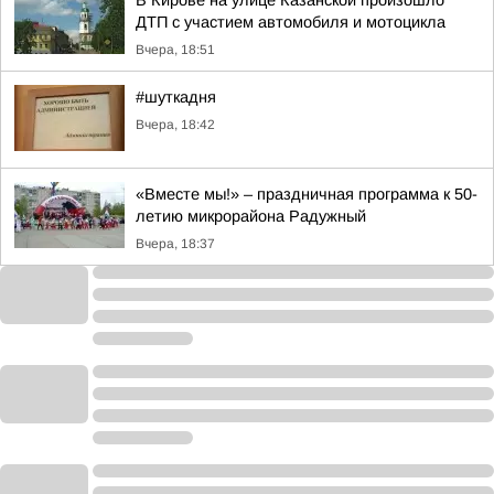
В Кирове на улице Казанской произошло
ДТП с участием автомобиля и мотоцикла
Вчера, 18:51
#шуткадня
Вчера, 18:42
«Вместе мы!» – праздничная программа к 50-
летию микрорайона Радужный
Вчера, 18:37