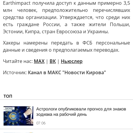
Earthimpact получила доступ к данным примерно 3,5
млн человек, предположительно перечислявших
средства организации. Утверждается, что среди них
есть граждане России, а также жители Польши,
Эстонии, Кипра, стран Евросоюза и Украины.
Хакеры намерены передать в ФСБ персональные
данные и сведения о предполагаемых переводах.
Читайте нас:
MAX
|
ВК
|
Ньюслер
Источник:
Канал в МАКС "Новости Кирова"
ТОП
Астрологи опубликовали прогноз для знаков
зодиака на рабочий день
07:06