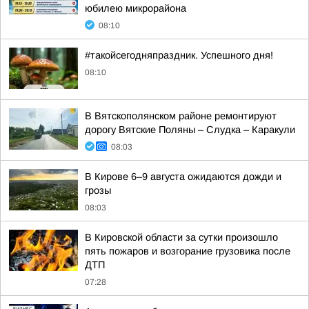
юбилею микрорайона
08:10
#такойсегодняпраздник. Успешного дня!
08:10
В Вятскополянском районе ремонтируют
дорогу Вятские Поляны – Слудка – Каракули
08:03
В Кирове 6–9 августа ожидаются дожди и
грозы
08:03
В Кировской области за сутки произошло
пять пожаров и возгорание грузовика после
ДТП
07:28