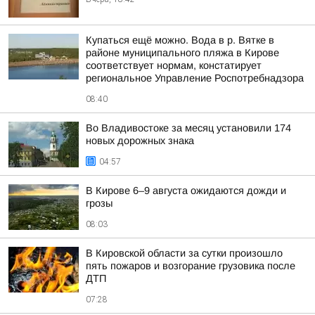
Купаться ещё можно. Вода в р. Вятке в
районе муниципального пляжа в Кирове
соответствует нормам, констатирует
региональное Управление Роспотребнадзора
08:40
Во Владивостоке за месяц установили 174
новых дорожных знака
04:57
В Кирове 6–9 августа ожидаются дожди и
грозы
08:03
В Кировской области за сутки произошло
пять пожаров и возгорание грузовика после
ДТП
07:28