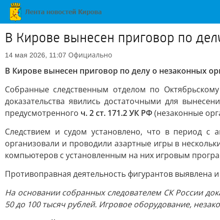
В Кирове вынесен приговор по дел
Официально
14 мая 2026, 11:07
В Кирове вынесен приговор по делу о незаконных о
Собранные следственным отделом по Октябрьскому 
доказательства явились достаточными для вынесен
предусмотренного
ч. 2 ст. 171.2 УК РФ
(незаконные орг
Следствием и судом установлено, что в период с а
организовали и проводили азартные игры в нескольк
компьютеров с установленным на них игровым програ
Противоправная деятельность фигурантов выявлена и
На основании собранных следователем СК России дока
50 до 100 тысяч рублей. Игровое оборудование, незак