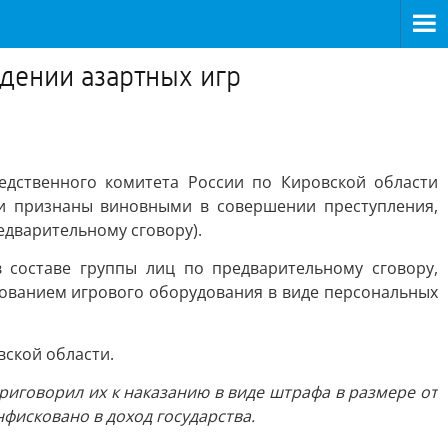
дении азартных игр
едственного комитета России по Кировской области
ни признаны виновными в совершении преступления,
едварительному сговору).
в составе группы лиц по предварительному сговору,
зованием игрового оборудования в виде персональных
ской области.
риговорил их к наказанию в виде штрафа в размере от
фисковано в доход государства.