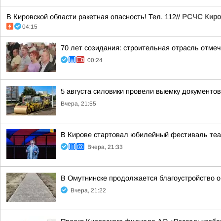
В Кировской области ракетная опасность! Тел. 112//
РСЧС Киро
04:15
70 лет созидания: строительная отрасль отме
00:24
5 августа силовики провели выемку документо
Вчера, 21:55
В Кирове стартовал юбилейный фестиваль теат
Вчера, 21:33
В Омутнинске продолжается благоустройство 
Вчера, 21:22