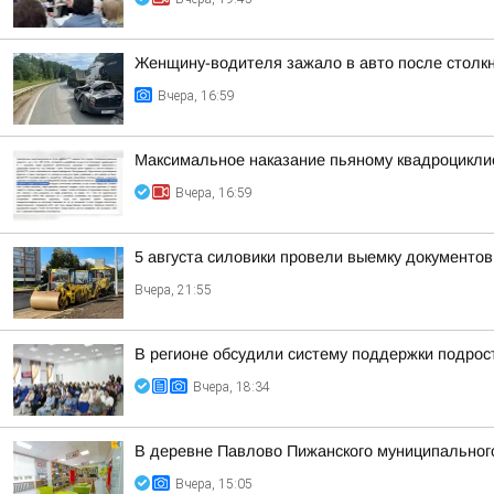
Женщину-водителя зажало в авто после столк
Вчера, 16:59
Максимальное наказание пьяному квадроцикли
Вчера, 16:59
5 августа силовики провели выемку документо
Вчера, 21:55
В регионе обсудили систему поддержки подрост
Вчера, 18:34
В деревне Павлово Пижанского муниципального 
Вчера, 15:05