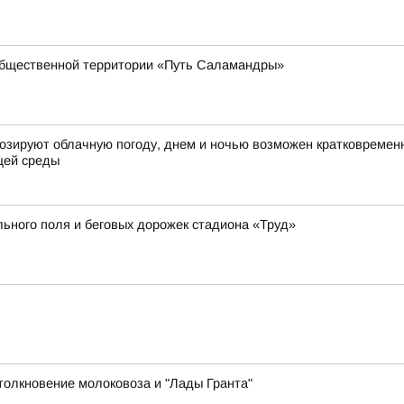
общественной территории «Путь Саламандры»
огнозируют облачную погоду, днем и ночью возможен кратковремен
щей среды
ьного поля и беговых дорожек стадиона «Труд»
толкновение молоковоза и "Лады Гранта"