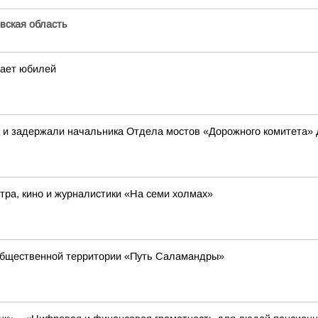
вская область
чает юбилей
в и задержали начальника Отдела мостов «Дорожного комитета»
ра, кино и журналистики «На семи холмах»
общественной территории «Путь Саламандры»