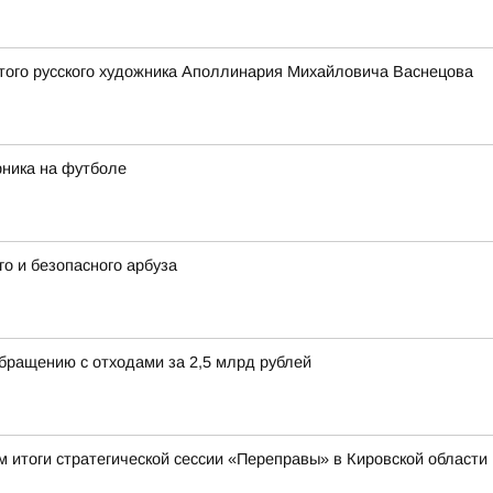
того русского художника Аполлинария Михайловича Васнецова
рника на футболе
о и безопасного арбуза
обращению с отходами за 2,5 млрд рублей
 итоги стратегической сессии «Переправы» в Кировской области