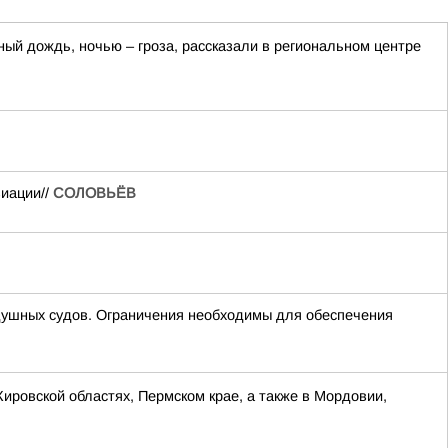
ный дождь, ночью – гроза, рассказали в региональном центре
виации//
СОЛОВЬЁВ
шных судов. Ограничения необходимы для обеспечения
Кировской областях, Пермском крае, а также в Мордовии,