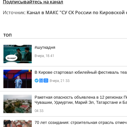
Подписывайтесь на канал
Источник:
Канал в МАКС "СУ СК России по Кировской 
ТОП
#шуткадня
Вчера, 18:41
В Кирове стартовал юбилейный фестиваль теат
Вчера, 21:33
Ракетная опасность объявлена в 12 регионах П
Чувашии, Удмуртии, Марий Эл, Татарстане и Б
04:33
70 лет созидания: строительная отрасль отме