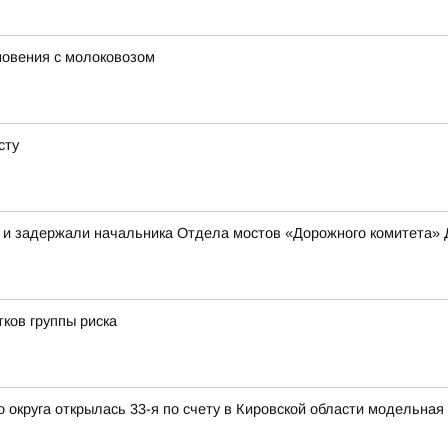
новения с молоковозом
сту
в и задержали начальника Отдела мостов «Дорожного комитета»
ков группы риска
округа открылась 33-я по счету в Кировской области модельная