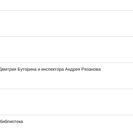
 Дмитрия Буторина и инспектора Андрея Рязанова
 библиотека