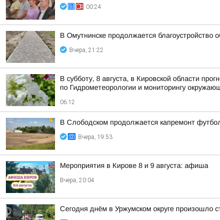
00:24
В Омутнинске продолжается благоустройство 
Вчера, 21:22
В субботу, 8 августа, в Кировской области пр
по Гидрометеорологии и мониторингу окружаю
06:12
В Слободском продолжается капремонт футбол
Вчера, 19:53
Мероприятия в Кирове 8 и 9 августа: афиша
Вчера, 20:04
Сегодня днём в Уржумском округе произошло с