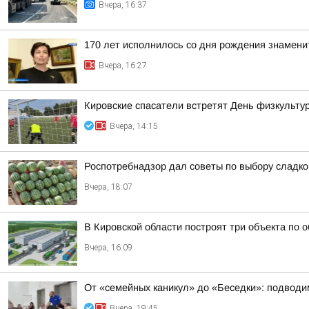
Вчера, 16:37
170 лет исполнилось со дня рождения знамени
Вчера, 16:27
Кировские спасатели встретят День физкульту
Вчера, 14:15
Роспотребнадзор дал советы по выбору сладког
Вчера, 18:07
В Кировской области построят три объекта по 
Вчера, 16:09
От «семейных каникул» до «Беседки»: подводим
Вчера, 19:45