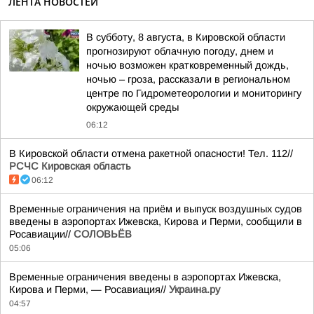
ЛЕНТА НОВОСТЕЙ
В субботу, 8 августа, в Кировской области
прогнозируют облачную погоду, днем и
ночью возможен кратковременный дождь,
ночью – гроза, рассказали в региональном
центре по Гидрометеорологии и мониторингу
окружающей среды
06:12
В Кировской области отмена ракетной опасности! Тел. 112//
РСЧС Кировская область
06:12
Временные ограничения на приём и выпуск воздушных судов
введены в аэропортах Ижевска, Кирова и Перми, сообщили в
Росавиации//
СОЛОВЬЁВ
05:06
Временные ограничения введены в аэропортах Ижевска,
Кирова и Перми, — Росавиация//
Украина.ру
04:57