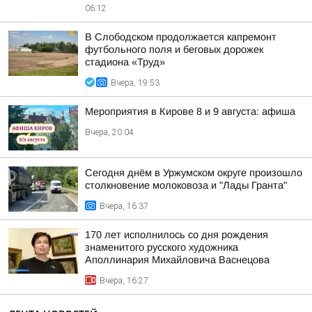
06:12
В Слободском продолжается капремонт
футбольного поля и беговых дорожек
стадиона «Труд»
Вчера, 19:53
Мероприятия в Кирове 8 и 9 августа: афиша
Вчера, 20:04
Сегодня днём в Уржумском округе произошло
столкновение молоковоза и "Лады Гранта"
Вчера, 16:37
170 лет исполнилось со дня рождения
знаменитого русского художника
Аполлинария Михайловича Васнецова
Вчера, 16:27