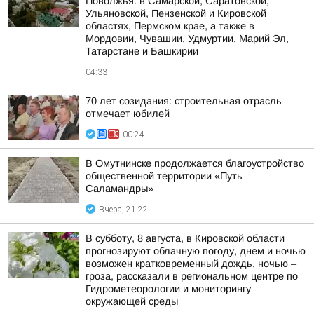
Поволжья: в Самарской, Саратовской,
Ульяновской, Пензенской и Кировской
областях, Пермском крае, а также в
Мордовии, Чувашии, Удмуртии, Марий Эл,
Татарстане и Башкирии
04:33
70 лет созидания: строительная отрасль
отмечает юбилей
00:24
В Омутнинске продолжается благоустройство
общественной территории «Путь
Саламандры»
Вчера, 21:22
В субботу, 8 августа, в Кировской области
прогнозируют облачную погоду, днем и ночью
возможен кратковременный дождь, ночью –
гроза, рассказали в региональном центре по
Гидрометеорологии и мониторингу
окружающей среды