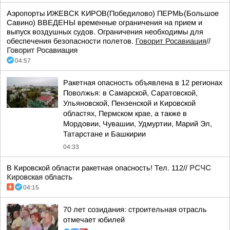
Аэропорты ИЖЕВСК КИРОВ(Победилово) ПЕРМЬ(Большое
Савино) ВВЕДЕНЫ временные ограничения на прием и
выпуск воздушных судов. Ограничения необходимы для
обеспечения безопасности полетов.
Говорит Росавиация
//
Говорит Росавиация
04:57
Ракетная опасность объявлена в 12 регионах
Поволжья: в Самарской, Саратовской,
Ульяновской, Пензенской и Кировской
областях, Пермском крае, а также в
Мордовии, Чувашии, Удмуртии, Марий Эл,
Татарстане и Башкирии
04:33
В Кировской области ракетная опасность! Тел. 112//
РСЧС
Кировская область
04:15
70 лет созидания: строительная отрасль
отмечает юбилей