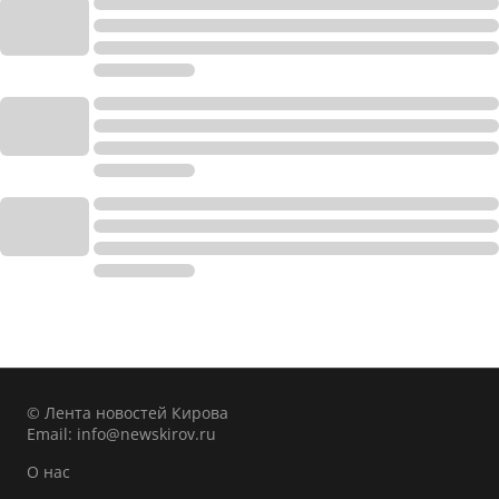
© Лента новостей Кирова
Email:
info@newskirov.ru
О нас