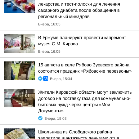
лекарства и тест-полоски для лечения
сахарного диабета после обращения в
региональный минздрав
Вчера, 16:05
В Уржуме планируют провести капремонт
музея С.М. Кирова
Вчера, 16:05
15 августа в селе Рябово Зуевского района
состоится праздник «Рябовские перезвоны»
Вчера, 15:34
Жители Кировской области могут заключить
договор на поставку газа для коммунально-
бытовых нужд через центры «Мои
Документы»
Вчера, 15:03
Школьница из Слободского района
заплатила шантажисту деньгами отца