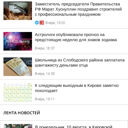
Заместитель председателя Правительства
РФ Марат Хуснуллин поздравил строителей
с профессиональным праздником
Вчера, 16:52
Астрологи опубликовали прогноз на
предстоящую неделю для знаков зодиака
Вчера, 18:07
Школьница из Слободского района заплатила
шантажисту деньгами отца
Вчера, 14:05
К следующим выходным в Кирове заметно
похолодает
Вчера, 16:11
ЛЕНТА НОВОСТЕЙ
В понедельник, 10 августа, в Кировской