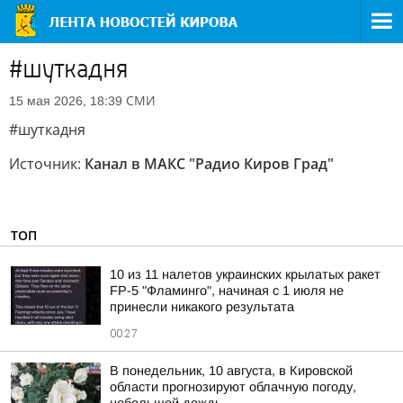
#шуткадня
СМИ
15 мая 2026, 18:39
#шуткадня
Источник:
Канал в МАКС "Радио Киров Град"
ТОП
10 из 11 налетов украинских крылатых ракет
FP-5 "Фламинго", начиная с 1 июля не
принесли никакого результата
00:27
В понедельник, 10 августа, в Кировской
области прогнозируют облачную погоду,