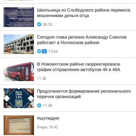
Школьница из Слободского района перевела
мошенникам деньги отца
09:35
Сегодня глава региона Александр Соколов
работает в Нолинском районе
10:46
В Нововятском районе скорректировали
график отправления автобусов 46 и 46А
11:08
Продолжается формирование регионального
перечня организаций
11:08
#шуткадня
Вчера, 18:42