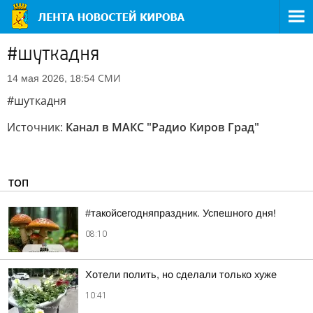
#шуткадня
СМИ
14 мая 2026, 18:54
#шуткадня
Источник:
Канал в МАКС "Радио Киров Град"
ТОП
#такойсегодняпраздник. Успешного дня!
08:10
Хотели полить, но сделали только хуже
10:41