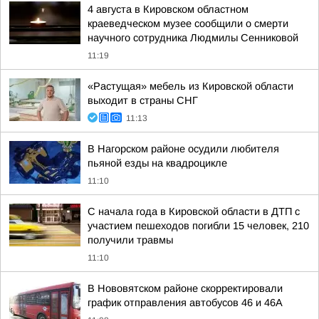
4 августа в Кировском областном
краеведческом музее сообщили о смерти
научного сотрудника Людмилы Сенниковой
11:19
«Растущая» мебель из Кировской области
выходит в страны СНГ
11:13
В Нагорском районе осудили любителя
пьяной езды на квадроцикле
11:10
С начала года в Кировской области в ДТП с
участием пешеходов погибли 15 человек, 210
получили травмы
11:10
В Нововятском районе скорректировали
график отправления автобусов 46 и 46А