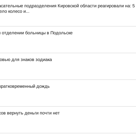
сательные подразделения Кировской области реагировали на: 5 те
ло колесо и...
м отделении больницы в Подольске
овью для знаков зодиака
 кратковременный дождь
ов вернуть деньги почти нет