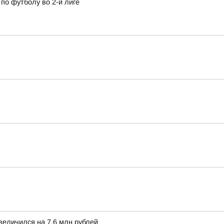
по футболу во 2-й лиге
величился на 7,6 млн рублей