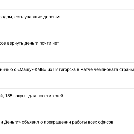
градом, есть упавшие деревья
ов вернуть деньги почти нет
ничью с «Машук-КМВ» из Пятигорска в матче чемпионата страны 
й, 185 закрыт для посетителей
 и Деньги» объявил о прекращении работы всех офисов