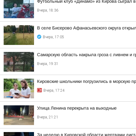
Футбольный клуб «Динамо» из Кирова сыграл в
Вчера, 18:36
В селе Бисерово Афанасьевского округа откры
Вчера, 17:05
Самарскую область накрыла гроза с ливнем и 
Вчера, 19:31
Кировские школьники погрузились в морскую 
Вчера, 17:24
Улица Ленина перекрыта на выходные
Вчера, 21:21
За неделю в Кировской области жертвами дист