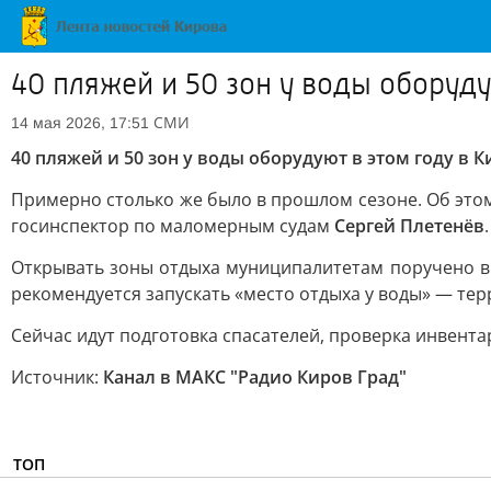
40 пляжей и 50 зон у воды оборуду
СМИ
14 мая 2026, 17:51
40 пляжей и 50 зон у воды оборудуют в этом году в 
Примерно столько же было в прошлом сезоне. Об этом
госинспектор по маломерным судам
Сергей Плетенёв
.
Открывать зоны отдыха муниципалитетам поручено в м
рекомендуется запускать «место отдыха у воды» — тер
Сейчас идут подготовка спасателей, проверка инвента
Источник:
Канал в МАКС "Радио Киров Град"
ТОП