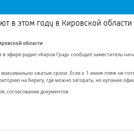
ют в этом году в Кировской области
Кировской области
 в эфире радио «Киров Град» сообщил заместитель нач
аксимально сжатые сроки. Если к 1 июня пляж не гото
риторию на берегу, где можно загорать, но купание оф
ря, согласование документов.