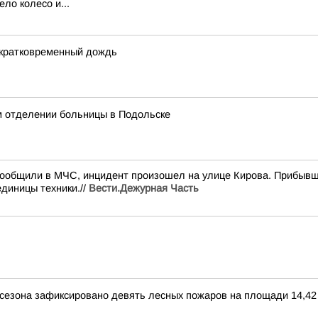
ло колесо и...
 кратковременный дождь
м отделении больницы в Подольске
сообщили в МЧС, инцидент произошел на улице Кирова. Прибывш
диницы техники.//
Вести.Дежурная Часть
 сезона зафиксировано девять лесных пожаров на площади 14,42 