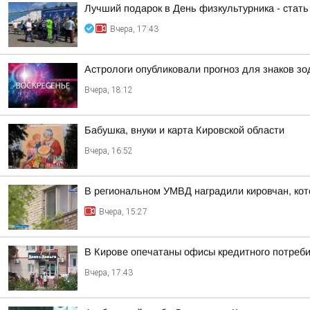
Лучший подарок в День физкультурника - стат
Вчера, 17:43
Астрологи опубликовали прогноз для знаков зод
Вчера, 18:12
Бабушка, внуки и карта Кировской области
Вчера, 16:52
В региональном УМВД наградили кировчан, кот
Вчера, 15:27
В Кирове опечатаны офисы кредитного потреби
Вчера, 17:43