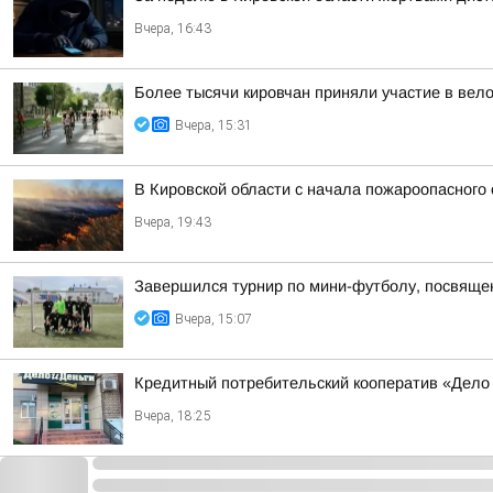
Вчера, 16:43
Более тысячи кировчан приняли участие в вел
Вчера, 15:31
В Кировской области с начала пожароопасного
Вчера, 19:43
Завершился турнир по мини-футболу, посвяще
Вчера, 15:07
Кредитный потребительский кооператив «Дело 
Вчера, 18:25