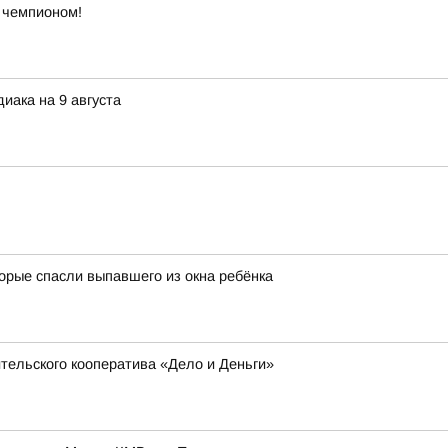
ь чемпионом!
иака на 9 августа
орые спасли выпавшего из окна ребёнка
тельского кооператива «Дело и Деньги»