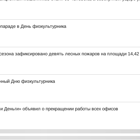
опараде в День физкультурника
 сезона зафиксировано девять лесных пожаров на площади 14,42 
нный Дню физкультурника
и Деньги» объявил о прекращении работы всех офисов