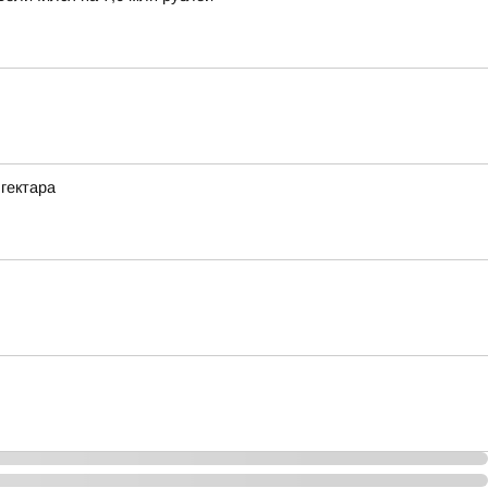
гектара