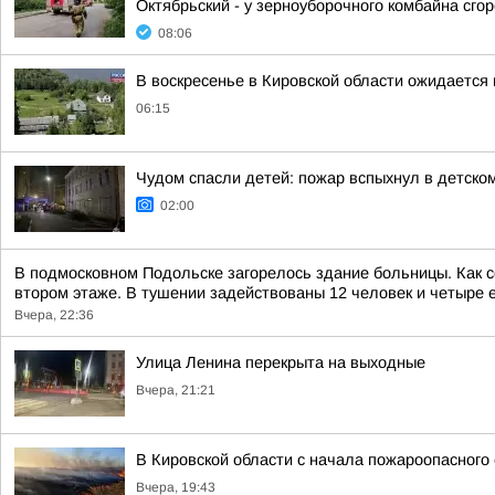
Октябрьский - у зерноуборочного комбайна сгоре
08:06
В воскресенье в Кировской области ожидается
06:15
Чудом спасли детей: пожар вспыхнул в детско
02:00
В подмосковном Подольске загорелось здание больницы. Как 
втором этаже. В тушении задействованы 12 человек и четыре е
Вчера, 22:36
Улица Ленина перекрыта на выходные
Вчера, 21:21
В Кировской области с начала пожароопасного
Вчера, 19:43