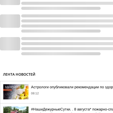
ЛЕНТА НОВОСТЕЙ
Астрологи опубликовали рекомендации по здор
08:12
#НашиДежурныеСутки. . 8 августа* пожарно-спа