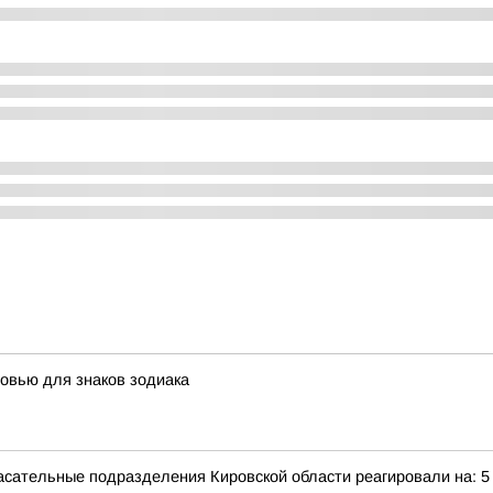
овью для знаков зодиака
сательные подразделения Кировской области реагировали на: 5 те