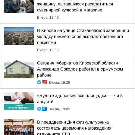
женщину, пытавшуюся расплатиться
сувенирной купюрой в магазине
Вчера, 19:48
В Кирове на улице Стахановской завершили
укладку нижнего слоя асфальтобетонного
покрытия
Вчера, 19:36
Сегодня губернатор Кировской области
Александр Соколов работал в Уржумском
районе
Вчера, 19:25
«Будьте здоровы»: все площадки — 7 и 8
августа!
Вчера, 19:09
В преддверии Дня физкультурника
состоялась церемония награждения
отличников ГТО