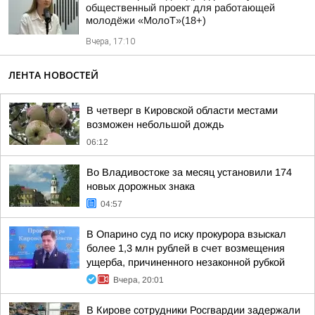
общественный проект для работающей
молодёжи «МолоТ»(18+)
Вчера, 17:10
ЛЕНТА НОВОСТЕЙ
В четверг в Кировской области местами
возможен небольшой дождь
06:12
Во Владивостоке за месяц установили 174
новых дорожных знака
04:57
В Опарино суд по иску прокурора взыскал
более 1,3 млн рублей в счет возмещения
ущерба, причиненного незаконной рубкой
Вчера, 20:01
В Кирове сотрудники Росгвардии задержали