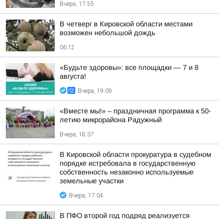
Вчера, 17:55
В четверг в Кировской области местами
возможен небольшой дождь
06:12
«Будьте здоровы»: все площадки — 7 и 8
августа!
Вчера, 19:09
«Вместе мы!» – праздничная программа к 50-
летию микрорайона Радужный
Вчера, 18:37
В Кировской области прокуратура в судебном
порядке истребовала в государственную
собственность незаконно используемые
земельные участки
Вчера, 17:04
В ПФО второй год подряд реализуется