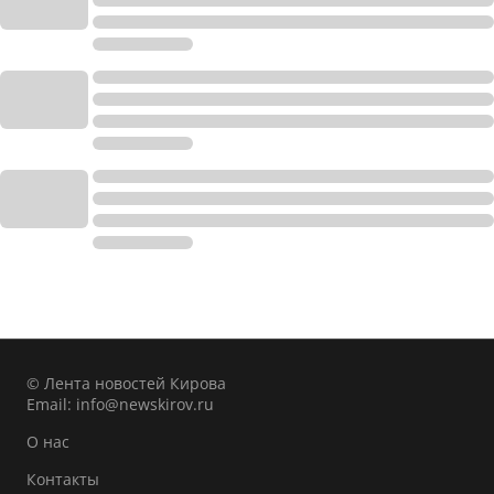
© Лента новостей Кирова
Email:
info@newskirov.ru
О нас
Контакты