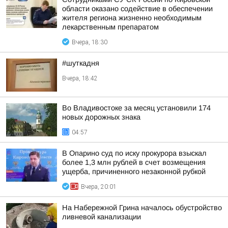
области оказано содействие в обеспечении
жителя региона жизненно необходимым
лекарственным препаратом
Вчера, 18:30
#шуткадня
Вчера, 18:42
Во Владивостоке за месяц установили 174
новых дорожных знака
04:57
В Опарино суд по иску прокурора взыскал
более 1,3 млн рублей в счет возмещения
ущерба, причиненного незаконной рубкой
Вчера, 20:01
На Набережной Грина началось обустройство
ливневой канализации