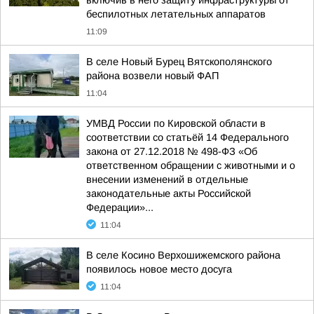
включив в него защиту инфраструктуры от
беспилотных летательных аппаратов
11:09
В селе Новый Бурец Вятскополянского
района возвели новый ФАП
11:04
УМВД России по Кировской области в
соответствии со статьёй 14 Федерального
закона от 27.12.2018 № 498-ФЗ «Об
ответственном обращении с животными и о
внесении изменений в отдельные
законодательные акты Российской
Федерации»...
11:04
В селе Косино Верхошижемского района
появилось новое место досуга
11:04