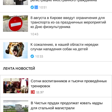
регистрацию иностранного гражданина
10:51
8 августа в Кирове введут ограничения для
транспорта из-за праздничных мероприятий
ко Дню физкультурника
10:43
К сожалению, в нашей области нередки
случаи нападения собак на детей
10:33
ЛЕНТА НОВОСТЕЙ
Сотни воспитанников и тысячи проведённых
тренировок
11:37
В Чистых прудах продолжат ковать кадры
для стальной магистрали