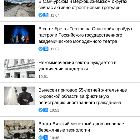
В Санчурском и Верхошижемском округах
сейчас активно строят новые тротуары
11:04
В сентябре в «Театре на Спасской» пройдут
гастроли Российского государственного
академического молодёжного театра
11:02
Некоммерческий сектор нуждается в
увеличении поддержки
10:51
Вынесен приговор 55-летней жительнице
Кировской области за фиктивную
регистрацию иностранного гражданина
10:51
Волго-Вятский монетный двор осваивает
бережливые технологии
10:46