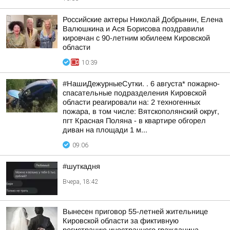
Российские актеры Николай Добрынин, Елена
Валюшкина и Ася Борисова поздравили
кировчан с 90-летним юбилеем Кировской
области
10:39
#НашиДежурныеСутки. . 6 августа* пожарно-
спасательные подразделения Кировской
области реагировали на: 2 техногенных
пожара, в том числе: Вятскополянский округ,
пгт Красная Поляна - в квартире обгорел
диван на площади 1 м...
09:06
#шуткадня
Вчера, 18:42
Вынесен приговор 55-летней жительнице
Кировской области за фиктивную