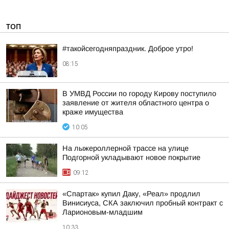
ТОП
#такойсегодняпраздник. Доброе утро!
08:15
В УМВД России по городу Кирову поступило
заявление от жителя областного центра о
краже имущества
10:05
На лыжероллерной трассе на улице
Подгорной укладывают новое покрытие
09:12
«Спартак» купил Даку, «Реал» продлил
Винисиуса, СКА заключил пробный контракт с
Ларионовым-младшим
10:33