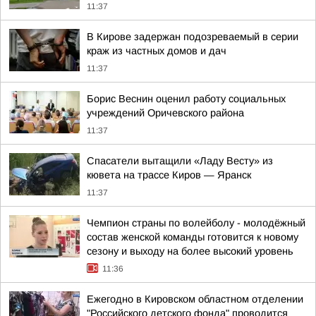
11:37
В Кирове задержан подозреваемый в серии
краж из частных домов и дач
11:37
Борис Веснин оценил работу социальных
учреждений Оричевского района
11:37
Спасатели вытащили «Ладу Весту» из
кювета на трассе Киров — Яранск
11:37
Чемпион страны по волейболу - молодёжный
состав женской команды готовится к новому
сезону и выходу на более высокий уровень
11:36
Ежегодно в Кировском областном отделении
"Российского детского фонда" проводится