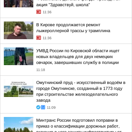
акция "Здравствуй, школа"
11:36
В Кирове продолжается ремонт
лыжероллерной трассы у трамплина
11:36
УМВД России по Кировской области ищет
новых владельцев для двух немецких
овчарок, завершивших службу в полиции
11:18
Омутнинский пруд - искусственный водоём в
городе Омутнинске, созданный в 1773 году
при строительстве железоделательного
завода
11:09
Минтранс России подготовил поправки в
приказ о классификации дорожных работ,