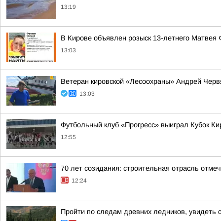
13:19
В Кирове объявлен розыск 13-летнего Матвея
13:03
Ветеран кировской «Лесоохраны» Андрей Червя
13:03
Футбольный клуб «Прогресс» выиграл Кубок Ки
12:55
70 лет созидания: строительная отрасль отме
12:24
Пройти по следам древних ледников, увидеть 