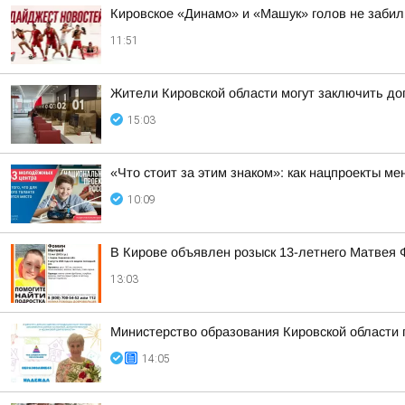
Кировское «Динамо» и «Машук» голов не забил
11:51
Жители Кировской области могут заключить до
15:03
«Что стоит за этим знаком»: как нацпроекты м
10:09
В Кирове объявлен розыск 13-летнего Матвея
13:03
Министерство образования Кировской области
14:05