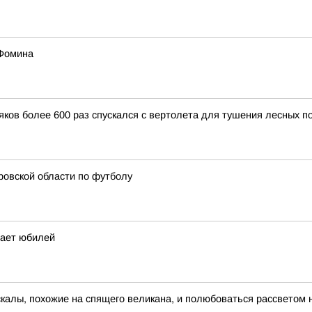
 Фомина
ков более 600 раз спускался с вертолета для тушения лесных п
ровской области по футболу
чает юбилей
скалы, похожие на спящего великана, и полюбоваться рассветом 