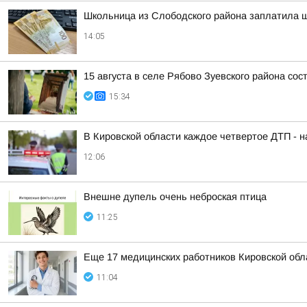
Школьница из Слободского района заплатила 
14:05
15 августа в селе Рябово Зуевского района со
15:34
В Кировской области каждое четвертое ДТП - 
12:06
Внешне дупель очень неброская птица
11:25
Еще 17 медицинских работников Кировской об
11:04