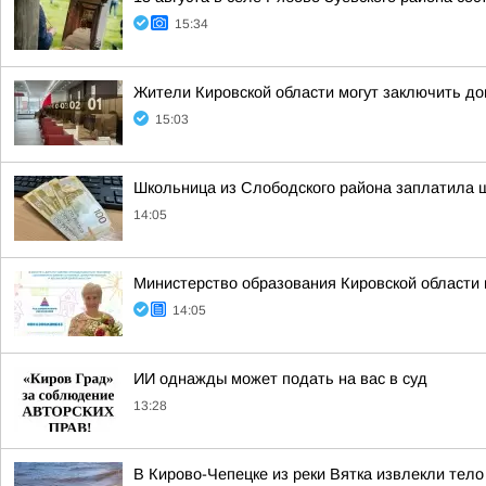
15:34
Жители Кировской области могут заключить до
15:03
Школьница из Слободского района заплатила 
14:05
Министерство образования Кировской области
14:05
ИИ однажды может подать на вас в суд
13:28
В Кирово-Чепецке из реки Вятка извлекли тел