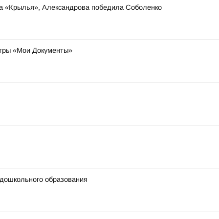
ла «Крылья», Александрова победила Соболенко
нтры «Мои Документы»
 дошкольного образования