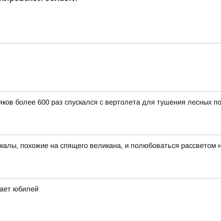
ков более 600 раз спускался с вертолета для тушения лесных п
скалы, похожие на спящего великана, и полюбоваться рассветом 
чает юбилей