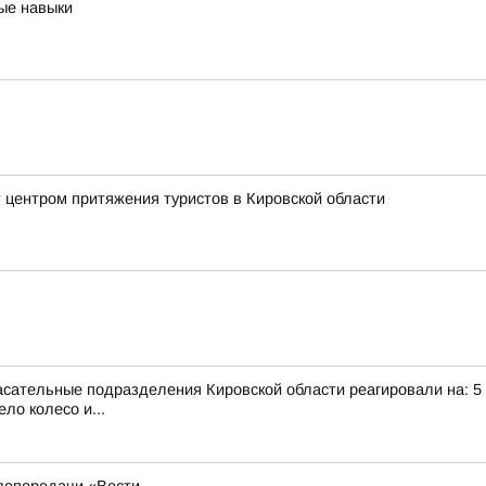
ые навыки
 центром притяжения туристов в Кировской области
сательные подразделения Кировской области реагировали на: 5 те
ло колесо и...