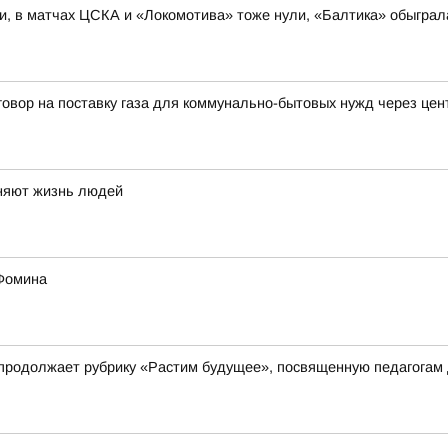
и, в матчах ЦСКА и «Локомотива» тоже нули, «Балтика» обыгра
говор на поставку газа для коммунально-бытовых нужд через це
еняют жизнь людей
 Фомина
 продолжает рубрику «Растим будущее», посвященную педагогам