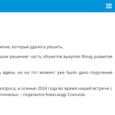
гионе, которые удалось решить.
ашли решение: часть объектов выкупил Фонд развития
ь вдвое, но на тот момент уже было дано поручение
проса, и осенью 2024 года во время нашей встречи с
оннель», – поделился Александр Соколов.