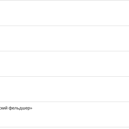
мский фельдшер»