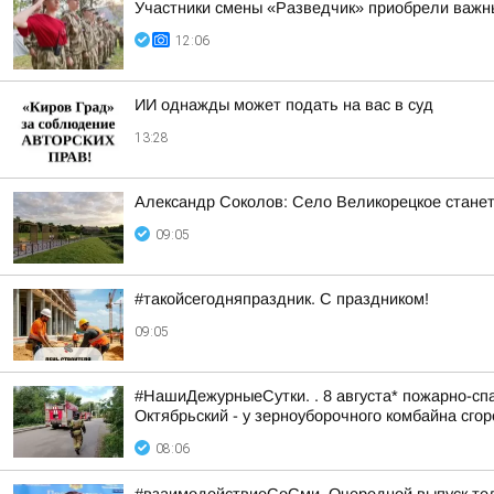
Участники смены «Разведчик» приобрели важн
12:06
ИИ однажды может подать на вас в суд
13:28
Александр Соколов: Село Великорецкое станет
09:05
#такойсегодняпраздник. С праздником!
09:05
#НашиДежурныеСутки. . 8 августа* пожарно-спа
Октябрьский - у зерноуборочного комбайна сгоре
08:06