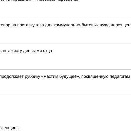
говор на поставку газа для коммунально-бытовых нужд через це
шантажисту деньгами отца
 продолжает рубрику «Растим будущее», посвященную педагогам
о женщины