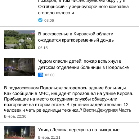
пожаров, в том числе: Зуевский округ, у п.
Октябрьский - у зерноуборочного комбайна
сгорело колесо и...
08:06
В воскресенье в Кировской области
ожидается кратковременный дождь
06:15
Чудом спасли детей: пожар вспыхнул в
детском отделении больницы в Подольске
02:00
В подмосковном Подольске загорелось здание больницы.
Как сообщили в МЧС, инцидент произошел на улице Кирова.
Прибывшие на место сотрудники службы обнаружили
возгорание на втором этаже. В тушении задействованы 12
человек и четыре единицы техники.//
Вести.Дежурная Часть
Вчера, 22:36
Улица Ленина перекрыта на выходные
Вчера, 21:21