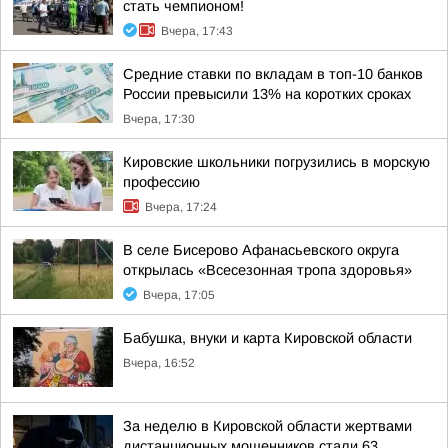
стать чемпионом!
Вчера, 17:43
Средние ставки по вкладам в топ-10 банков
России превысили 13% на коротких сроках
Вчера, 17:30
Кировские школьники погрузились в морскую
профессию
Вчера, 17:24
В селе Бисерово Афанасьевского округа
открылась «Всесезонная тропа здоровья»
Вчера, 17:05
Бабушка, внуки и карта Кировской области
Вчера, 16:52
За неделю в Кировской области жертвами
дистанционных мошенников стали 63