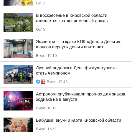
08:12
В воскресенье в Кировской области
ожидается кратковременный дождь
06:15
Эксперты — о крахе КПК «Дело и Деньги»:
шансов вернуть деньги почти нет
Вчера, 19:10
Лучший подарок в День физкультурника -
стать чемпионом!
Вчера, 17:43
Астрологи опубликовали прогноз для знаков
зодиака на 9 августа
Вчера, 18:12
Бабушка, внуки и карта Кировской области
Вчера, 16:52