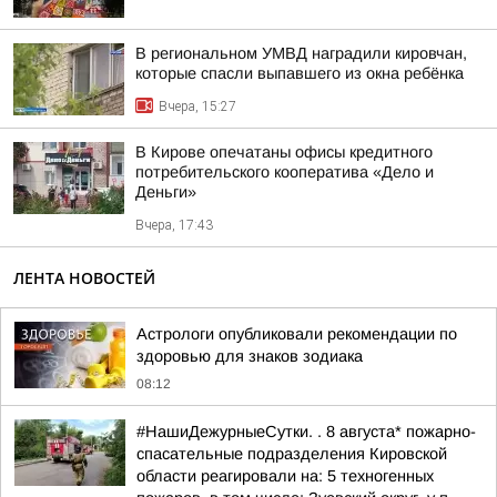
В региональном УМВД наградили кировчан,
которые спасли выпавшего из окна ребёнка
Вчера, 15:27
В Кирове опечатаны офисы кредитного
потребительского кооператива «Дело и
Деньги»
Вчера, 17:43
ЛЕНТА НОВОСТЕЙ
Астрологи опубликовали рекомендации по
здоровью для знаков зодиака
08:12
#НашиДежурныеСутки. . 8 августа* пожарно-
спасательные подразделения Кировской
области реагировали на: 5 техногенных