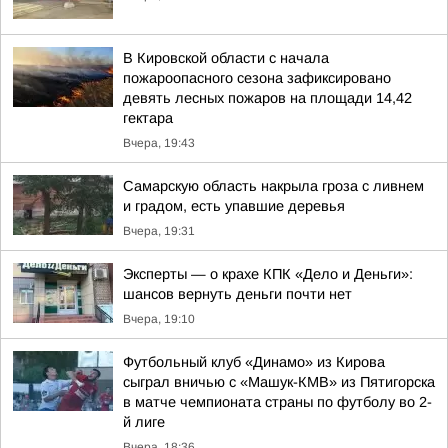
В Кировской области с начала
пожароопасного сезона зафиксировано
девять лесных пожаров на площади 14,42
гектара
Вчера, 19:43
Самарскую область накрыла гроза с ливнем
и градом, есть упавшие деревья
Вчера, 19:31
Эксперты — о крахе КПК «Дело и Деньги»:
шансов вернуть деньги почти нет
Вчера, 19:10
Футбольный клуб «Динамо» из Кирова
сыграл вничью с «Машук-КМВ» из Пятигорска
в матче чемпионата страны по футболу во 2-
й лиге
Вчера, 18:36