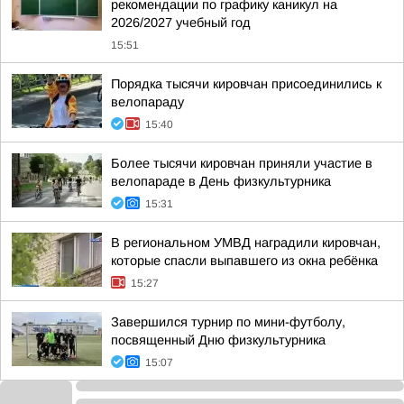
рекомендации по графику каникул на
2026/2027 учебный год
15:51
Порядка тысячи кировчан присоединились к
велопараду
15:40
Более тысячи кировчан приняли участие в
велопараде в День физкультурника
15:31
В региональном УМВД наградили кировчан,
которые спасли выпавшего из окна ребёнка
15:27
Завершился турнир по мини-футболу,
посвященный Дню физкультурника
15:07