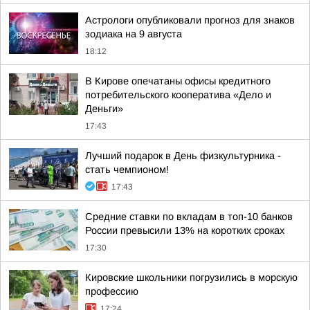
Астрологи опубликовали прогноз для знаков
зодиака на 9 августа
18:12
В Кирове опечатаны офисы кредитного
потребительского кооператива «Дело и
Деньги»
17:43
Лучший подарок в День физкультурника -
стать чемпионом!
17:43
Средние ставки по вкладам в топ-10 банков
России превысили 13% на коротких сроках
17:30
Кировские школьники погрузились в морскую
профессию
17:24