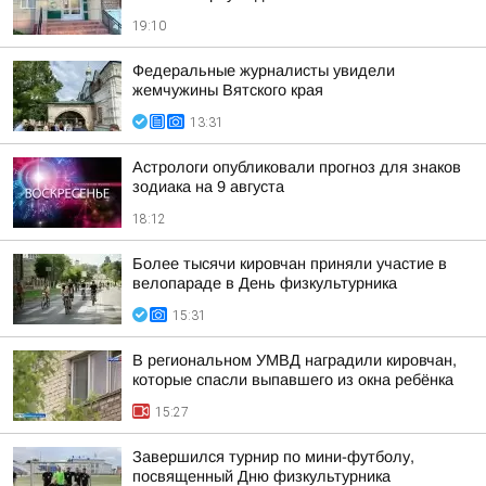
19:10
Федеральные журналисты увидели
жемчужины Вятского края
13:31
Астрологи опубликовали прогноз для знаков
зодиака на 9 августа
18:12
Более тысячи кировчан приняли участие в
велопараде в День физкультурника
15:31
В региональном УМВД наградили кировчан,
которые спасли выпавшего из окна ребёнка
15:27
Завершился турнир по мини-футболу,
посвященный Дню физкультурника