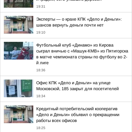
19:31
Эксперты — о крахе КПК «Дело и Деньги»:
шансов вернуть деньги почти нет
19:10
Футбольный клуб «Динамо» из Кирова
сыграл вничью с «Машук-КМВ» из Пятигорска
в матче чемпионата страны по футболу во 2-
й лиге
18:36
Офис КПК «Дело и Деньги» на улице
Московской, 185 закрыт для посетителей
18:34
Кредитный потребительский кооператив
«Дело и Деньги» объявил о прекращении
работы всех офисов
18:25