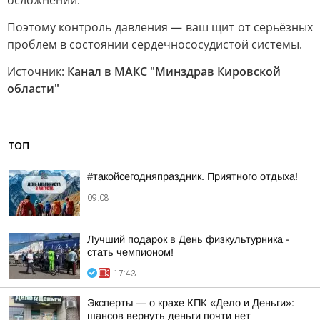
осложнений.
Поэтому контроль давления — ваш щит от серьёзных
проблем в состоянии сердечнососудистой системы.
Источник:
Канал в МАКС "Минздрав Кировской
области"
ТОП
#такойсегодняпраздник. Приятного отдыха!
09:08
Лучший подарок в День физкультурника -
стать чемпионом!
17:43
Эксперты — о крахе КПК «Дело и Деньги»:
шансов вернуть деньги почти нет