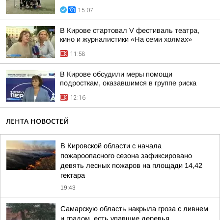
15:07
В Кирове стартовал V фестиваль театра,
кино и журналистики «На семи холмах»
11:58
В Кирове обсудили меры помощи
подросткам, оказавшимся в группе риска
12:16
ЛЕНТА НОВОСТЕЙ
В Кировской области с начала
пожароопасного сезона зафиксировано
девять лесных пожаров на площади 14,42
гектара
19:43
Самарскую область накрыла гроза с ливнем
и градом, есть упавшие деревья