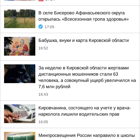
В селе Бисерово Афанасьевского округа
открылась «Всесезонная тропа здоровья»
17:05
Бабушка, внуки и карта Кировской области
16:52
За неделю в Кировской области жертвами
дистанционных мошенников стали 63
человека, а совокупный ущерб увеличился на
7,6 млн рублей
16:43
Кировчанина, состоящего на учете у врача-
нарколога лишили водительских прав
16:05
Минпросвещения России направило в школы