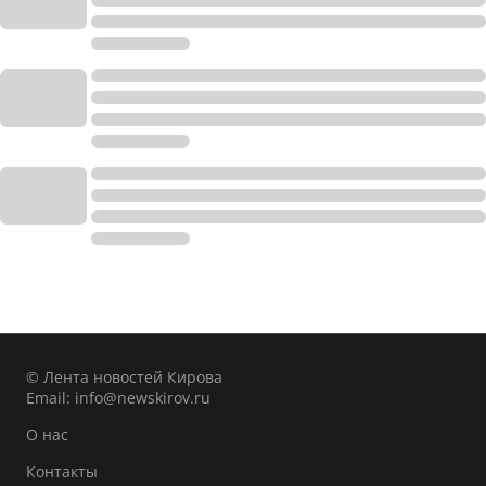
© Лента новостей Кирова
Email:
info@newskirov.ru
О нас
Контакты