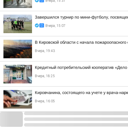
Вчера, 15:31
Завершился турнир по мини-футболу, посвяще
Вчера, 15:07
В Кировской области с начала пожароопасного
Вчера, 19:43
Кредитный потребительский кооператив «Дело 
Вчера, 18:25
Кировчанина, состоящего на учете у врача-нар
Вчера, 16:05