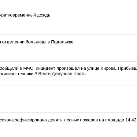
 кратковременный дождь
м отделении больницы в Подольске
сообщили в МЧС, инцидент произошел на улице Кирова. Прибывш
диницы техники.//
Вести.Дежурная Часть
 сезона зафиксировано девять лесных пожаров на площади 14,42 