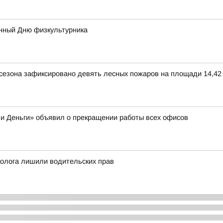
нный Дню физкультурника
 сезона зафиксировано девять лесных пожаров на площади 14,42 
и Деньги» объявил о прекращении работы всех офисов
колога лишили водительских прав