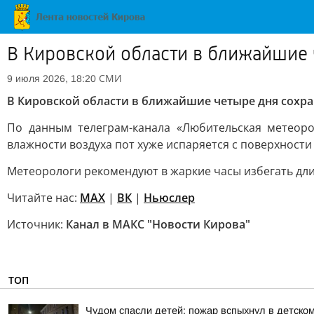
В Кировской области в ближайшие 
СМИ
9 июля 2026, 18:20
В Кировской области в ближайшие четыре дня сохра
По данным телеграм-канала «Любительская метеоро
влажности воздуха пот хуже испаряется с поверхност
Метеорологи рекомендуют в жаркие часы избегать дли
Читайте нас:
MAX
|
ВК
|
Ньюслер
Источник:
Канал в МАКС "Новости Кирова"
ТОП
Чудом спасли детей: пожар вспыхнул в детско