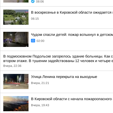
08:06
В воскресенье в Кировской области ожидается
06:15
Чудом спасли детей: пожар вспыхнул в детско
02:00
В подмосковном Подольске загорелось здание больницы. Как 
втором этаже. В тушении задействованы 12 человек и четыре е
Вчера, 22:36
Улица Ленина перекрыта на выходные
Вчера, 21:21
В Кировской области с начала пожароопасного
Вчера, 19:43