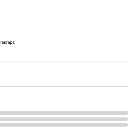
гектара