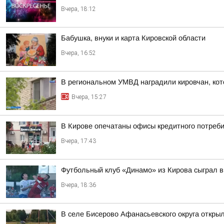
Вчера, 18:12
Бабушка, внуки и карта Кировской области
Вчера, 16:52
В региональном УМВД наградили кировчан, кот
Вчера, 15:27
В Кирове опечатаны офисы кредитного потреби
Вчера, 17:43
Футбольный клуб «Динамо» из Кирова сыграл в
Вчера, 18:36
В селе Бисерово Афанасьевского округа откры