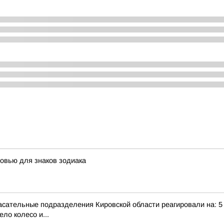
овью для знаков зодиака
сательные подразделения Кировской области реагировали на: 5 те
ло колесо и...