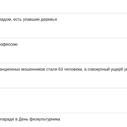
градом, есть упавшие деревья
профессию
анционных мошенников стали 63 человека, а совокупный ущерб у
опараде в День физкультурника