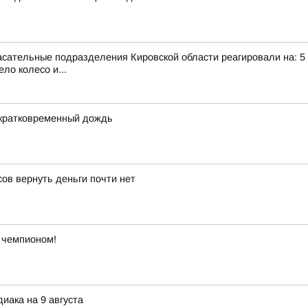
сательные подразделения Кировской области реагировали на: 5 те
ло колесо и...
 кратковременный дождь
ов вернуть деньги почти нет
ь чемпионом!
иака на 9 августа