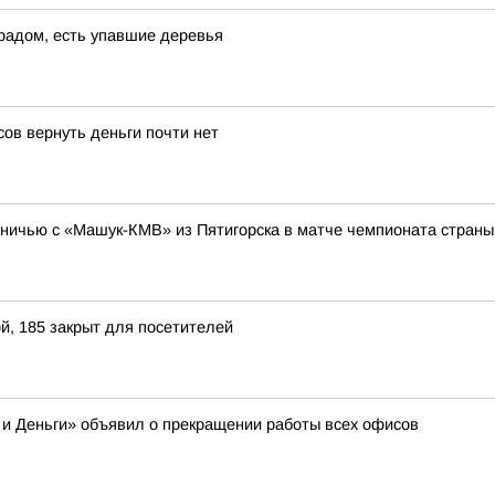
градом, есть упавшие деревья
ов вернуть деньги почти нет
ничью с «Машук-КМВ» из Пятигорска в матче чемпионата страны 
й, 185 закрыт для посетителей
 и Деньги» объявил о прекращении работы всех офисов