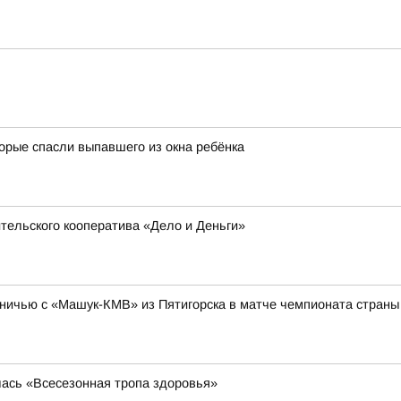
орые спасли выпавшего из окна ребёнка
тельского кооператива «Дело и Деньги»
ничью с «Машук-КМВ» из Пятигорска в матче чемпионата страны 
лась «Всесезонная тропа здоровья»