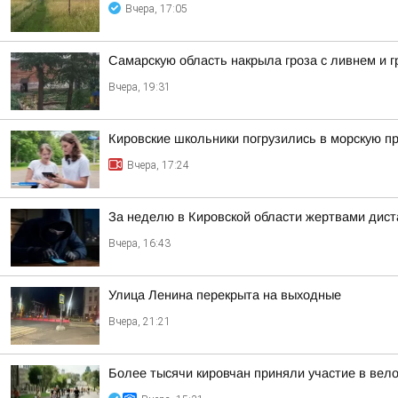
Вчера, 17:05
Самарскую область накрыла гроза с ливнем и 
Вчера, 19:31
Кировские школьники погрузились в морскую 
Вчера, 17:24
За неделю в Кировской области жертвами дист
Вчера, 16:43
Улица Ленина перекрыта на выходные
Вчера, 21:21
Более тысячи кировчан приняли участие в вел