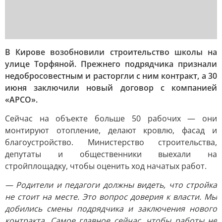
В Кирове возобновили строительство школы на
улице Торфяной. Прежнего подрядчика признали
недобросовестным и расторгли с ним контракт, а 30
июня заключили новый договор с компанией
«АРСО».
Сейчас на объекте больше 50 рабочих — они
монтируют отопление, делают кровлю, фасад и
благоустройство. Министерство строительства,
депутаты и общественники выехали на
стройплощадку, чтобы оценить ход начатых работ.
— Родители и педагоги должны видеть, что стройка
не стоит на месте. Это вопрос доверия к власти. Мы
добились смены подрядчика и заключения нового
контракта. Самое главное сейчас, чтобы работы не