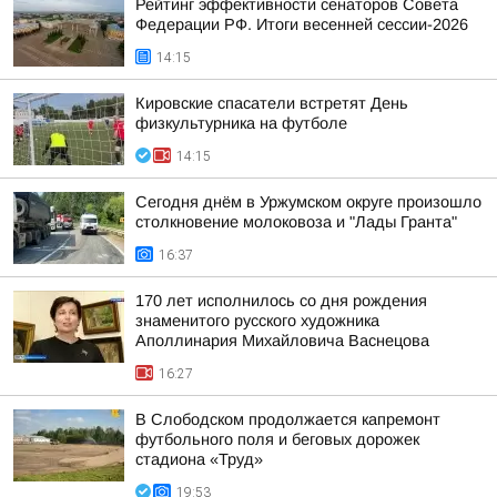
Рейтинг эффективности сенаторов Совета
Федерации РФ. Итоги весенней сессии-2026
14:15
Кировские спасатели встретят День
физкультурника на футболе
14:15
Сегодня днём в Уржумском округе произошло
столкновение молоковоза и "Лады Гранта"
16:37
170 лет исполнилось со дня рождения
знаменитого русского художника
Аполлинария Михайловича Васнецова
16:27
В Слободском продолжается капремонт
футбольного поля и беговых дорожек
стадиона «Труд»
19:53