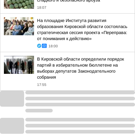
сладкого и безопасного арбуза
18:07
На площадке Института развития
образования Кировской области состоялась
стратегическая сессия проекта «Переправа:
от понимания к действию»
18:00
В Кировской области определили порядок
партий в избирательном бюллетене на
выборах депутатов Законодательного
собрания
17:55