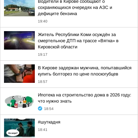
Водители в Кирове сообщают о
сохраняющихся очередях на АЗС и
дефиците бензина
19:40
Житель Республики Коми осуждён за
смертельное ДТП на трассе «Вятка» в
Кировской области
19:17
В Кирове задержан мужчина, попытавшийся
купить болторез по цене плоскогубцев
18:57
Ипотека на строительство дома в 2026 году:
что нужно знать
18:54
#шуткадня
18:41