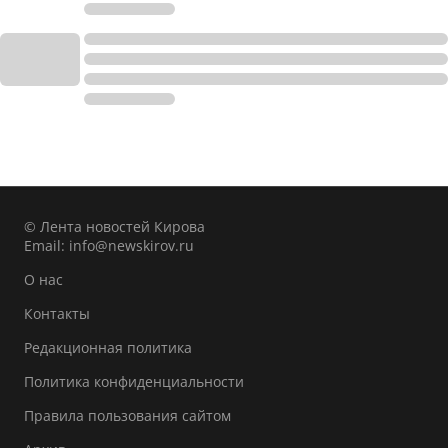
© Лента новостей Кирова
Email:
info@newskirov.ru
О нас
Контакты
Редакционная политика
Политика конфиденциальности
Правила пользования сайтом