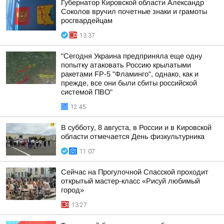
Губернатор Кировской области Александр
Соколов вручил почетные знаки и грамоты
росгвардейцам
13:37
"Сегодня Украина предприняла еще одну
попытку атаковать Россию крылатыми
ракетами FP-5 "Фламинго", однако, как и
прежде, все они были сбиты российской
системой ПВО"
12:45
В субботу, 8 августа, в России и в Кировской
области отмечается День физкультурника
11:07
Сейчас на Прогулочной Спасской проходит
открытый мастер-класс «Рисуй любимый
город»
13:27