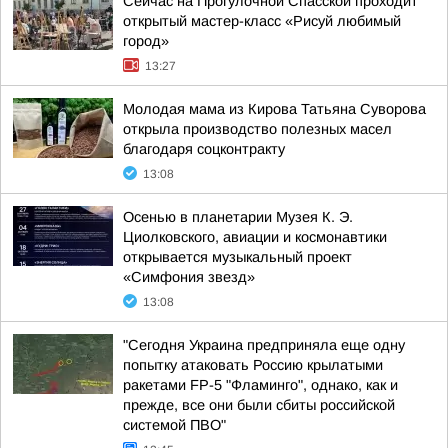
Сейчас на Прогулочной Спасской проходит
открытый мастер-класс «Рисуй любимый
город»
13:27
Молодая мама из Кирова Татьяна Суворова
открыла производство полезных масел
благодаря соцконтракту
13:08
Осенью в планетарии Музея К. Э.
Циолковского, авиации и космонавтики
открывается музыкальный проект
«Симфония звезд»
13:08
"Сегодня Украина предприняла еще одну
попытку атаковать Россию крылатыми
ракетами FP-5 "Фламинго", однако, как и
прежде, все они были сбиты российской
системой ПВО"