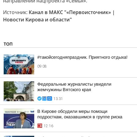
направлений нацпроекта «Семья».
Источник:
Канал в МАКС "«Первоисточник» |
Новости Кирова и области"
ТОП
#такойсегодняпраздник. Приятного отдыха!
09:08
Федеральные журналисты увидели
жемчужины Вятского края
13:31
В Кирове обсудили меры помощи
подросткам, оказавшимся в группе риска
12:16