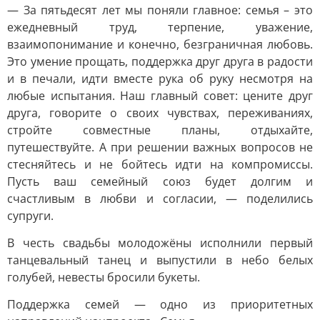
— За пятьдесят лет мы поняли главное: семья – это
ежедневный труд, терпение, уважение,
взаимопонимание и конечно, безграничная любовь.
Это умение прощать, поддержка друг друга в радости
и в печали, идти вместе рука об руку несмотря на
любые испытания. Наш главный совет: цените друг
друга, говорите о своих чувствах, переживаниях,
стройте совместные планы, отдыхайте,
путешествуйте. А при решении важных вопросов не
стесняйтесь и не бойтесь идти на компромиссы.
Пусть ваш семейный союз будет долгим и
счастливым в любви и согласии, — поделились
супруги.
В честь свадьбы молодожёны исполнили первый
танцевальный танец и выпустили в небо белых
голубей, невесты бросили букеты.
Поддержка семей — одно из приоритетных