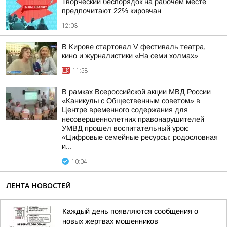
Творческий беспорядок на рабочем месте
предпочитают 22% кировчан
12:03
В Кирове стартовал V фестиваль театра,
кино и журналистики «На семи холмах»
11:58
В рамках Всероссийской акции МВД России
«Каникулы с Общественным советом» в
Центре временного содержания для
несовершеннолетних правонарушителей
УМВД прошел воспитательный урок:
«Цифровые семейные ресурсы: родословная
и...
10:04
ЛЕНТА НОВОСТЕЙ
Каждый день появляются сообщения о
новых жертвах мошенников