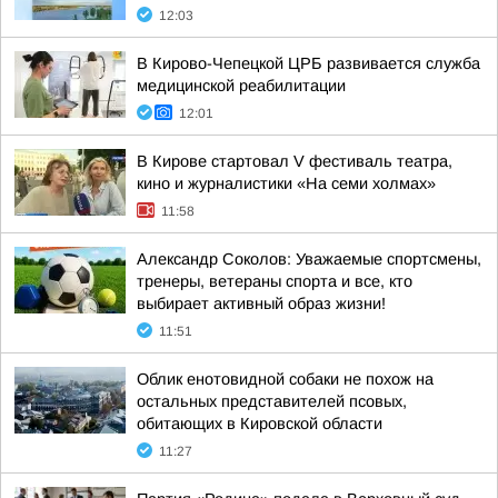
12:03
В Кирово-Чепецкой ЦРБ развивается служба
медицинской реабилитации
12:01
В Кирове стартовал V фестиваль театра,
кино и журналистики «На семи холмах»
11:58
Александр Соколов: Уважаемые спортсмены,
тренеры, ветераны спорта и все, кто
выбирает активный образ жизни!
11:51
Облик енотовидной собаки не похож на
остальных представителей псовых,
обитающих в Кировской области
11:27