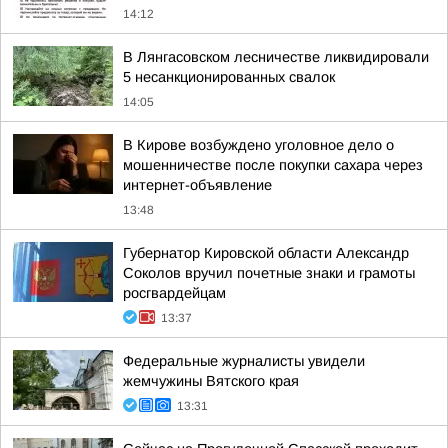
14:12
В Лянгасовском лесничестве ликвидировали
5 несанкционированных свалок
14:05
В Кирове возбуждено уголовное дело о
мошенничестве после покупки сахара через
интернет-объявление
13:48
Губернатор Кировской области Александр
Соколов вручил почетные знаки и грамоты
росгвардейцам
13:37
Федеральные журналисты увидели
жемчужины Вятского края
13:31