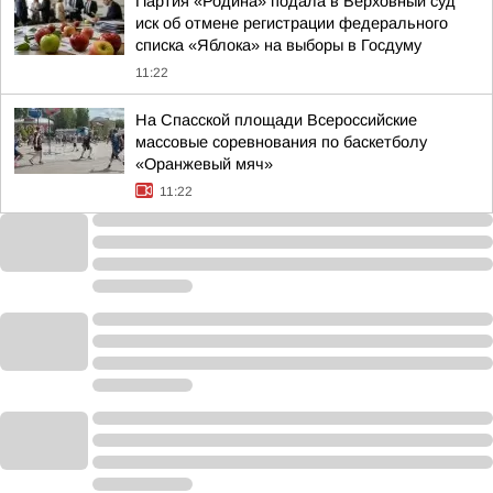
Партия «Родина» подала в Верховный суд
иск об отмене регистрации федерального
списка «Яблока» на выборы в Госдуму
11:22
На Спасской площади Всероссийские
массовые соревнования по баскетболу
«Оранжевый мяч»
11:22