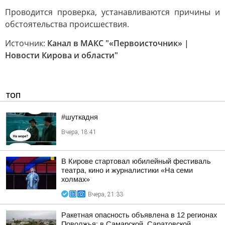
Проводится проверка, устанавливаются причины и
обстоятельства происшествия.
Источник:
Канал в МАКС "«Первоисточник» |
Новости Кирова и области"
ТОП
#шуткадня
Вчера, 18:41
В Кирове стартовал юбилейный фестиваль
театра, кино и журналистики «На семи
холмах»
Вчера, 21:33
Ракетная опасность объявлена в 12 регионах
Поволжья: в Самарской, Саратовской,