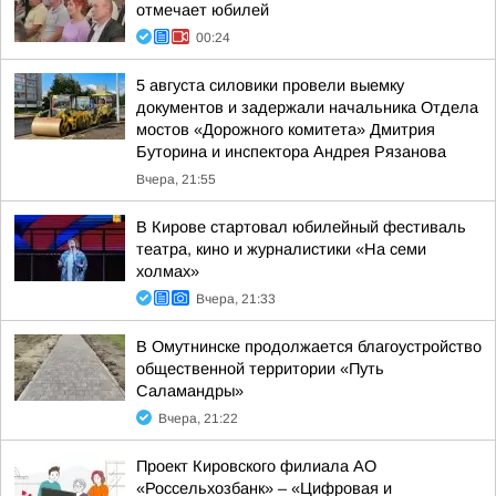
отмечает юбилей
00:24
5 августа силовики провели выемку
документов и задержали начальника Отдела
мостов «Дорожного комитета» Дмитрия
Буторина и инспектора Андрея Рязанова
Вчера, 21:55
В Кирове стартовал юбилейный фестиваль
театра, кино и журналистики «На семи
холмах»
Вчера, 21:33
В Омутнинске продолжается благоустройство
общественной территории «Путь
Саламандры»
Вчера, 21:22
Проект Кировского филиала АО
«Россельхозбанк» – «Цифровая и