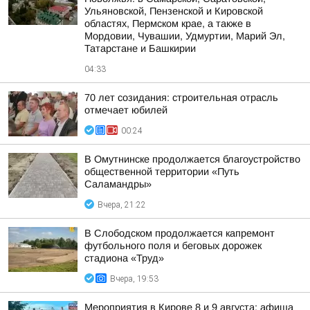
Ульяновской, Пензенской и Кировской
областях, Пермском крае, а также в
Мордовии, Чувашии, Удмуртии, Марий Эл,
Татарстане и Башкирии
04:33
70 лет созидания: строительная отрасль
отмечает юбилей
00:24
В Омутнинске продолжается благоустройство
общественной территории «Путь
Саламандры»
Вчера, 21:22
В Слободском продолжается капремонт
футбольного поля и беговых дорожек
стадиона «Труд»
Вчера, 19:53
Мероприятия в Кирове 8 и 9 августа: афиша