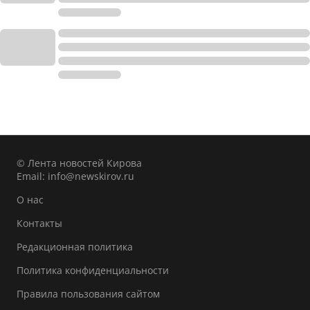
© Лента новостей Кирова
Email:
info@newskirov.ru
О нас
Контакты
Редакционная политика
Политика конфиденциальности
Правила пользования сайтом