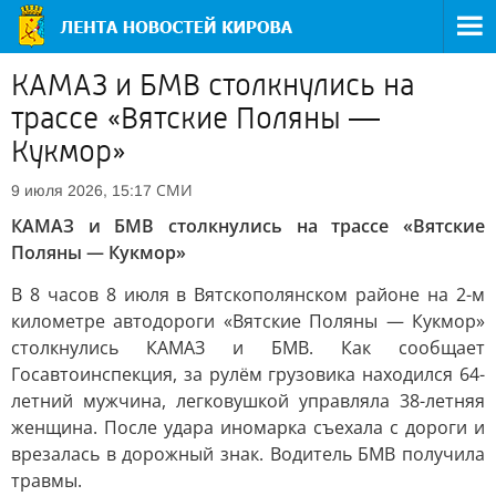
КАМАЗ и БМВ столкнулись на
трассе «Вятские Поляны —
Кукмор»
СМИ
9 июля 2026, 15:17
КАМАЗ и БМВ столкнулись на трассе «Вятские
Поляны — Кукмор»
В 8 часов 8 июля в Вятскополянском районе на 2-м
километре автодороги «Вятские Поляны — Кукмор»
столкнулись КАМАЗ и БМВ. Как сообщает
Госавтоинспекция, за рулём грузовика находился 64-
летний мужчина, легковушкой управляла 38-летняя
женщина. После удара иномарка съехала с дороги и
врезалась в дорожный знак. Водитель БМВ получила
травмы.