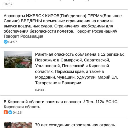
04:57
Аэропорты ИЖЕВСК КИРОВ(Победилово) ПЕРМЬ(Большое
Савино) ВВЕДЕНЫ временные ограничения на прием и
выпуск воздушных судов. Ограничения необходимы для
обеспечения безопасности полетов.
Говорит Росавиация
//
Говорит Росавиация
04:57
Ракетная опасность объявлена в 12 регионах
Поволжья: в Самарской, Саратовской,
Ульяновской, Пензенской и Кировской
областях, Пермском крае, а также в
Мордовии, Чувашии, Удмуртии, Марий Эл,
Татарстане и Башкирии
04:33
В Кировской области ракетная опасность! Тел. 112//
РСЧС
Кировская область
04:15
70 лет созидания: строительная отрасль