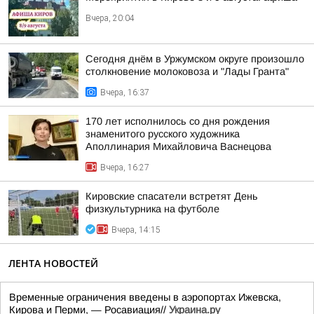
Вчера, 20:04
Сегодня днём в Уржумском округе произошло
столкновение молоковоза и "Лады Гранта"
Вчера, 16:37
170 лет исполнилось со дня рождения
знаменитого русского художника
Аполлинария Михайловича Васнецова
Вчера, 16:27
Кировские спасатели встретят День
физкультурника на футболе
Вчера, 14:15
ЛЕНТА НОВОСТЕЙ
Временные ограничения введены в аэропортах Ижевска,
Кирова и Перми, — Росавиация//
Украина.ру