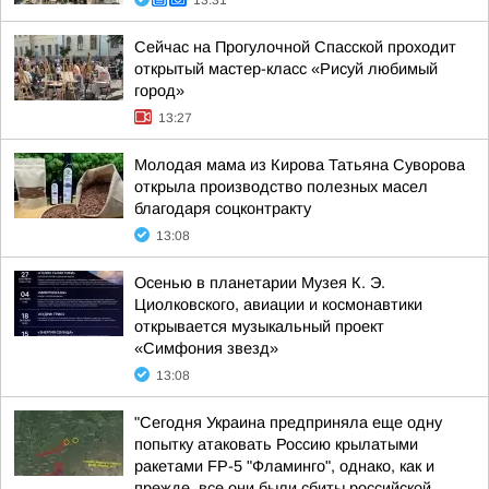
13:31
Сейчас на Прогулочной Спасской проходит
открытый мастер-класс «Рисуй любимый
город»
13:27
Молодая мама из Кирова Татьяна Суворова
открыла производство полезных масел
благодаря соцконтракту
13:08
Осенью в планетарии Музея К. Э.
Циолковского, авиации и космонавтики
открывается музыкальный проект
«Симфония звезд»
13:08
"Сегодня Украина предприняла еще одну
попытку атаковать Россию крылатыми
ракетами FP-5 "Фламинго", однако, как и
прежде, все они были сбиты российской