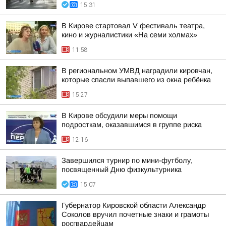
15:31
В Кирове стартовал V фестиваль театра,
кино и журналистики «На семи холмах»
11:58
В региональном УМВД наградили кировчан,
которые спасли выпавшего из окна ребёнка
15:27
В Кирове обсудили меры помощи
подросткам, оказавшимся в группе риска
12:16
Завершился турнир по мини-футболу,
посвященный Дню физкультурника
15:07
Губернатор Кировской области Александр
Соколов вручил почетные знаки и грамоты
росгвардейцам