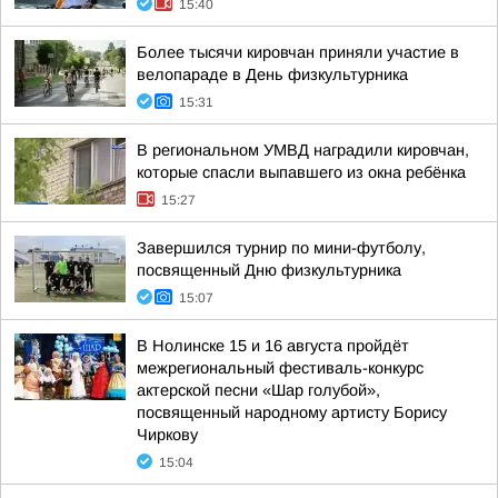
15:40
Более тысячи кировчан приняли участие в
велопараде в День физкультурника
15:31
В региональном УМВД наградили кировчан,
которые спасли выпавшего из окна ребёнка
15:27
Завершился турнир по мини-футболу,
посвященный Дню физкультурника
15:07
В Нолинске 15 и 16 августа пройдёт
межрегиональный фестиваль-конкурс
актерской песни «Шар голубой»,
посвященный народному артисту Борису
Чиркову
15:04