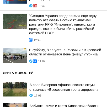
13:37
"Сегодня Украина предприняла еще одну
попытку атаковать Россию крылатыми
ракетами FP-5 "Фламинго", однако, как и
прежде, все они были сбиты российской
системой ПВО"
12:45
В субботу, 8 августа, в России и в Кировской
области отмечается День физкультурника
11:07
ЛЕНТА НОВОСТЕЙ
В селе Бисерово Афанасьевского округа
открылась «Всесезонная тропа здоровья»
17:05
Бабушка, внуки и карта Кировской области