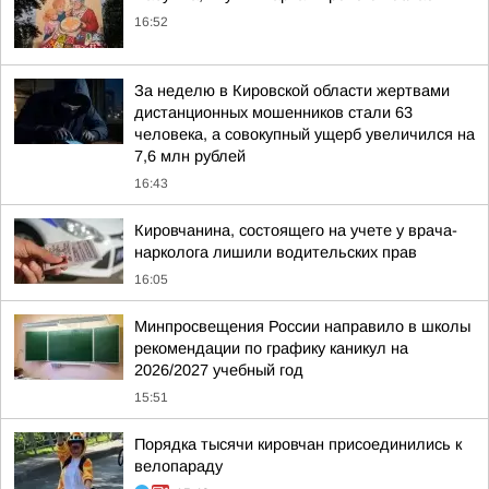
16:52
За неделю в Кировской области жертвами
дистанционных мошенников стали 63
человека, а совокупный ущерб увеличился на
7,6 млн рублей
16:43
Кировчанина, состоящего на учете у врача-
нарколога лишили водительских прав
16:05
Минпросвещения России направило в школы
рекомендации по графику каникул на
2026/2027 учебный год
15:51
Порядка тысячи кировчан присоединились к
велопараду