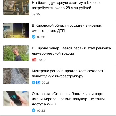
На бескондукторную систему в Кирове
потребуется около 28 млн рублей
09:35
В Кировской области осужден виновник
смертельного ДТП
09:30
В Кирове завершается первый этап ремонта
лыжероллерной трассы
09:30
Минтранс региона продолжает создавать
пешеходную инфраструктуру
09:28
Остановка «Северная больница» и парк
имени Кирова – самые популярные точки
доступа Wi-Fi
09:23