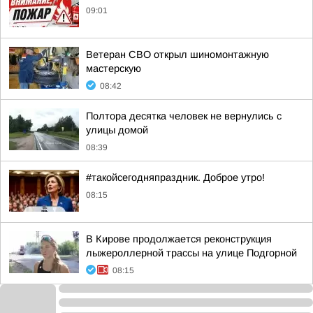
09:01
Ветеран СВО открыл шиномонтажную
мастерскую
08:42
Полтора десятка человек не вернулись с
улицы домой
08:39
#такойсегодняпраздник. Доброе утро!
08:15
В Кирове продолжается реконструкция
лыжероллерной трассы на улице Подгорной
08:15