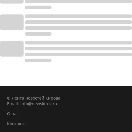
© Лента новостей Кирова
Email:
info@newskirov.ru
О нас
Контакты