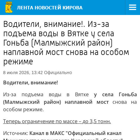
Водители, внимание!. Из-за
подъема воды в Вятке у села
Гоньба (Малмыжский район)
наплавной мост снова на особом
режиме
Официально
8 июля 2026, 13:42
Водители, внимание!
Из-за подъема воды в Вятке
у села Гоньба
(Малмыжский район) наплавной мост
снова на
особом режиме.
Теперь ограничение по массе – до 3,5 тонн.
Источник:
Канал в МАКС "Официальный канал