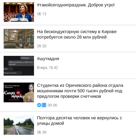
#такойсегодняпраздник. Доброе утро!
08:15
На бескондукторную систему в Кирове
потребуется около 28 млн рублей
09:35
#шуткадня
Вчера, 18:42
Студентка из Оричевского района отдала
мошенникам почти 500 тысяч рублей под
предлогом проверки счетчиков
09:06
Полтора десятка человек не вернулись с
улицы домой
08:39