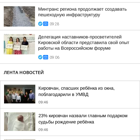
Минтранс региона продолжает создавать
пешеходную инфраструктуру
09:28
Делегация наставников-просветителей
Кировской области представила свой опыт
работы на Всероссийском форуме
09:06
ЛЕНТА НОВОСТЕЙ
Кировчан, спасших ребёнка из окна,
поблагодарили в УМВД
09:46
23% кировчан назвали главным подарком
судьбы рождение ребёнка
09:46