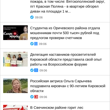
пожара, в том числе: Вятскополянский округ,
пгт Красная Поляна - в квартире обгорел
диван на площади 1 м...
09:06
Студентка из Оричевского района отдала
мошенникам почти 500 тысяч рублей под
предлогом проверки счетчиков
09:06
Делегация наставников-просветителей
Кировской области представила свой опыт
работы на Всероссийском форуме
09:06
Российская актриса Ольга Сарычева
поздравила кировчан с 90-летием Кировской
области
09:06
В Свечинском районе горит лес