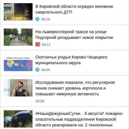
В Кировской области осужден виновник
смертельного ДТП
09:16
На лыжероллерной трассе на улице
Подгорной укладывают новое покрытие
09:12
Охотничьи угодья Кирово-Чецецкого
муниципального округа
09:09
Исследования показали, что регулярное
пение снижает уровень кортизола и
повышает иммунную активность
09:06
#НашиДежурныеСутки. . 6 августа* пожарно-
спасательные подразделения Кировской
области реагировали на: 2 техногенных