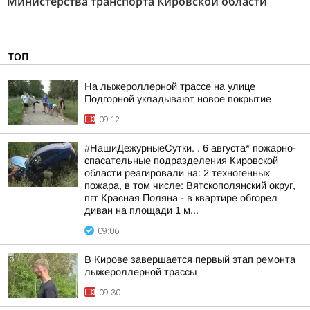
Министерства транспорта Кировской области"
ТОП
На лыжероллерной трассе на улице
Подгорной укладывают новое покрытие
09:12
#НашиДежурныеСутки. . 6 августа* пожарно-
спасательные подразделения Кировской
области реагировали на: 2 техногенных
пожара, в том числе: Вятскополянский округ,
пгт Красная Поляна - в квартире обгорел
диван на площади 1 м...
09:06
В Кирове завершается первый этап ремонта
лыжероллерной трассы
09:30