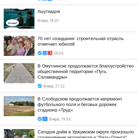
#шуткадня
Вчера, 18:41
70 лет созидания: строительная отрасль
отмечает юбилей
00:24
В Омутнинске продолжается благоустройство
общественной территории «Путь
Саламандры»
Вчера, 21:22
В Слободском продолжается капремонт
футбольного поля и беговых дорожек
стадиона «Труд»
Вчера, 19:53
Сегодня днём в Уржумском округе произошло
столкновение молоковоза и "Лады Гранта"