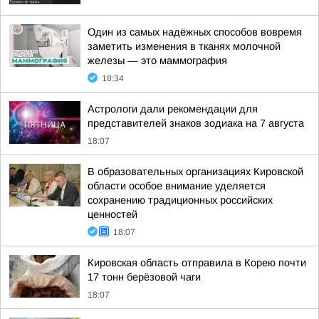
Один из самых надёжных способов вовремя
заметить изменения в тканях молочной
железы — это маммография
18:34
Астрологи дали рекомендации для
представителей знаков зодиака на 7 августа
18:07
В образовательных организациях Кировской
области особое внимание уделяется
сохранению традиционных российских
ценностей
18:07
Кировская область отправила в Корею почти
17 тонн берёзовой чаги
18:07