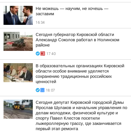
Не можешь — научим, не хочешь —
заставим
16:34
Сегодня губернатор Кировской области
Александр Соколов работал в Нолинском
районе
17:40
В образовательных организациях Кировской
области особое внимание уделяется
сохранению традиционных российских
ценностей
18:07
Сегодня депутат Кировской городской Думы
Ярослав Шулаков и начальник управления по
делам молодежи, физической культуре и
спорту Павел Клестов посетили
лыжероллерную трассу, где заканчивается
первый этап ремонта