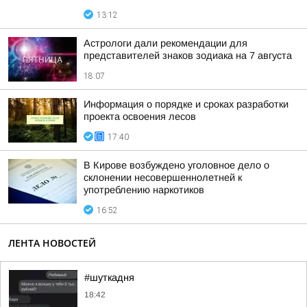
13:12
Астрологи дали рекомендации для
представителей знаков зодиака на 7 августа
18:07
Информация о порядке и сроках разработки
проекта освоения лесов
17:40
В Кирове возбуждено уголовное дело о
склонении несовершеннолетней к
употреблению наркотиков
16:52
ЛЕНТА НОВОСТЕЙ
#шуткадня
18:42