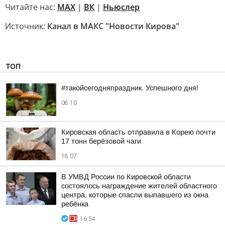
Читайте нас:
MAX
|
ВК
|
Ньюслер
Источник:
Канал в МАКС "Новости Кирова"
ТОП
#такойсегодняпраздник. Успешного дня!
08:10
Кировская область отправила в Корею почти
17 тонн берёзовой чаги
18:07
В УМВД России по Кировской области
состоялось награждение жителей областного
центра, которые спасли выпавшего из окна
ребёнка
16:54