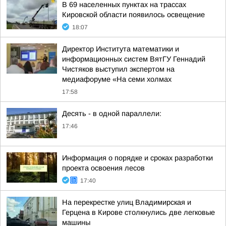
В 69 населенных пунктах на трассах
Кировской области появилось освещение
18:07
Директор Института математики и
информационных систем ВятГУ Геннадий
Чистяков выступил экспертом на
медиафоруме «На семи холмах
17:58
Десять - в одной параллели:
17:46
Информация о порядке и сроках разработки
проекта освоения лесов
17:40
На перекрестке улиц Владимирская и
Герцена в Кирове столкнулись две легковые
машины