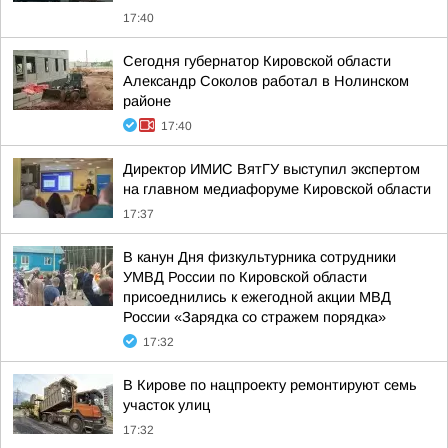
17:40
Сегодня губернатор Кировской области
Александр Соколов работал в Нолинском
районе
17:40
Директор ИМИС ВятГУ выступил экспертом
на главном медиафоруме Кировской области
17:37
В канун Дня физкультурника сотрудники
УМВД России по Кировской области
присоеднились к ежегодной акции МВД
России «Зарядка со стражем порядка»
17:32
В Кирове по нацпроекту ремонтируют семь
участок улиц
17:32