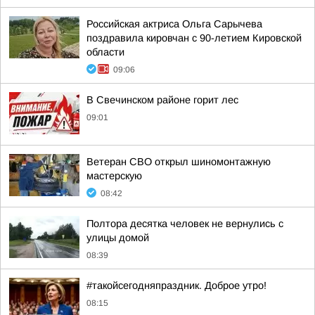
Российская актриса Ольга Сарычева
поздравила кировчан с 90-летием Кировской
области
09:06
В Свечинском районе горит лес
09:01
Ветеран СВО открыл шиномонтажную
мастерскую
08:42
Полтора десятка человек не вернулись с
улицы домой
08:39
#такойсегодняпраздник. Доброе утро!
08:15