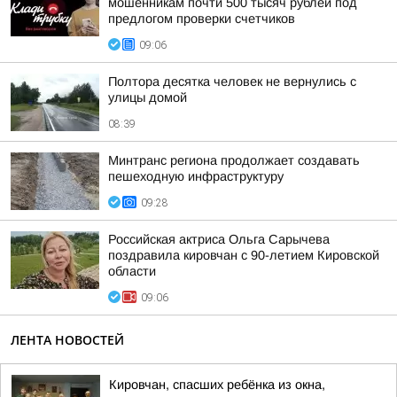
мошенникам почти 500 тысяч рублей под
предлогом проверки счетчиков
09:06
Полтора десятка человек не вернулись с
улицы домой
08:39
Минтранс региона продолжает создавать
пешеходную инфраструктуру
09:28
Российская актриса Ольга Сарычева
поздравила кировчан с 90-летием Кировской
области
09:06
ЛЕНТА НОВОСТЕЙ
Кировчан, спасших ребёнка из окна,