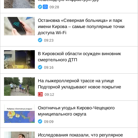
09:28
Остановка «Северная больница» и парк
имени Кирова – самые популярные точки
доступа Wi-Fi
09:23
В Кировской области осужден виновник
смертельного ДТП
09:16
На лыжероллерной трассе на улице
Подгорной укладывают новое покрытие
09:12
Охотничьи угодья Кирово-Чецецкого
муниципального округа
09:09
Исследования показали, что регулярное