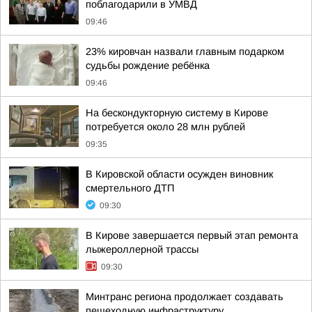
поблагодарили в УМВД
09:46
23% кировчан назвали главным подарком
судьбы рождение ребёнка
09:46
На бескондукторную систему в Кирове
потребуется около 28 млн рублей
09:35
В Кировской области осужден виновник
смертельного ДТП
09:30
В Кирове завершается первый этап ремонта
лыжероллерной трассы
09:30
Минтранс региона продолжает создавать
пешеходную инфраструктуру