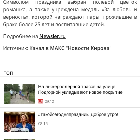
Символом праздника выбран полевой цветок
ромашка, а также учреждена медаль «За любовь и
верность», которой награждают пары, прожившие в
браке более 25 лет и воспитавшие детей.
Подробнее на
Newsler.ru
Источник:
Канал в МАКС "Новости Кирова"
ТОП
На лыжероллерной трассе на улице
Подгорной укладывают новое покрытие
09:12
#такойсегодняпраздник. Доброе утро!
08:15