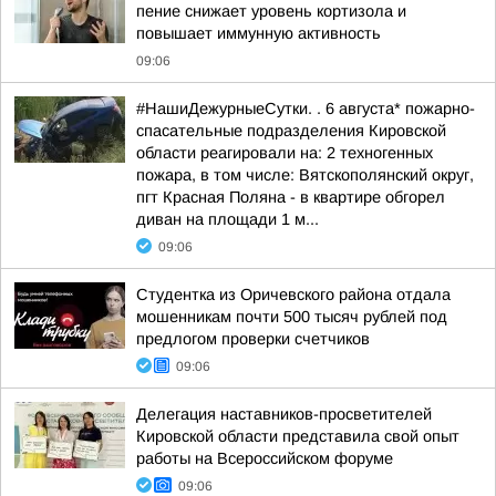
пение снижает уровень кортизола и
повышает иммунную активность
09:06
#НашиДежурныеСутки. . 6 августа* пожарно-
спасательные подразделения Кировской
области реагировали на: 2 техногенных
пожара, в том числе: Вятскополянский округ,
пгт Красная Поляна - в квартире обгорел
диван на площади 1 м...
09:06
Студентка из Оричевского района отдала
мошенникам почти 500 тысяч рублей под
предлогом проверки счетчиков
09:06
Делегация наставников-просветителей
Кировской области представила свой опыт
работы на Всероссийском форуме
09:06