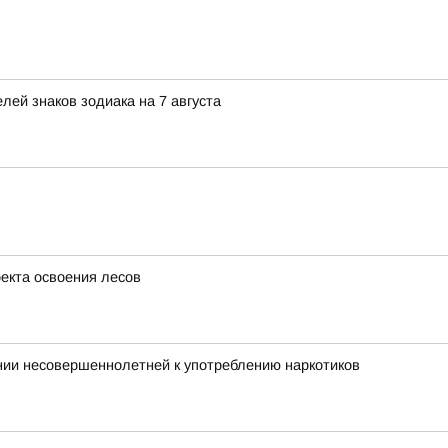
ей знаков зодиака на 7 августа
оекта освоения лесов
нии несовершеннолетней к употреблению наркотиков