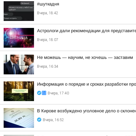
#шуткадня
Вчера, 18:42
Астрологи дали рекомендации для представител
Вчера, 18:07
Не можешь — научим, не хочешь — заставим
Вчера, 16:34
Информация о порядке и сроках разработки пр
Вчера, 17:40
В Кирове возбуждено уголовное дело о склоне
Вчера, 16:52