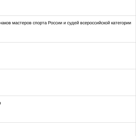
аков мастеров спорта России и судей всероссийской категории
я