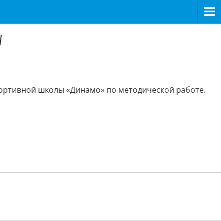
у
портивной школы «Динамо» по методической работе.