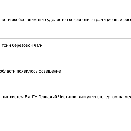
ласти особое внимание уделяется сохранению традиционных рос
 тонн берёзовой чаги
й области появилось освещение
нных систем ВятГУ Геннадий Чистяков выступил экспертом на м