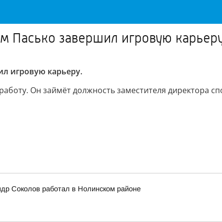
ем Пасько завершил игровую карьер
ил игровую карьеру.
работу. Он займёт должность заместителя директора с
ндр Соколов работал в Нолинском районе