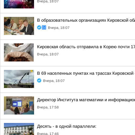
Вчера, 18:07
В образовательных организациях Кировской об
Вчера, 18:07
Кировская область отправила в Корею почти 17
Вчера, 18:07
В 69 населенных пунктах на трассах Кировско
Вчера, 18:07
Директор Института математики и информацио
Вчера, 17:58
Десять - в одной параллели:
Вчера, 17:46