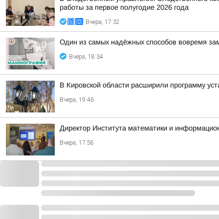
работы за первое полугодие 2026 года
Вчера, 17:32
Один из самых надёжных способов вовремя за
Вчера, 18:34
В Кировской области расширили программу уст
Вчера, 19:46
Директор Института математики и информацио
Вчера, 17:58