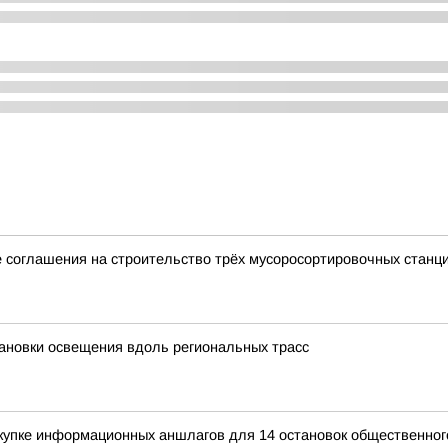
 соглашения на строительство трёх мусоросортировочных станц
ановки освещения вдоль региональных трасс
купке информационных аншлагов для 14 остановок общественног