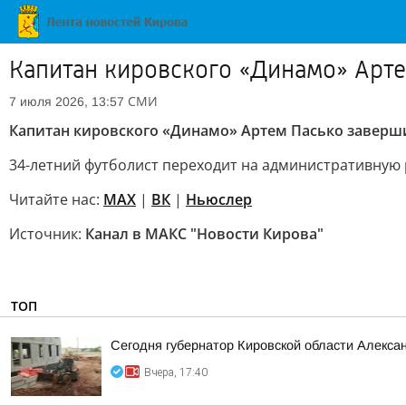
Капитан кировского «Динамо» Арт
СМИ
7 июля 2026, 13:57
Капитан кировского «Динамо» Артем Пасько заверш
34-летний футболист переходит на административную 
Читайте нас:
MAX
|
ВК
|
Ньюслер
Источник:
Канал в МАКС "Новости Кирова"
ТОП
Сегодня губернатор Кировской области Алекса
Вчера, 17:40