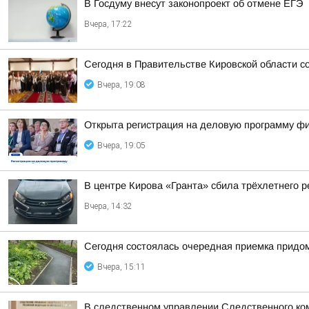
В Госдуму внесут законопроект об отмене ЕГЭ
Вчера, 17:22
Сегодня в Правительстве Кировской области со
Вчера, 19:08
Открыта регистрация на деловую программу ф
Вчера, 19:05
В центре Кирова «Гранта» сбила трёхлетнего р
Вчера, 14:32
Сегодня состоялась очередная приемка придом
Вчера, 15:11
В следственном управлении Следственного ко