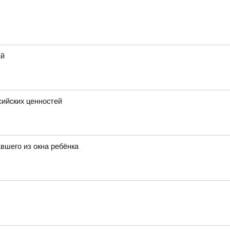
ий
сийских ценностей
вшего из окна ребёнка