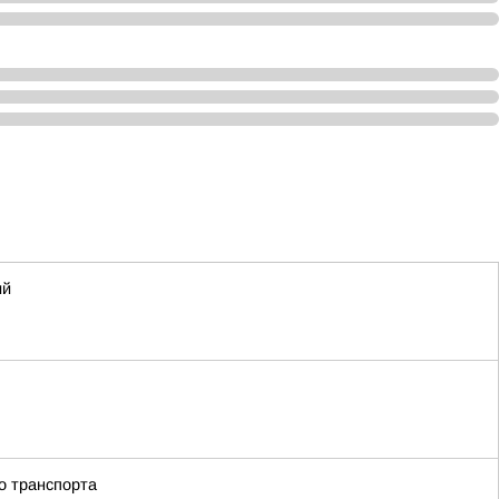
ий
о транспорта