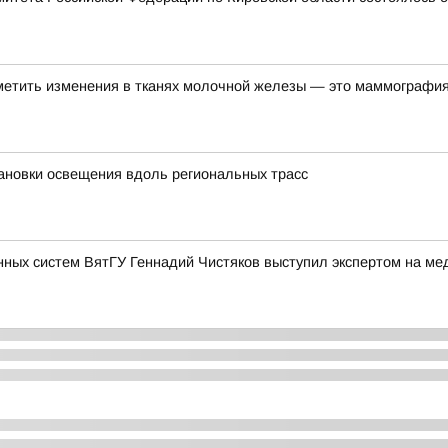
метить изменения в тканях молочной железы — это маммографи
ановки освещения вдоль региональных трасс
нных систем ВятГУ Геннадий Чистяков выступил экспертом на м