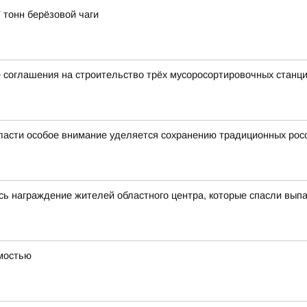
 тонн берёзовой чаги
 соглашения на строительство трёх мусоросортировочных станц
ласти особое внимание уделяется сохранению традиционных рос
сь награждение жителей областного центра, которые спасли выпа
имостью