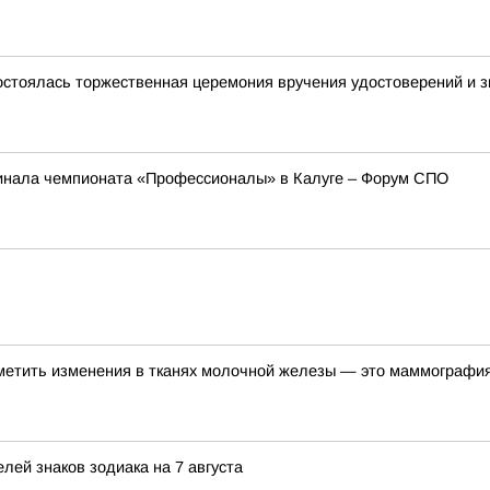
остоялась торжественная церемония вручения удостоверений и зн
инала чемпионата «Профессионалы» в Калуге – Форум СПО
метить изменения в тканях молочной железы — это маммографи
лей знаков зодиака на 7 августа