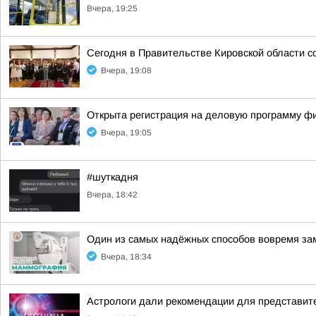
Вчера, 19:25
Сегодня в Правительстве Кировской области с
Вчера, 19:08
Открыта регистрация на деловую программу ф
Вчера, 19:05
#шуткадня
Вчера, 18:42
Один из самых надёжных способов вовремя за
Вчера, 18:34
Астрологи дали рекомендации для представите