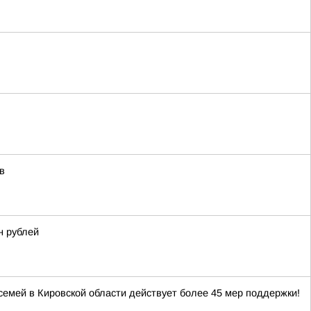
в
н рублей
 семей в Кировской области действует более 45 мер поддержки!