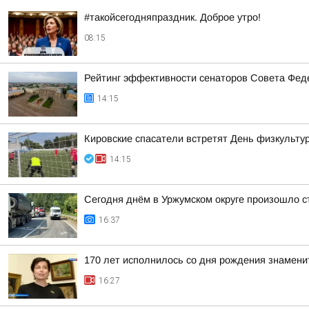
#такойсегодняпраздник. Доброе утро!
08:15
Рейтинг эффективности сенаторов Совета Феде
14:15
Кировские спасатели встретят День физкульту
14:15
Сегодня днём в Уржумском округе произошло с
16:37
170 лет исполнилось со дня рождения знамени
16:27