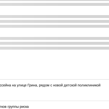
сейна на улице Грина, рядом с новой детской поликлиникой
ков группы риска