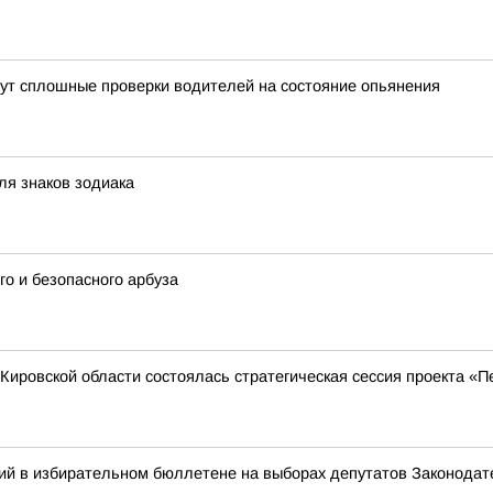
йдут сплошные проверки водителей на состояние опьянения
ля знаков зодиака
о и безопасного арбуза
Кировской области состоялась стратегическая сессия проекта «П
ий в избирательном бюллетене на выборах депутатов Законодат