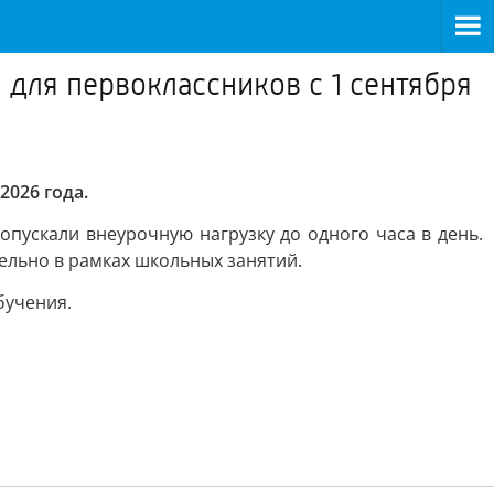
ля первоклассников с 1 сентября
026 года.
пускали внеурочную нагрузку до одного часа в день.
ельно в рамках школьных занятий.
бучения.