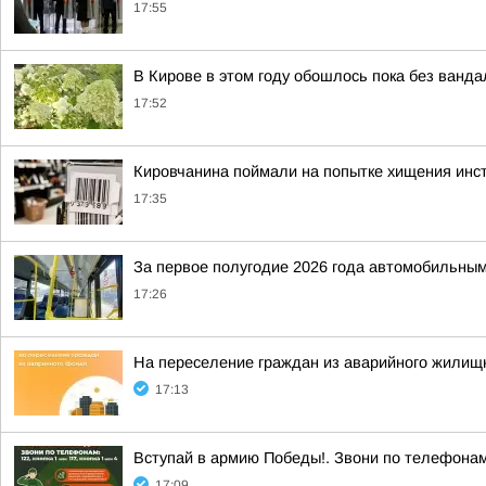
17:55
В Кирове в этом году обошлось пока без ванда
17:52
Кировчанина поймали на попытке хищения инс
17:35
За первое полугодие 2026 года автомобильным
17:26
На переселение граждан из аварийного жилищн
17:13
Вступай в армию Победы!. Звони по телефонам: 
17:09