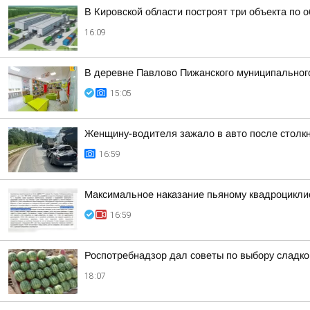
В Кировской области построят три объекта по 
16:09
В деревне Павлово Пижанского муниципального 
15:05
Женщину-водителя зажало в авто после столк
16:59
Максимальное наказание пьяному квадроцикли
16:59
Роспотребнадзор дал советы по выбору сладког
18:07