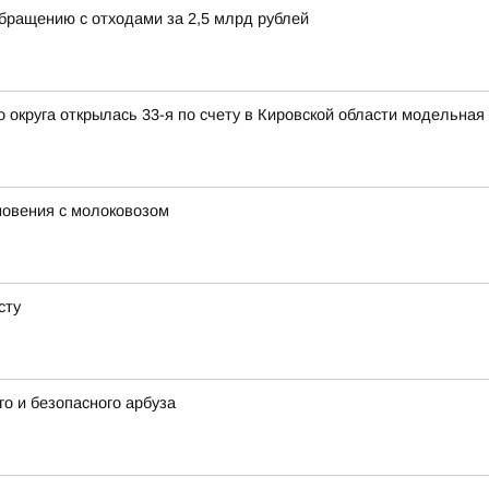
обращению с отходами за 2,5 млрд рублей
округа открылась 33-я по счету в Кировской области модельная
новения с молоковозом
сту
о и безопасного арбуза