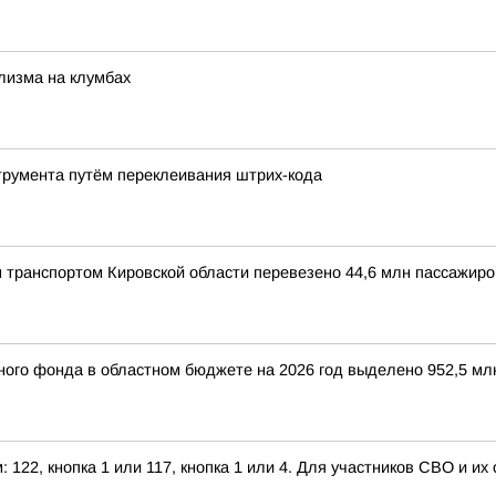
лизма на клумбах
трумента путём переклеивания штрих-кода
 транспортом Кировской области перевезено 44,6 млн пассажиро
ого фонда в областном бюджете на 2026 год выделено 952,5 мл
122, кнопка 1 или 117, кнопка 1 или 4. Для участников СВО и их