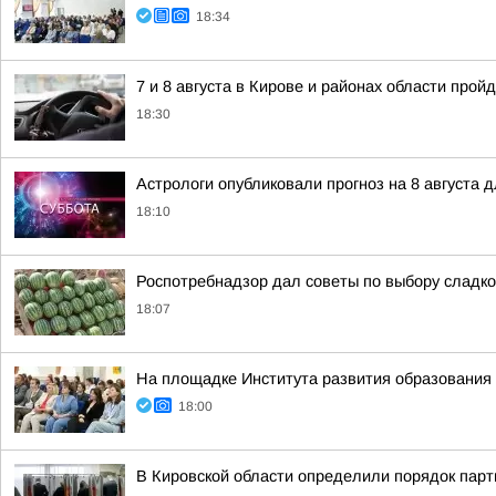
18:34
7 и 8 августа в Кирове и районах области про
18:30
Астрологи опубликовали прогноз на 8 августа д
18:10
Роспотребнадзор дал советы по выбору сладког
18:07
На площадке Института развития образования 
18:00
В Кировской области определили порядок парт