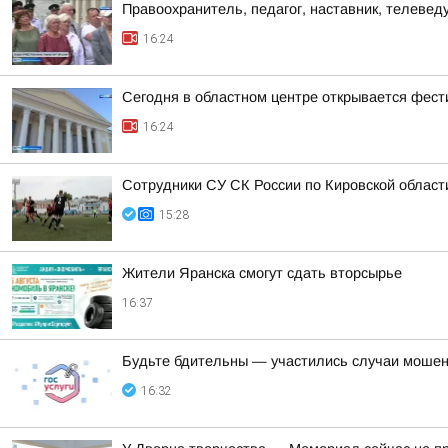
Правоохранитель, педагог, наставник, телеве
16:24
Сегодня в областном центре открывается фест
16:24
Сотрудники СУ СК России по Кировской област
15:28
Жители Яранска смогут сдать вторсырье
16:37
Будьте бдительны — участились случаи мошен
16:32