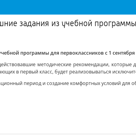
ие задания из учебной программы д
бной программы для первоклассников с 1 сентября 2
ействовавшие методические рекомендации, которые до
ающих в первый класс, будет реализовываться исключит
ационный период и создание комфортных условий для о