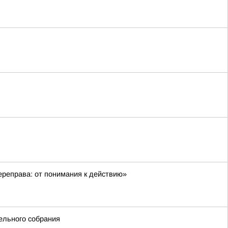
ереправа: от понимания к действию»
ельного собрания