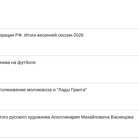
рации РФ. Итоги весенней сессии-2026
рника на футболе
толкновение молоковоза и "Лады Гранта"
того русского художника Аполлинария Михайловича Васнецова