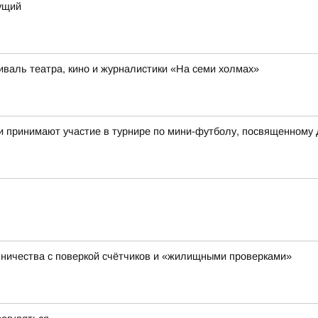
дущий
иваль театра, кино и журналистики «На семи холмах»
и принимают участие в турнире по мини-футболу, посвященному
ничества с поверкой счётчиков и «жилищными проверками»