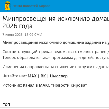
Минпросвещения исключило домашн
2026 года
СМИ
7 июля 2026, 13:09
Минпросвещения исключило домашние задания из уче
Соответствующий приказ ведомства отменяет ранее д
Теперь образовательная программа для детей, поступ
Изменения направлены на снижение нагрузки в адапт
Читайте нас:
MAX
|
ВК
|
Ньюслер
Источник:
Канал в МАКС "Новости Кирова"
ТОП