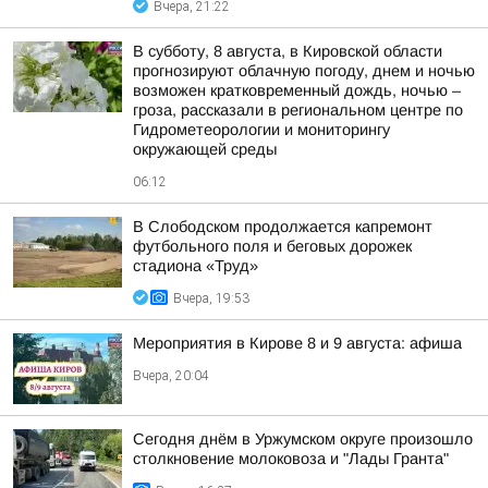
Вчера, 21:22
В субботу, 8 августа, в Кировской области
прогнозируют облачную погоду, днем и ночью
возможен кратковременный дождь, ночью –
гроза, рассказали в региональном центре по
Гидрометеорологии и мониторингу
окружающей среды
06:12
В Слободском продолжается капремонт
футбольного поля и беговых дорожек
стадиона «Труд»
Вчера, 19:53
Мероприятия в Кирове 8 и 9 августа: афиша
Вчера, 20:04
Сегодня днём в Уржумском округе произошло
столкновение молоковоза и "Лады Гранта"