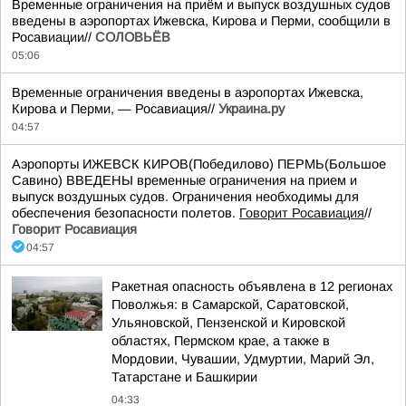
Временные ограничения на приём и выпуск воздушных судов
введены в аэропортах Ижевска, Кирова и Перми, сообщили в
Росавиации//
СОЛОВЬЁВ
05:06
Временные ограничения введены в аэропортах Ижевска,
Кирова и Перми, — Росавиация//
Украина.ру
04:57
Аэропорты ИЖЕВСК КИРОВ(Победилово) ПЕРМЬ(Большое
Савино) ВВЕДЕНЫ временные ограничения на прием и
выпуск воздушных судов. Ограничения необходимы для
обеспечения безопасности полетов.
Говорит Росавиация
//
Говорит Росавиация
04:57
Ракетная опасность объявлена в 12 регионах
Поволжья: в Самарской, Саратовской,
Ульяновской, Пензенской и Кировской
областях, Пермском крае, а также в
Мордовии, Чувашии, Удмуртии, Марий Эл,
Татарстане и Башкирии
04:33