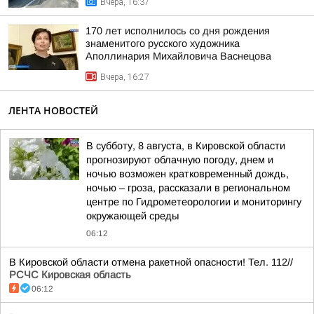
Вчера, 16:37
170 лет исполнилось со дня рождения
знаменитого русского художника
Аполлинария Михайловича Васнецова
Вчера, 16:27
ЛЕНТА НОВОСТЕЙ
В субботу, 8 августа, в Кировской области
прогнозируют облачную погоду, днем и
ночью возможен кратковременный дождь,
ночью – гроза, рассказали в региональном
центре по Гидрометеорологии и мониторингу
окружающей среды
06:12
В Кировской области отмена ракетной опасности! Тел. 112//
РСЧС Кировская область
06:12