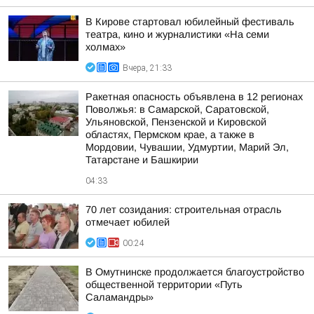
В Кирове стартовал юбилейный фестиваль
театра, кино и журналистики «На семи
холмах»
Вчера, 21:33
Ракетная опасность объявлена в 12 регионах
Поволжья: в Самарской, Саратовской,
Ульяновской, Пензенской и Кировской
областях, Пермском крае, а также в
Мордовии, Чувашии, Удмуртии, Марий Эл,
Татарстане и Башкирии
04:33
70 лет созидания: строительная отрасль
отмечает юбилей
00:24
В Омутнинске продолжается благоустройство
общественной территории «Путь
Саламандры»