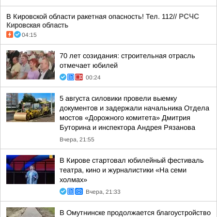
В Кировской области ракетная опасность! Тел. 112//
РСЧС
Кировская область
04:15
70 лет созидания: строительная отрасль
отмечает юбилей
00:24
5 августа силовики провели выемку
документов и задержали начальника Отдела
мостов «Дорожного комитета» Дмитрия
Буторина и инспектора Андрея Рязанова
Вчера, 21:55
В Кирове стартовал юбилейный фестиваль
театра, кино и журналистики «На семи
холмах»
Вчера, 21:33
В Омутнинске продолжается благоустройство