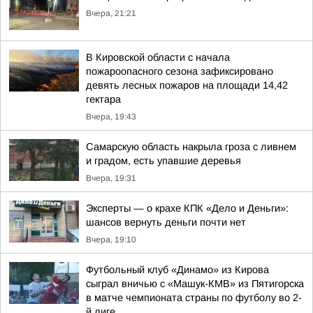
Вчера, 21:21
В Кировской области с начала
пожароопасного сезона зафиксировано
девять лесных пожаров на площади 14,42
гектара
Вчера, 19:43
Самарскую область накрыла гроза с ливнем
и градом, есть упавшие деревья
Вчера, 19:31
Эксперты — о крахе КПК «Дело и Деньги»:
шансов вернуть деньги почти нет
Вчера, 19:10
Футбольный клуб «Динамо» из Кирова
сыграл вничью с «Машук-КМВ» из Пятигорска
в матче чемпионата страны по футболу во 2-
й лиге