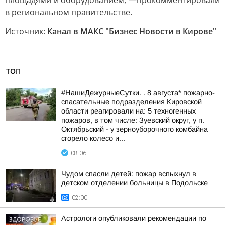
площадями и оборудованием, —прокомментировали
в региональном правительстве.
Источник:
Канал в МАКС "Бизнес Новости в Кирове"
ТОП
#НашиДежурныеСутки. . 8 августа* пожарно-
спасательные подразделения Кировской
области реагировали на: 5 техногенных
пожаров, в том числе: Зуевский округ, у п.
Октябрьский - у зерноуборочного комбайна
сгорело колесо и...
08:06
Чудом спасли детей: пожар вспыхнул в
детском отделении больницы в Подольске
02:00
Астрологи опубликовали рекомендации по