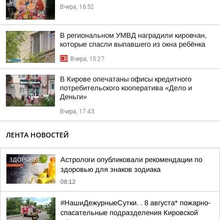
Вчера, 16:52
В региональном УМВД наградили кировчан,
которые спасли выпавшего из окна ребёнка
Вчера, 15:27
В Кирове опечатаны офисы кредитного
потребительского кооператива «Дело и
Деньги»
Вчера, 17:43
ЛЕНТА НОВОСТЕЙ
Астрологи опубликовали рекомендации по
здоровью для знаков зодиака
08:12
#НашиДежурныеСутки. . 8 августа* пожарно-
спасательные подразделения Кировской