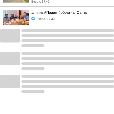
Вчера, 17:42
#личныйПрием #обратнаяСвязь
Вчера, 17:33