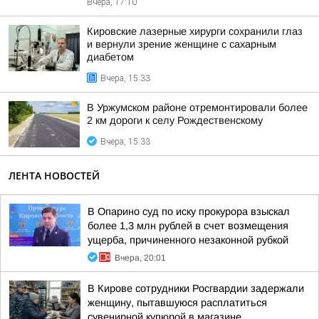
Вчера, 17:10
Кировские лазерные хирурги сохранили глаз
и вернули зрение женщине с сахарным
диабетом
Вчера, 15:33
В Уржумском районе отремонтировали более
2 км дороги к селу Рождественскому
Вчера, 15:33
ЛЕНТА НОВОСТЕЙ
В Опарино суд по иску прокурора взыскал
более 1,3 млн рублей в счет возмещения
ущерба, причиненного незаконной рубкой
Вчера, 20:01
В Кирове сотрудники Росгвардии задержали
женщину, пытавшуюся расплатиться
сувенирной купюрой в магазине