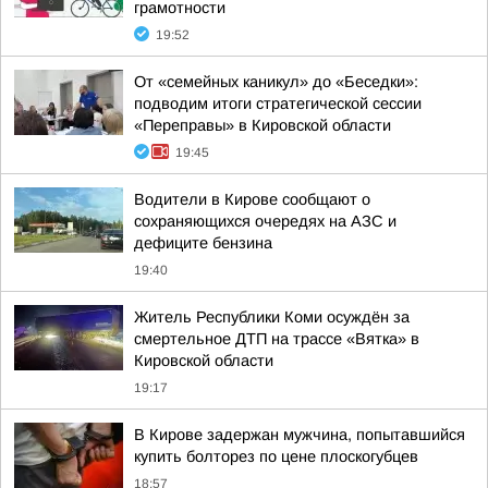
грамотности
19:52
От «семейных каникул» до «Беседки»:
подводим итоги стратегической сессии
«Переправы» в Кировской области
19:45
Водители в Кирове сообщают о
сохраняющихся очередях на АЗС и
дефиците бензина
19:40
Житель Республики Коми осуждён за
смертельное ДТП на трассе «Вятка» в
Кировской области
19:17
В Кирове задержан мужчина, попытавшийся
купить болторез по цене плоскогубцев
18:57