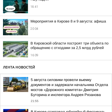
18:41
Мероприятия в Кирове 8 и 9 августа: афиша
20:04
В Кировской области построят три объекта по
обращению с отходами за 2,5 млрд рублей
16:09
ЛЕНТА НОВОСТЕЙ
5 августа силовики провели выемку
документов и задержали начальника Отдела
мостов «Дорожного комитета» Дмитрия
Буторина и инспектора Андрея Рязанова
21:55
В Кирове стартовал юбилейный фестиваль