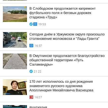
В Слободском продолжается капремонт
футбольного поля и беговых дорожек
стадиона «Труд»
19:53
Сегодня днём в Уржумском округе произошло
столкновение молоковоза и "Лады Гранта"
16:37
В Омутнинске продолжается благоустройство
общественной территории «Путь
Саламандры»
21:22
170 лет исполнилось со дня рождения
знаменитого русского художника
Аполлинария Михайловича Васнецова
16:27
#шуткадня