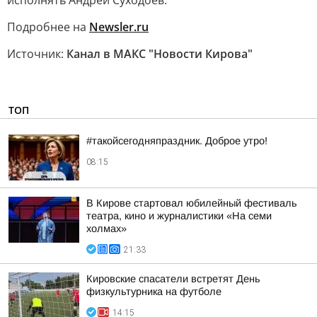
исполнять Андрей Суходоев.
Подробнее на
Newsler.ru
Источник:
Канал в МАКС "Новости Кирова"
ТОП
#такойсегодняпраздник. Доброе утро!
08:15
В Кирове стартовал юбилейный фестиваль
театра, кино и журналистики «На семи
холмах»
21:33
Кировские спасатели встретят День
физкультурника на футболе
14:15