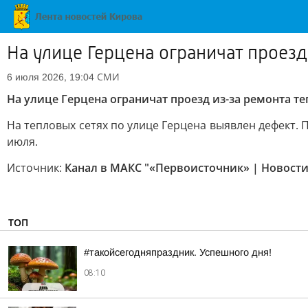
На улице Герцена ограничат проезд
СМИ
6 июля 2026, 19:04
На улице Герцена ограничат проезд из-за ремонта т
На тепловых сетях по улице Герцена выявлен дефект.
июля.
Источник:
Канал в МАКС "«Первоисточник» | Новости
ТОП
#такойсегодняпраздник. Успешного дня!
08:10