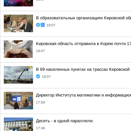
В образовательных организациях Кировской об
18:07
Кировская область отправила в Корею почти 17
18:07
В 69 населенных пунктах на трассах Кировско
18:07
Директор Института математики и информацио
17:58
Десять - в одной параллели:
17:46