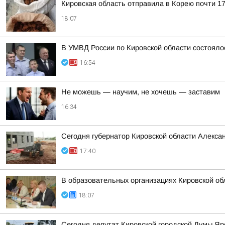
Кировская область отправила в Корею почти 17
18:07
В УМВД России по Кировской области состояло
16:54
Не можешь — научим, не хочешь — заставим
16:34
Сегодня губернатор Кировской области Алекса
17:40
В образовательных организациях Кировской об
18:07
Сегодня депутат Кировской городской Думы Яр