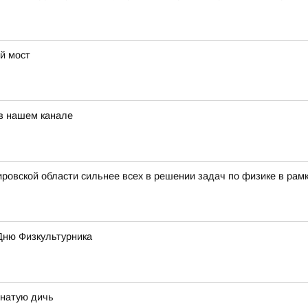
й мост
 в нашем канале
ровской области сильнее всех в решении задач по физике в рам
Дню Физкультурника
рнатую дичь