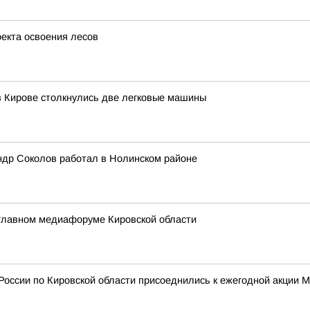
оекта освоения лесов
в Кирове столкнулись две легковые машины
ндр Соколов работал в Нолинском районе
главном медиафоруме Кировской области
России по Кировской области присоеднились к ежегодной акции 