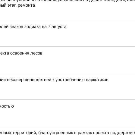
вый этап ремонта
ей знаков зодиака на 7 августа
оекта освоения лесов
нии несовершеннолетней к употреблению наркотиков
имостью
овых территорий, благоустроенных в рамках проекта поддержки