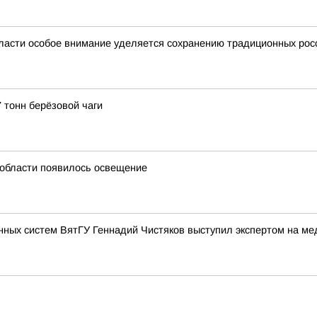
ласти особое внимание уделяется сохранению традиционных рос
 тонн берёзовой чаги
й области появилось освещение
нных систем ВятГУ Геннадий Чистяков выступил экспертом на м