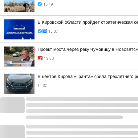
15:19
В Кировской области пройдет стратегическая с
15:07
Проект моста через реку Чумовицу в Нововятск
13:50
В центре Кирова «Гранта» сбила трёхлетнего р
14:32