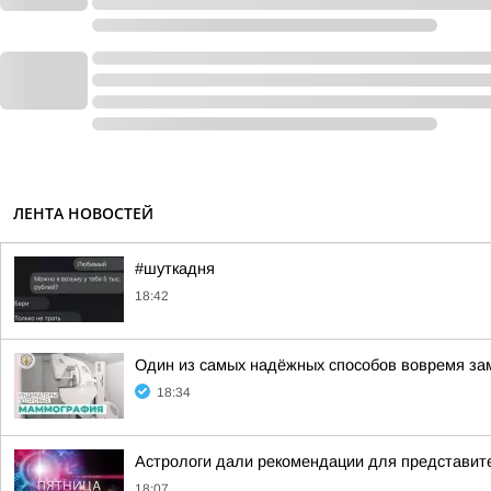
ЛЕНТА НОВОСТЕЙ
#шуткадня
18:42
Один из самых надёжных способов вовремя за
18:34
Астрологи дали рекомендации для представите
18:07