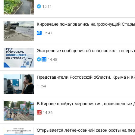
15:11
Кировчане пожаловались на грохочущий Стары
12:47
Экстренные сообщения об опасностях - теперь
14:45
Представители Ростовской области, Крыма и Ки
11:54
В Кирове пройдут мероприятия, посвященные 
14:36
Открывается летне-осенний сезон охоты на пе