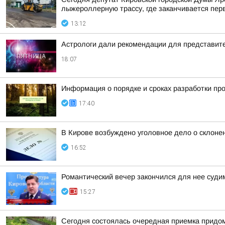
лыжероллерную трассу, где заканчивается пер
13:12
Астрологи дали рекомендации для представител
18:07
Информация о порядке и сроках разработки пр
17:40
В Кирове возбуждено уголовное дело о склоне
16:52
Романтический вечер закончился для нее суд
15:27
Сегодня состоялась очередная приемка придом