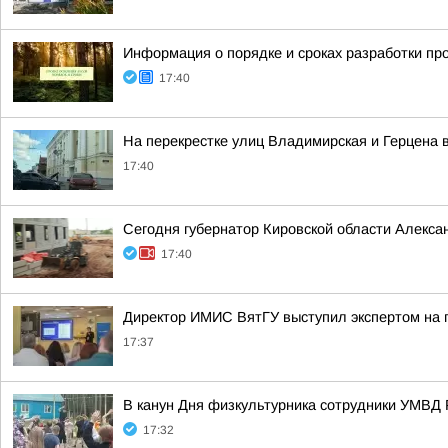
Информация о порядке и сроках разработки пр
17:40
На перекрестке улиц Владимирская и Герцена 
17:40
Сегодня губернатор Кировской области Алекса
17:40
Директор ИМИС ВятГУ выступил экспертом на 
17:37
В канун Дня физкультурника сотрудники УМВД 
17:32