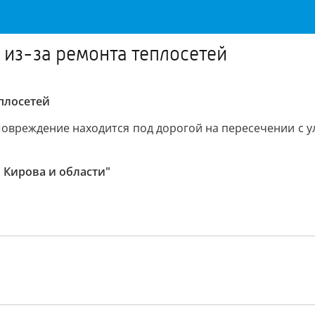
 из-за ремонта теплосетей
еплосетей
 Повреждение находится под дорогой на пересечении с у
 Кирова и области"