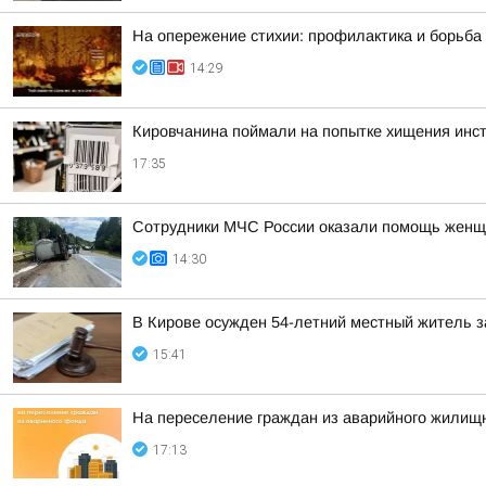
На опережение стихии: профилактика и борьба
14:29
Кировчанина поймали на попытке хищения инс
17:35
Сотрудники МЧС России оказали помощь женщ
14:30
В Кирове осужден 54-летний местный житель з
15:41
На переселение граждан из аварийного жилищн
17:13