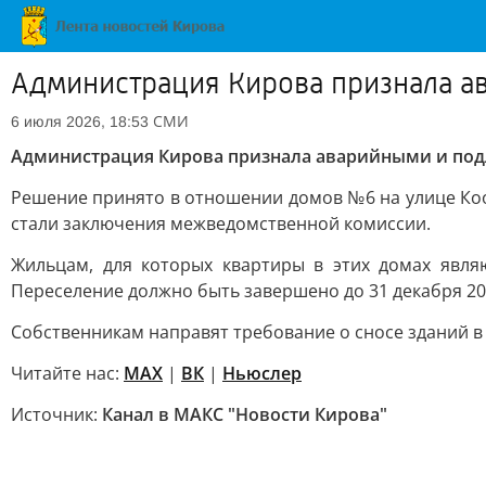
Администрация Кирова признала а
СМИ
6 июля 2026, 18:53
Администрация Кирова признала аварийными и под
Решение принято в отношении домов №6 на улице Ко
стали заключения межведомственной комиссии.
Жильцам, для которых квартиры в этих домах явл
Переселение должно быть завершено до 31 декабря 20
Собственникам направят требование о сносе зданий в 
Читайте нас:
MAX
|
ВК
|
Ньюслер
Источник:
Канал в МАКС "Новости Кирова"