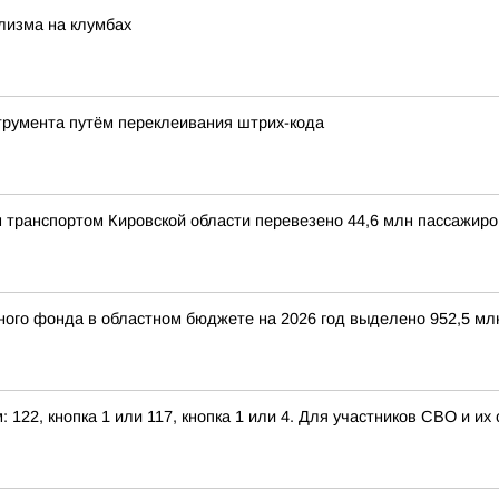
лизма на клумбах
трумента путём переклеивания штрих-кода
 транспортом Кировской области перевезено 44,6 млн пассажиро
ого фонда в областном бюджете на 2026 год выделено 952,5 мл
122, кнопка 1 или 117, кнопка 1 или 4. Для участников СВО и их