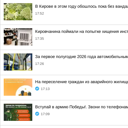
В Кирове в этом году обошлось пока без ванда
17:52
Кировчанина поймали на попытке хищения инс
17:35
За первое полугодие 2026 года автомобильным
17:26
На переселение граждан из аварийного жилищн
17:13
Вступай в армию Победы!. Звони по телефонам: 
17:09