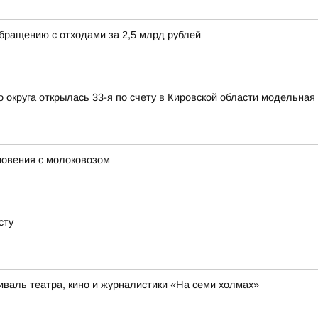
обращению с отходами за 2,5 млрд рублей
округа открылась 33-я по счету в Кировской области модельная
новения с молоковозом
сту
иваль театра, кино и журналистики «На семи холмах»