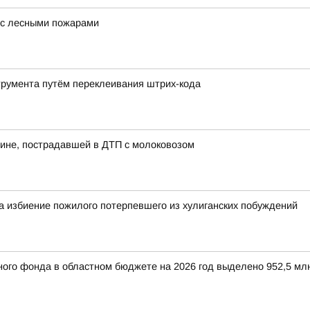
 с лесными пожарами
трумента путём переклеивания штрих-кода
ине, пострадавшей в ДТП с молоковозом
а избиение пожилого потерпевшего из хулиганских побуждений
ого фонда в областном бюджете на 2026 год выделено 952,5 мл