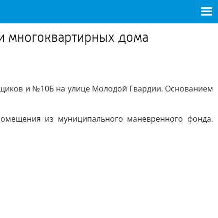
и многоквартирных дома
щиков и №10Б на улице Молодой Гвардии. Основанием
помещения из муниципального маневренного фонда.