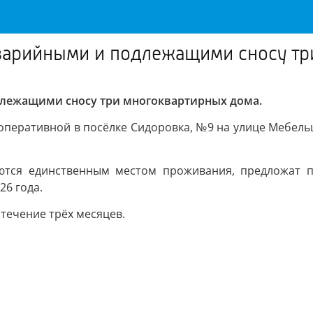
варийными и подлежащими сносу тр
лежащими сносу три многоквартирных дома.
оперативной в посёлке Сидоровка, №9 на улице Мебель
яются единственным местом проживания, предложат 
26 года.
течение трёх месяцев.