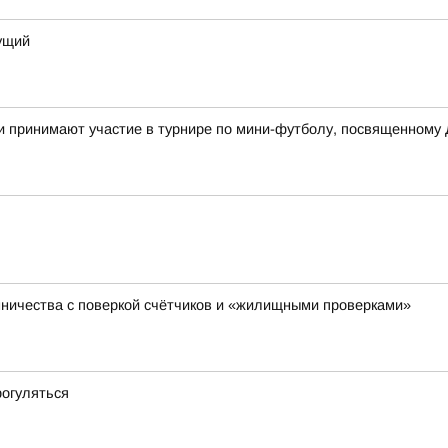
дущий
и принимают участие в турнире по мини-футболу, посвященному
ничества с поверкой счётчиков и «жилищными проверками»
рогуляться