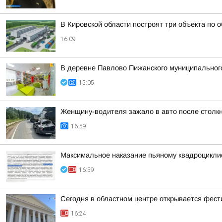
В Кировской области построят три объекта по 
16:09
В деревне Павлово Пижанского муниципального 
15:05
Женщину-водителя зажало в авто после столк
16:59
Максимальное наказание пьяному квадроцикли
16:59
Сегодня в областном центре открывается фест
16:24