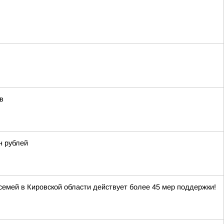
в
н рублей
 семей в Кировской области действует более 45 мер поддержки!