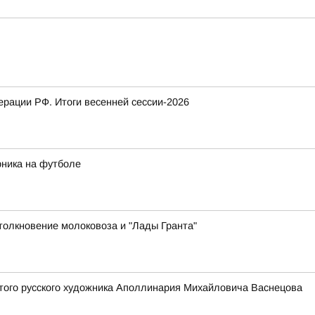
рации РФ. Итоги весенней сессии-2026
рника на футболе
толкновение молоковоза и "Лады Гранта"
того русского художника Аполлинария Михайловича Васнецова