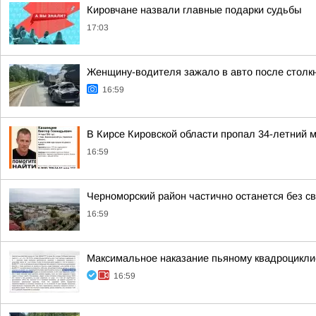
Кировчане назвали главные подарки судьбы
17:03
Женщину-водителя зажало в авто после столк
16:59
В Кирсе Кировской области пропал 34-летний 
16:59
Черноморский район частично останется без св
16:59
Максимальное наказание пьяному квадроцикли
16:59