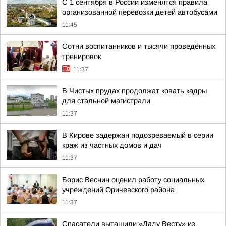
С 1 сентября в России изменятся правила
организованной перевозки детей автобусами
11:45
Сотни воспитанников и тысячи проведённых
тренировок
11:37
В Чистых прудах продолжат ковать кадры
для стальной магистрали
11:37
В Кирове задержан подозреваемый в серии
краж из частных домов и дач
11:37
Борис Веснин оценил работу социальных
учреждений Оричевского района
11:37
Спасатели вытащили «Ладу Весту» из