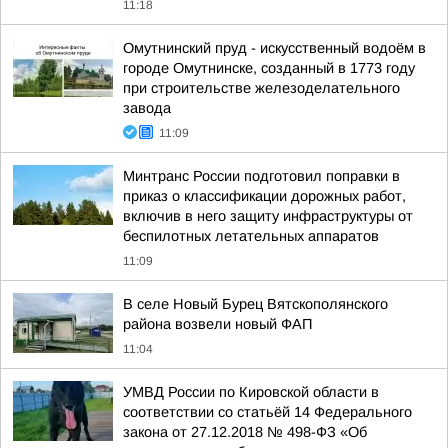
11:18
Омутнинский пруд - искусственный водоём в
городе Омутнинске, созданный в 1773 году
при строительстве железоделательного
завода
11:09
Минтранс России подготовил поправки в
приказ о классификации дорожных работ,
включив в него защиту инфраструктуры от
беспилотных летательных аппаратов
11:09
В селе Новый Бурец Вятскополянского
района возвели новый ФАП
11:04
УМВД России по Кировской области в
соответствии со статьёй 14 Федерального
закона от 27.12.2018 № 498-ФЗ «Об