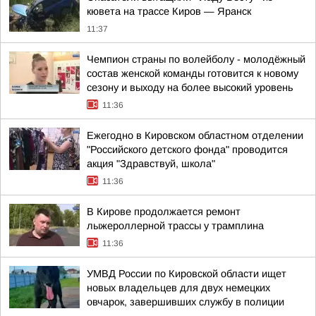
кювета на трассе Киров — Яранск
11:37
Чемпион страны по волейболу - молодёжный
состав женской команды готовится к новому
сезону и выходу на более высокий уровень
11:36
Ежегодно в Кировском областном отделении
"Российского детского фонда" проводится
акция "Здравствуй, школа"
11:36
В Кирове продолжается ремонт
лыжероллерной трассы у трамплина
11:36
УМВД России по Кировской области ищет
новых владельцев для двух немецких
овчарок, завершивших службу в полиции