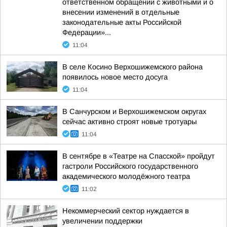
ответственном обращении с животными и о
внесении изменений в отдельные
законодательные акты Российской
Федерации»...
11:04
В селе Косино Верхошижемского района
появилось новое место досуга
11:04
В Санчурском и Верхошижемском округах
сейчас активно строят новые тротуары
11:04
В сентябре в «Театре на Спасской» пройдут
гастроли Российского государственного
академического молодёжного театра
11:02
Некоммерческий сектор нуждается в
увеличении поддержки