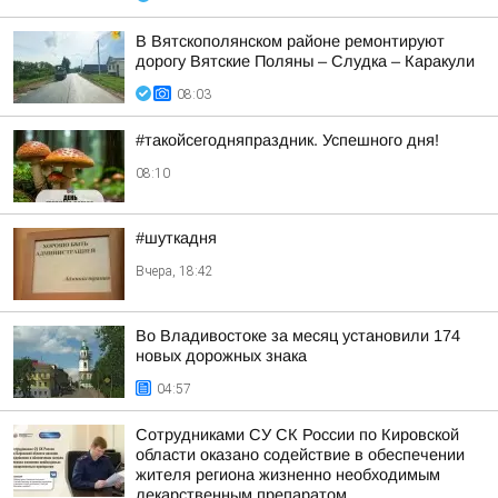
В Вятскополянском районе ремонтируют
дорогу Вятские Поляны – Слудка – Каракули
08:03
#такойсегодняпраздник. Успешного дня!
08:10
#шуткадня
Вчера, 18:42
Во Владивостоке за месяц установили 174
новых дорожных знака
04:57
Сотрудниками СУ СК России по Кировской
области оказано содействие в обеспечении
жителя региона жизненно необходимым
лекарственным препаратом