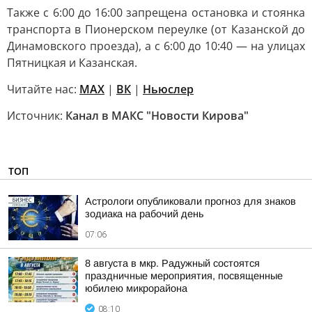
Также с 6:00 до 16:00 запрещена остановка и стоянка
транспорта в Пионерском переулке (от Казанской до
Динамовского проезда), а с 6:00 до 10:40 — на улицах
Пятницкая и Казанская.
Читайте нас:
MAX
|
ВК
|
Ньюслер
Источник:
Канал в МАКС "Новости Кирова"
ТОП
Астрологи опубликовали прогноз для знаков
зодиака на рабочий день
07:06
8 августа в мкр. Радужный состоятся
праздничные мероприятия, посвященные
юбилею микрорайона
08:10