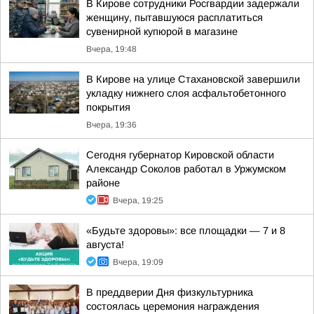
В Кирове сотрудники Росгвардии задержали
женщину, пытавшуюся расплатиться
сувенирной купюрой в магазине
Вчера, 19:48
В Кирове на улице Стахановской завершили
укладку нижнего слоя асфальтобетонного
покрытия
Вчера, 19:36
Сегодня губернатор Кировской области
Александр Соколов работал в Уржумском
районе
Вчера, 19:25
«Будьте здоровы»: все площадки — 7 и 8
августа!
Вчера, 19:09
В преддверии Дня физкультурника
состоялась церемония награждения