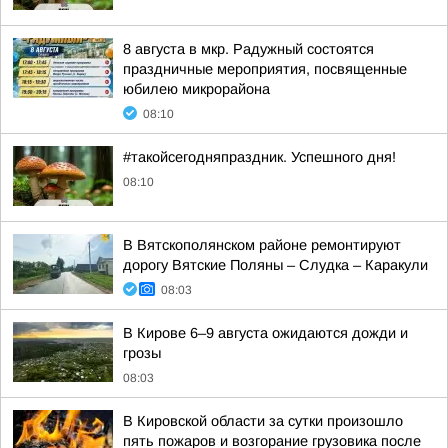
8 августа в мкр. Радужный состоятся
праздничные мероприятия, посвященные
юбилею микрорайона
08:10
#такойсегодняпраздник. Успешного дня!
08:10
В Вятскополянском районе ремонтируют
дорогу Вятские Поляны – Слудка – Каракули
08:03
В Кирове 6–9 августа ожидаются дожди и
грозы
08:03
В Кировской области за сутки произошло
пять пожаров и возгорание грузовика после