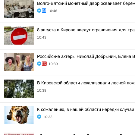
Волго-Вятский монетный двор осваивает бере
10:46
8 августа в Кирове введут ограничения для тр
10:43
Российские актеры Николай Добрынин, Елена 
10:39
В Кировской области локализовали лесной пож
10:39
К сожалению, в нашей области нередки случаи
10:33