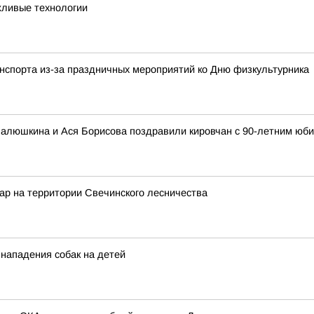
жливые технологии
анспорта из-за праздничных мероприятий ко Дню физкультурника
Валюшкина и Ася Борисова поздравили кировчан с 90-летним юб
ар на территории Свечинского лесничества
 нападения собак на детей