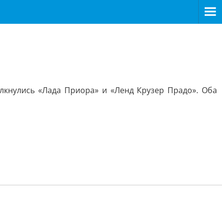
лкнулись «Лада Приора» и «Ленд Крузер Прадо». Оба