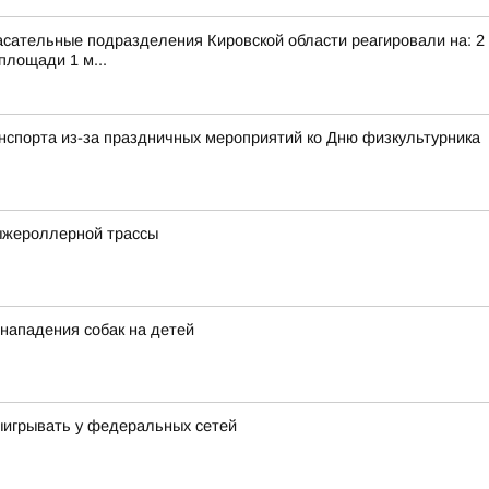
сательные подразделения Кировской области реагировали на: 2 т
площади 1 м...
анспорта из-за праздничных мероприятий ко Дню физкультурника
ыжероллерной трассы
 нападения собак на детей
выигрывать у федеральных сетей