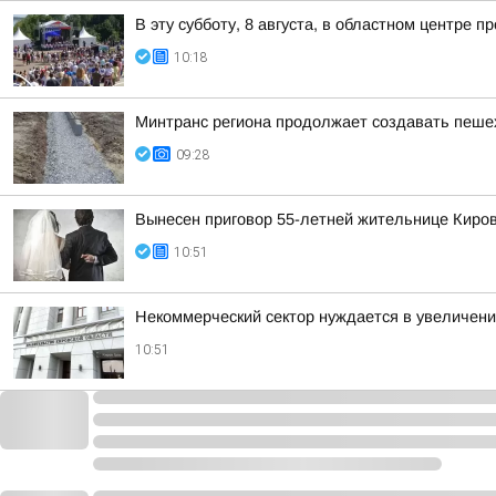
В эту субботу, 8 августа, в областном центре
10:18
Минтранс региона продолжает создавать пеше
09:28
Вынесен приговор 55-летней жительнице Киров
10:51
Некоммерческий сектор нуждается в увеличен
10:51