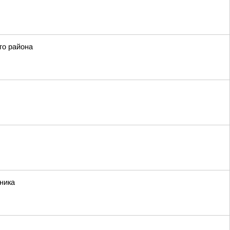
го района
ника