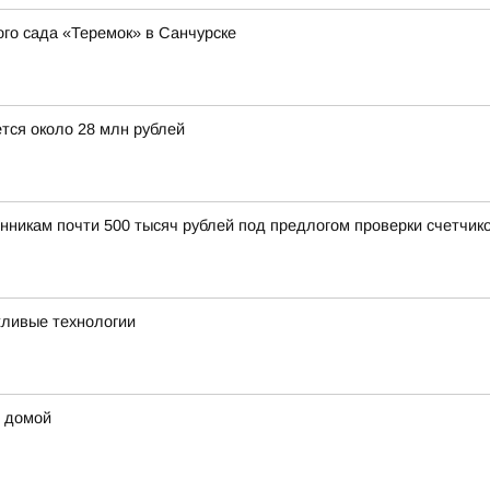
о сада «Теремок» в Санчурске
тся около 28 млн рублей
нникам почти 500 тысяч рублей под предлогом проверки счетчик
жливые технологии
ы домой