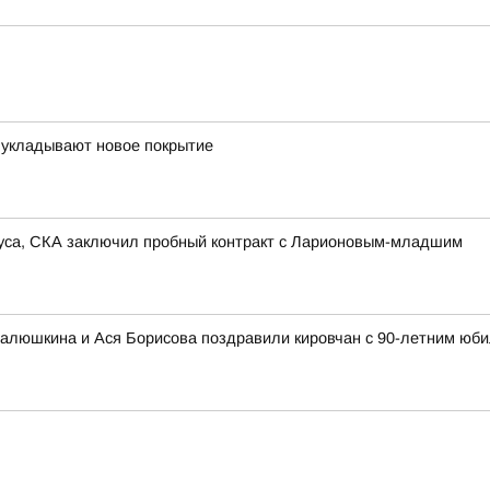
 укладывают новое покрытие
иуса, СКА заключил пробный контракт с Ларионовым-младшим
алюшкина и Ася Борисова поздравили кировчан с 90-летним юби