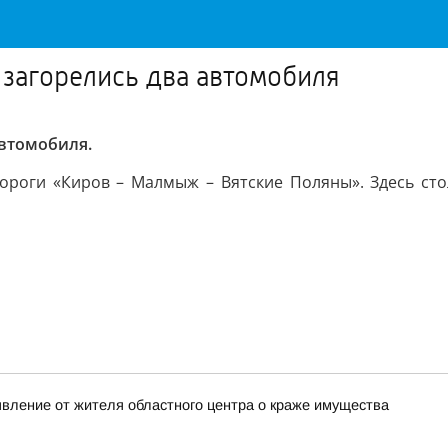
 загорелись два автомобиля
автомобиля.
ороги «Киров – Малмыж – Вятские Поляны». Здесь сто
явление от жителя областного центра о краже имущества