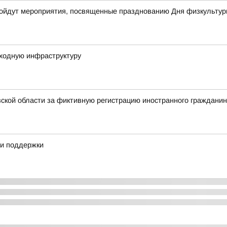
 пройдут мероприятия, посвященные празднованию Дня физкультур
ходную инфраструктуру
ской области за фиктивную регистрацию иностранного граждани
ии поддержки