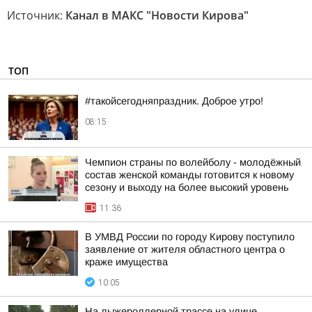
Источник:
Канал в МАКС "Новости Кирова"
ТОП
#такойсегодняпраздник. Доброе утро!
08:15
Чемпион страны по волейболу - молодёжный
состав женской команды готовится к новому
сезону и выходу на более высокий уровень
11:36
В УМВД России по городу Кирову поступило
заявление от жителя областного центра о
краже имущества
10:05
На лыжероллерной трассе на улице