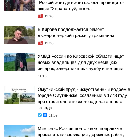
"Российского детского фонда" проводится
акция "Здравствуй, школа"
11:36
В Кирове продолжается ремонт
лыжероллерной трассы у трамплина
11:36
УМВД России по Кировской области ищет
новых владельцев для двух немецких
овчарок, завершивших службу в полиции
11:18
Омутнинский пруд - искусственный водоём в
городе Омутнинске, созданный в 1773 году
при строительстве железоделательного
завода
11:09
Минтранс России подготовил поправки в
приказ о классификации дорожных работ,