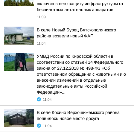
включив в него защиту инфраструктуры от
беспилотных летательных аппаратов
11:09
В селе Новый Бурец Вятскополянского
района возвели новый ФАП
11:04
УМВД России по Кировской области в
соответствии со статьёй 14 Федерального
закона от 27.12.2018 № 498-ФЗ «Об
ответственном обращении с животными и о
внесении изменений в отдельные
законодательные акты Российской
Федерации»...
11:04
В селе Косино Верхошижемского района
появилось новое место досуга
11:04