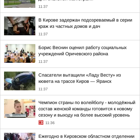
11:37
В Кирове задержан подозреваемый в серии
краж из частных домов и дач
11:37
Борис Веснин оценил работу социальных
учреждений Оричевского района
11:37
Спасатели вытащили «Ладу Весту» из
кювета на трассе Киров — Яранск
11:37
Чемпион страны по волейболу - молодёжный
состав женской команды готовится к новому
сезону и выходу на более высокий уровень
11:36
Ежегодно в Кировском областном отделении