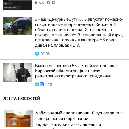
Вчера, 18:42
#НашиДежурныеСутки. . 6 августа* пожарно-
спасательные подразделения Кировской
области реагировали на: 2 техногенных
пожара, в том числе: Вятскополянский округ,
пгт Красная Поляна - в квартире обгорел
диван на площади 1 м...
09:06
Вынесен приговор 55-летней жительнице
Кировской области за фиктивную
регистрацию иностранного гражданина
10:51
ЛЕНТА НОВОСТЕЙ
Арбитражный апелляционный суд оставил в
силе решение о признании
недействительным соглашения о