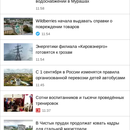
водоснабжении в Мурашах
11:58
Wildberries начала выдавать справки о
повреждении товаров
11:54
Энергетики филиала «Кировэнерго»
готовятся к грозам
11:54
С 1 сентября в России изменятся правила
организованной перевозки детей автобусами
11:45
Сотни воспитанников и тысячи проведённых
тренировок
11:37
В Чистых прудах продолжат ковать кадры
для стальной магистрали