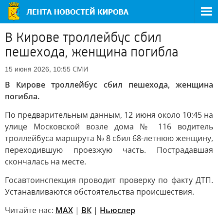
В Кирове троллейбус сбил
пешехода, женщина погибла
СМИ
15 июня 2026, 10:55
В Кирове троллейбус сбил пешехода, женщина
погибла.
По предварительным данным, 12 июня около 10:45 на
улице Московской возле дома № 116 водитель
троллейбуса маршрута № 8 сбил 68-летнюю женщину,
переходившую проезжую часть. Пострадавшая
скончалась на месте.
Госавтоинспекция проводит проверку по факту ДТП.
Устанавливаются обстоятельства происшествия.
Читайте нас:
MAX
|
ВК
|
Ньюслер