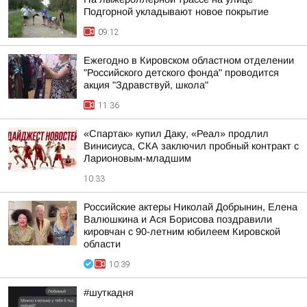
Подгорной укладывают новое покрытие
09:12
Ежегодно в Кировском областном отделении
"Российского детского фонда" проводится
акция "Здравствуй, школа"
11:36
«Спартак» купил Даку, «Реал» продлил
Винисиуса, СКА заключил пробный контракт с
Ларионовым-младшим
10:33
Российские актеры Николай Добрынин, Елена
Валюшкина и Ася Борисова поздравили
кировчан с 90-летним юбилеем Кировской
области
10:39
#шуткадня