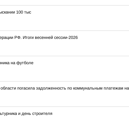
ыскании 100 тыс
рации РФ. Итоги весенней сессии-2026
рника на футболе
области погасила задолженность по коммунальным платежам на 
ьтурника и день строителя