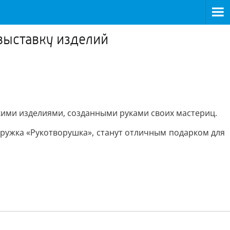
выставку изделий
ими изделиями, созданными руками своих мастериц.
кружка «Рукотворушка», станут отличным подарком для