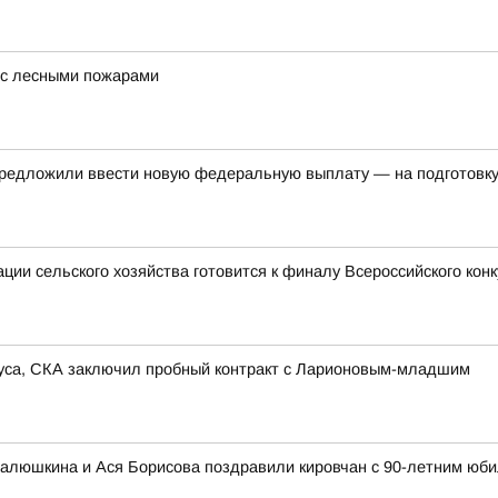
 с лесными пожарами
редложили ввести новую федеральную выплату — на подготовку 
ии сельского хозяйства готовится к финалу Всероссийского кон
иуса, СКА заключил пробный контракт с Ларионовым-младшим
алюшкина и Ася Борисова поздравили кировчан с 90-летним юби