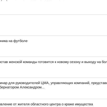
рника на футболе
тав женской команды готовится к новому сезону и выходу на бо
инар для руководителей ЦМА, управляющих компаний, представи
убернатором Александром...
явление от жителя областного центра о краже имущества