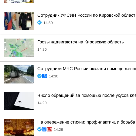
Сотрудник УФСИН России по Кировской области
14:30
Грозы надвигаются на Кировскую область
14:30
Сотрудники МЧС России оказали помощь женщ
14:30
Число обращений за помощью после укусов кле
14:29
На опережение стихии: профилактика и борьб
14:29