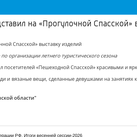
ставил на «Прогулочной Спасской» 
чной Спасской» выставку изделий
по организации летнего туристического сезона
л посетителей «Пешеходной Спасской» красивыми и ярк
дди и вязаные вещи, сделанные девушками на занятиях 
вской области"
рации РФ. Итоги весенней сессии-2026