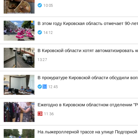
10:05
В этом году Кировская область отмечает 90-ле
14:12
В Кировской области хотят автоматизировать 
13:27
В прокуратуре Кировской области обсудили во
12:45
Ежегодно в Кировском областном отделении "Ро
11:36
На лыжероллерной трассе на улице Подгорной