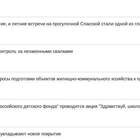
тие, и летние встречи на прогулочной Спасской стали одной из 
контроль за незаконными свалками
просы подготовки объектов жилищно-коммунального хозяйства к 
ссийского детского фонда" проводится акция "Здравствуй, школ
 укладывают новое покрытие