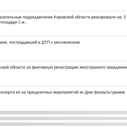
сательные подразделения Кировской области реагировали на: 2 т
площади 1 м...
ине, пострадавшей в ДТП с молоковозом
ской области за фиктивную регистрацию иностранного граждани
анспорта из-за праздничных мероприятий ко Дню физкультурника