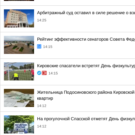
Арбитражный суд оставил в силе решение о вз
14:25
Рейтинг эффективности сенаторов Совета Феде
14:15
Кировские спасатели встретят День физкульту
14:15
Жительница Подосиновского района Кировской 
квартир
14:12
На прогулочной Спасской отметят День физкул
14:12