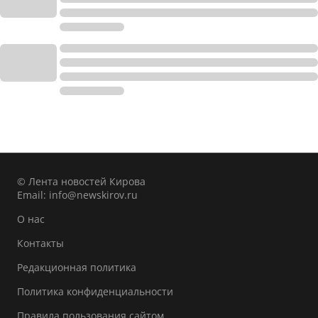
© Лента новостей Кирова
Email:
info@newskirov.ru
О нас
Контакты
Редакционная политика
Политика конфиденциальности
Правила пользования сайтом