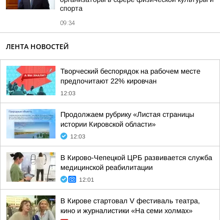
спорта
09:34
ЛЕНТА НОВОСТЕЙ
Творческий беспорядок на рабочем месте
предпочитают 22% кировчан
12:03
Продолжаем рубрику «Листая страницы
истории Кировской области»
12:03
В Кирово-Чепецкой ЦРБ развивается служба
медицинской реабилитации
12:01
В Кирове стартовал V фестиваль театра,
кино и журналистики «На семи холмах»