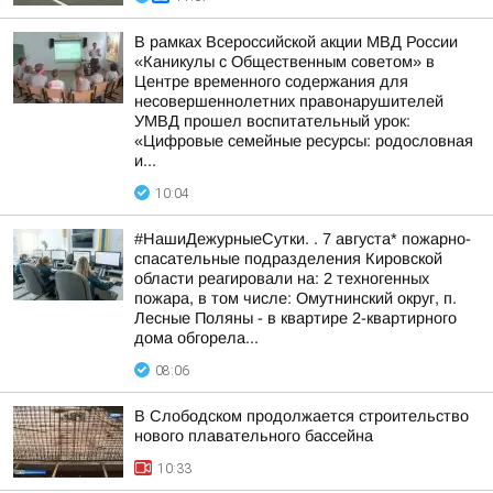
В рамках Всероссийской акции МВД России
«Каникулы с Общественным советом» в
Центре временного содержания для
несовершеннолетних правонарушителей
УМВД прошел воспитательный урок:
«Цифровые семейные ресурсы: родословная
и...
10:04
#НашиДежурныеСутки. . 7 августа* пожарно-
спасательные подразделения Кировской
области реагировали на: 2 техногенных
пожара, в том числе: Омутнинский округ, п.
Лесные Поляны - в квартире 2-квартирного
дома обгорела...
08:06
В Слободском продолжается строительство
нового плавательного бассейна
10:33