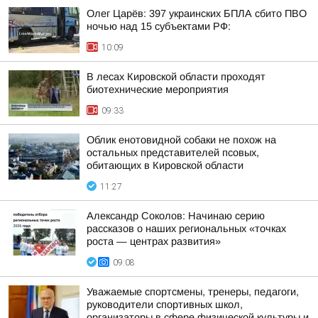
Олег Царёв: 397 украинских БПЛА сбито ПВО
ночью над 15 субъектами РФ:
10:09
В лесах Кировской области проходят
биотехнические мероприятия
09:33
Облик енотовидной собаки не похож на
остальных представителей псовых,
обитающих в Кировской области
11:27
Александр Соколов: Начинаю серию
рассказов о наших региональных «точках
роста — центрах развития»
09:08
Уважаемые спортсмены, тренеры, педагоги,
руководители спортивных школ,
организаторы в сфере физической культуры и