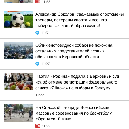
11:58
Александр Соколов: Уважаемые спортсмены,
тренеры, ветераны спорта и все, кто
выбирает активный образ жизни!
11:51
Облик енотовидной собаки не похож на
остальных представителей псовых,
обитающих в Кировской области
11:27
Партия «Родина» подала в Верховный суд
иск об отмене регистрации федерального
списка «Яблока» на выборы в Госдуму
11:22
На Спасской площади Всероссийские
массовые соревнования по баскетболу
«Оранжевый мяч»
11:22