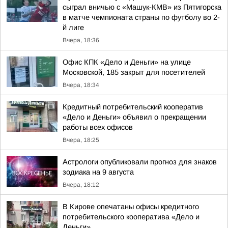
сыграл вничью с «Машук-КМВ» из Пятигорска
в матче чемпионата страны по футболу во 2-
й лиге
Вчера, 18:36
Офис КПК «Дело и Деньги» на улице
Московской, 185 закрыт для посетителей
Вчера, 18:34
Кредитный потребительский кооператив
«Дело и Деньги» объявил о прекращении
работы всех офисов
Вчера, 18:25
Астрологи опубликовали прогноз для знаков
зодиака на 9 августа
Вчера, 18:12
В Кирове опечатаны офисы кредитного
потребительского кооператива «Дело и
Деньги»