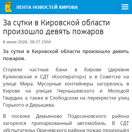
За сутки в Кировской области
произошло девять пожаров
СМИ
8 июня 2026, 08:27
За сутки в Кировской области произошло девять
пожаров.
Сгорели частные бани в Кирове (деревня
Куликовская и СДТ «Кооператор») и в Советске на
улице Мира. Мусорные контейнеры загорелись в
Кирове на улицах Чернышевского и Молодой
Гвардии, а также в Слободском на перекрестке улиц
Горького и Дерышева.
В поселке Демьяново Подосиновского района
загорелся припаркованный автомобиль. В СДТ
«Испытатель» Оричевского района пожар произошёл