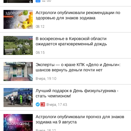
02:00
Астрологи опубликовали рекомендации по
здоровью для знаков зодиака
08:12
В воскресенье в Кировской области
ожидается кратковременный дождь
06:15
Эксперты — о крахе КПК «Дело и Деньги»:
шансов вернуть деньги почти нет
Вчера, 19:10
Лучший подарок в День физкультурника -
стать чемпионом!
Вчера, 17:43
Астрологи опубликовали прогноз для знаков
зодиака на 9 августа
Вчера, 18:12