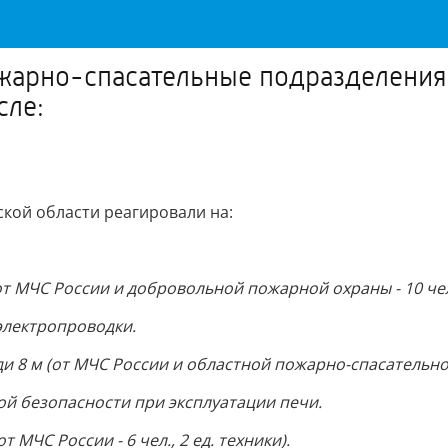
арно-спасательные подразделения 
сле:
кой области реагировали на:
(от МЧС России и добровольной пожарной охраны - 10 чел.
электропроводки.
ди 8 м (от МЧС России и областной пожарно-спасательной с
й безопасности при эксплуатации печи.
МЧС России - 6 чел., 2 ед. техники).