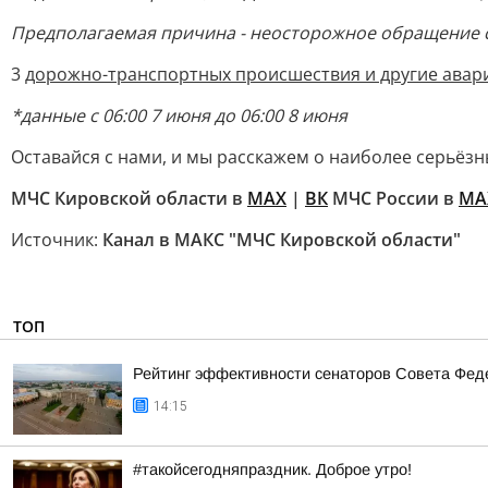
Предполагаемая причина - неосторожное обращение с
3
дорожно-транспортных происшествия и другие авар
*данные с 06:00 7 июня до 06:00 8 июня
Оставайся с нами, и мы расскажем о наиболее серьёзн
МЧС Кировской области в
MAX
|
ВК
МЧС России в
MA
Источник:
Канал в МАКС "МЧС Кировской области"
ТОП
Рейтинг эффективности сенаторов Совета Феде
14:15
#такойсегодняпраздник. Доброе утро!