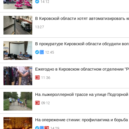
14:12
В Кировской области хотят автоматизировать 
13:27
В прокуратуре Кировской области обсудили во
12:45
Ежегодно в Кировском областном отделении "Ро
11:36
На лыжероллерной трассе на улице Подгорной
09:12
На опережение стихии: профилактика и борьба
14:29