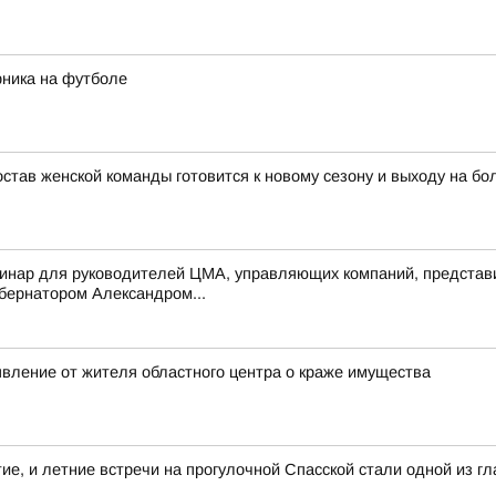
рника на футболе
тав женской команды готовится к новому сезону и выходу на бо
инар для руководителей ЦМА, управляющих компаний, представи
убернатором Александром...
явление от жителя областного центра о краже имущества
тие, и летние встречи на прогулочной Спасской стали одной из 