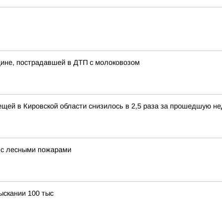
ине, пострадавшей в ДТП с молоковозом
щей в Кировской области снизилось в 2,5 раза за прошедшую н
а с лесными пожарами
ыскании 100 тыс