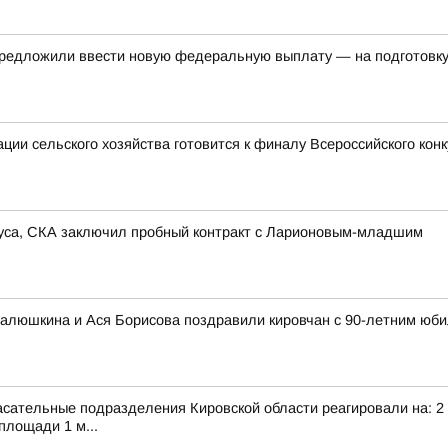
редложили ввести новую федеральную выплату — на подготовку 
ии сельского хозяйства готовится к финалу Всероссийского кон
иуса, СКА заключил пробный контракт с Ларионовым-младшим
алюшкина и Ася Борисова поздравили кировчан с 90-летним юби
сательные подразделения Кировской области реагировали на: 2 т
площади 1 м...