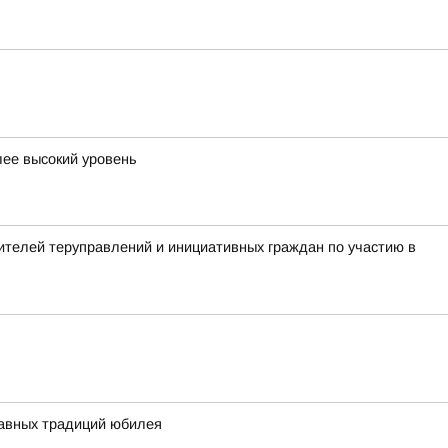
лее высокий уровень
телей теруправлений и инициативных граждан по участию в
главных традиций юбилея