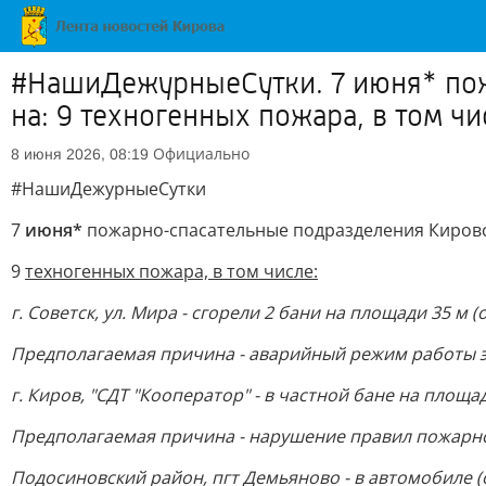
#НашиДежурныеСутки. 7 июня* пож
на: 9 техногенных пожара, в том чи
Официально
8 июня 2026, 08:19
#НашиДежурныеСутки
7
июня*
пожарно-спасательные подразделения Кировс
9
техногенных пожара, в том числе:
г. Советск, ул. Мира - сгорели 2 бани на площади 35 м 
Предполагаемая причина - аварийный режим работы 
г. Киров, "СДТ "Кооператор" - в частной бане на площа
Предполагаемая причина - нарушение правил пожарно
Подосиновский район, пгт Демьяново - в автомобиле (от 