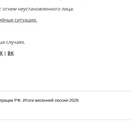
 огнем неустановленного лица.
ийные ситуации.
ых случаях.
X
|
ВК
рации РФ. Итоги весенней сессии-2026