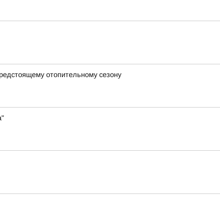
предстоящему отопительному сезону
а"