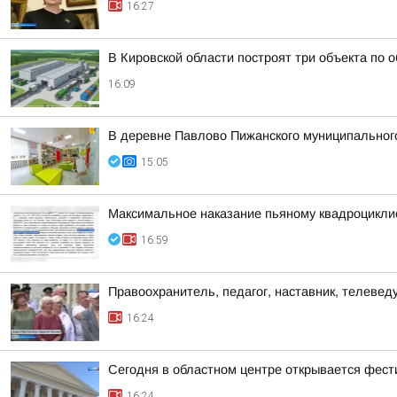
16:27
В Кировской области построят три объекта по 
16:09
В деревне Павлово Пижанского муниципального 
15:05
Максимальное наказание пьяному квадроцикли
16:59
Правоохранитель, педагог, наставник, телеве
16:24
Сегодня в областном центре открывается фест
16:24