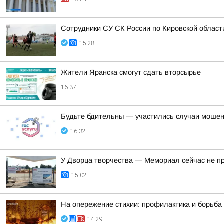
Сотрудники СУ СК России по Кировской област
15:28
Жители Яранска смогут сдать вторсырье
16:37
Будьте бдительны — участились случаи мошен
16:32
У Дворца творчества — Мемориал сейчас не п
15:02
На опережение стихии: профилактика и борьба
14:29