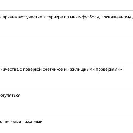
и принимают участие в турнире по мини-футболу, посвященному
ничества с поверкой счётчиков и «жилищными проверками»
рогуляться
 с лесными пожарами