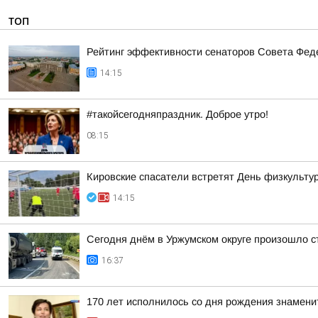
ТОП
Рейтинг эффективности сенаторов Совета Феде
14:15
#такойсегодняпраздник. Доброе утро!
08:15
Кировские спасатели встретят День физкульту
14:15
Сегодня днём в Уржумском округе произошло с
16:37
170 лет исполнилось со дня рождения знамени