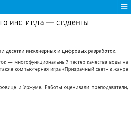
го института — студенты
или десятки инженерных и цифровых разработок.
ток — многофункциональный тестер качества воды на
 также компьютерная игра «Призрачный свет» в жанре
ровице и Уржуме. Работы оценивали преподаватели,