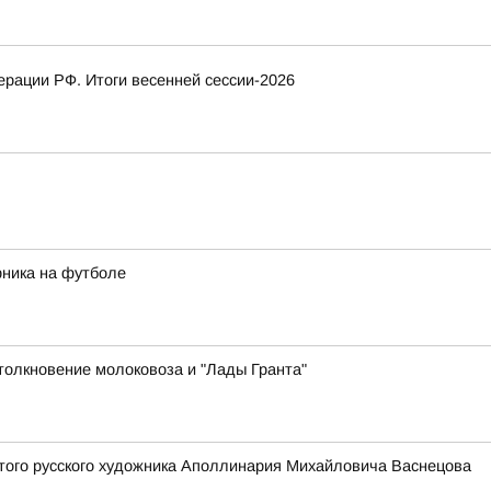
рации РФ. Итоги весенней сессии-2026
рника на футболе
толкновение молоковоза и "Лады Гранта"
того русского художника Аполлинария Михайловича Васнецова