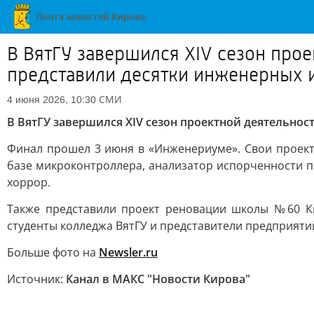
В ВятГУ завершился XIV сезон про
представили десятки инженерных 
СМИ
4 июня 2026, 10:30
В ВятГУ завершился XIV сезон проектной деятельно
Финал прошел 3 июня в «Инженериуме». Свои проект
базе микроконтроллера, анализатор испорченности п
хоррор.
Также представили проект реновации школы №60 Ки
студенты колледжа ВятГУ и представители предприяти
Больше фото на
Newsler.ru
Источник:
Канал в МАКС "Новости Кирова"