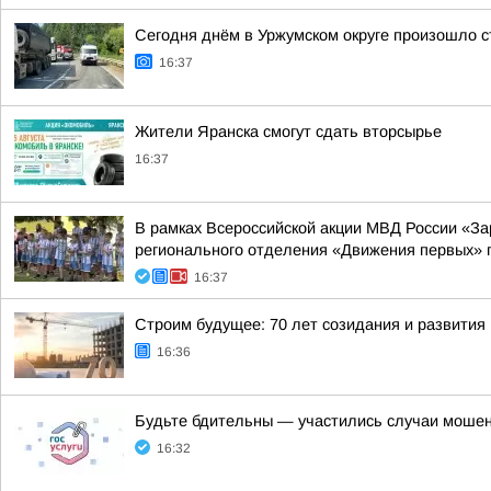
Сегодня днём в Уржумском округе произошло с
16:37
Жители Яранска смогут сдать вторсырье
16:37
В рамках Всероссийской акции МВД России «З
регионального отделения «Движения первых» п
16:37
Строим будущее: 70 лет созидания и развития
16:36
Будьте бдительны — участились случаи мошен
16:32