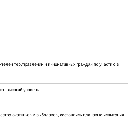
телей теруправлений и инициативных граждан по участию в
лее высокий уровень
щества охотников и рыболовов, состоялись плановые испытания