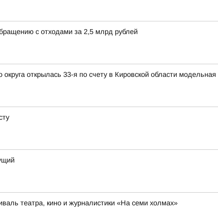
обращению с отходами за 2,5 млрд рублей
округа открылась 33-я по счету в Кировской области модельная
сту
дущий
иваль театра, кино и журналистики «На семи холмах»