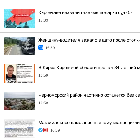
Кировчане назвали главные подарки судьбы
17:03
Женщину-водителя зажало в авто после столк
16:59
В Кирсе Кировской области пропал 34-летний 
16:59
Черноморский район частично останется без св
16:59
Максимальное наказание пьяному квадроцикли
16:59