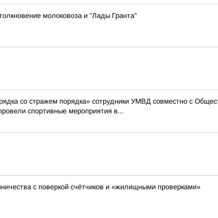
толкновение молоковоза и "Лады Гранта"
арядка со стражем порядка» сотрудники УМВД совместно с Общес
ровели спортивные мероприятия в...
ничества с поверкой счётчиков и «жилищными проверками»