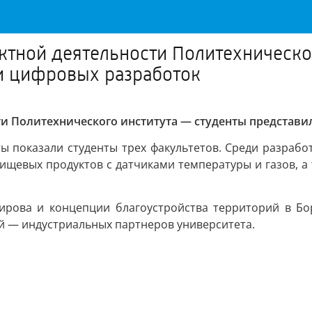
ектной деятельности Политехническо
и цифровых разработок
сти Политехнического института — студенты представ
ы показали студенты трех факультетов. Среди разрабо
ищевых продуктов с датчиками температуры и газов, а
рова и концепции благоустройства территорий в Бо
й — индустриальных партнеров университета.